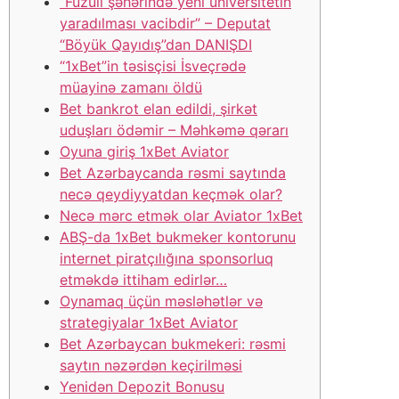
“Füzuli şəhərində yeni universitetin
yaradılması vacibdir” – Deputat
“Böyük Qayıdış”dan DANIŞDI
“1xBet”in təsisçisi İsveçrədə
müayinə zamanı öldü
Bet bankrot elan edildi, şirkət
uduşları ödəmir – Məhkəmə qərarı
Oyuna giriş 1xBet Aviator
Bet Azərbaycanda rəsmi saytında
necə qeydiyyatdan keçmək olar?
Necə mərc etmək olar Aviator 1xBet
ABŞ-da 1xBet bukmeker kontorunu
internet piratçılığına sponsorluq
etməkdə ittiham edirlər…
Oynamaq üçün məsləhətlər və
strategiyalar 1xBet Aviator
Bet Azərbaycan bukmekeri: rəsmi
saytın nəzərdən keçirilməsi
Yenidən Depozit Bonusu