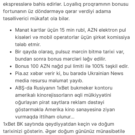
ekspresslərə bahis edirlər. Loyallıq proqramının bonusu
fortunanın üz döndərməyə qərar verdiyi adama
təsəlliverici mükafat ola bilər.
Manat kartlar üçün 15 min rubl, AZN elektron pul
kisələri və mobil operatorlar üçün şirkət komissiya
tələb etmir.
Bir qayda olaraq, pulsuz mərcin bitmə tarixi var,
bundan sonra bonus mərcləri ləğv edilir.
Bonus 100 AZN nağd pul limiti ilə 100% təşkil edir.
Pia.az xəbər verir ki, bu barədə Ukrainian News
media resursu məlumat yayıb.
ABŞ-da Rusiyanın 1xBet bukmeker kontoru
amerikalı kinorejissorların əqli mülkiyyətini
oğurlayan pirat saytlara reklam dəstəyi
göstərməklə Amerika kino sənayesinə ziyan
vurmaqda ittiham olunur…
1xBet BK saytında qeydiyyatdan keçin və doğum
tarixinizi göstərin. Əgər doğum gününüz münasibətilə