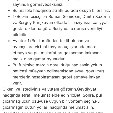
saytında görməyəcəksiniz.
Bu məsələ haqqında ətraflı burada oxuya bilərsiniz.
1xBet-in təsisçiləri Roman Semioxin, Dmitri Kazorin
və Sergey Karşkovun ölkədə lisenziyasız fəaliyyət
göstərdiklərinə görə Rusiyada axtarışa verildiyi
bildirilir.
Aviator 1xBet tərəfindən təklif olunan və
oyunçulara virtual təyyarə uçuşlarında mərc
etməyə və pul mükafatları qazanmaq imkanına
malik olan qumar oyunudur.
Bu funksiya mərcin qoyulduğu hadisənin yekun
nəticəsi müəyyən edilməmişdən əvvəl qoyulmuş
mərclərin hesablaşmasını qəbul etməyə imkan
verir.
Ölkəni və istədiyiniz valyutanı göstərin.Qeydiyyat
haqqında ətraflı məlumat əldə edin 1xBet. Sonra, pul
çıxarmaq üçün ozuvuze uygun bir yontem seçin.Pul
çıxarmağın bütün yolları haqqında melumat alin.