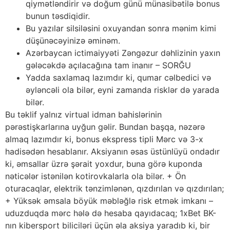
qiymətləndirir və doğum günü münasibətilə bonus
bunun təsdiqidir.
Bu yazılar silsiləsini oxuyandan sonra mənim kimi
düşünəcəyinizə əminəm.
Azərbaycan ictimaiyyəti Zəngəzur dəhlizinin yaxın
gələcəkdə açılacağına tam inanır – SORĞU
Yadda saxlamaq lazımdır ki, qumar cəlbedici və
əyləncəli ola bilər, eyni zamanda risklər də yarada
bilər.
Bu təklif yalnız virtual idman bahislərinin
pərəstişkarlarına uyğun gəlir. Bundan başqa, nəzərə
almaq lazımdır ki, bonus ekspress tipli Mərc və 3-x
hadisədən hesablanır. Aksiyanın əsas üstünlüyü ondadır
ki, əmsallar üzrə şərait yoxdur, buna görə kuponda
nəticələr istənilən kotirovkalarla ola bilər. + Ön
oturacaqlar, elektrik tənzimlənən, qızdırılan və qızdırılan;
+ Yüksək əmsala böyük məbləğlə risk etmək imkanı –
uduzduqda mərc hələ də hesaba qayıdacaq; 1xBet BK-
nın kibersport biliciləri üçün əla aksiya yaradıb ki, bir