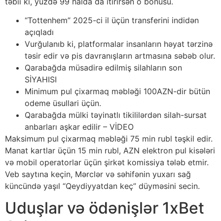
təbii ki, yüzdə 99 halda da itirirsən o bonusu.
“Tottenhem” 2025-ci il üçün transferini indidən
açıqladı
Vurğulanıb ki, platformalar insanların həyat tərzinə
təsir edir və pis davranışların artmasına səbəb olur.
Qarabağda müsadirə edilmiş silahların son
SİYAHISI
Minimum pul çixarmaq məbləği 100AZN-dir bütün
odeme üsullari üçün.
Qarabağda mülki təyinatlı tikililərdən silah-sursat
anbarları aşkar edilir – VİDEO
Maksimum pul çixarmaq məbləği 75 min rubl təşkil edir.
Manat kartlar üçün 15 min rubl, AZN elektron pul kisələri
və mobil operatorlar üçün şirkət komissiya tələb etmir.
Veb saytına keçin, Mərclər və səhifənin yuxarı sağ
küncündə yaşıl “Qeydiyyatdan keç” düyməsini secin.
Uduşlar və ödənişlər 1xBet