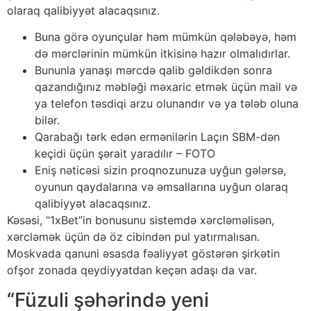
olaraq qalibiyyət alacaqsınız.
Buna görə oyunçular həm mümkün qələbəyə, həm
də mərclərinin mümkün itkisinə hazır olmalıdırlar.
Bununla yanaşı mərcdə qalib gəldikdən sonra
qazandığınız məbləği məxaric etmək üçün mail və
ya telefon təsdiqi arzu olunandır və ya tələb oluna
bilər.
Qarabağı tərk edən ermənilərin Laçın SBM-dən
keçidi üçün şərait yaradılır – FOTO
Eniş nəticəsi sizin proqnozunuza uyğun gələrsə,
oyunun qaydalarına və əmsallarına uyğun olaraq
qalibiyyət alacaqsınız.
Kəsəsi, “1xBet”in bonusunu sistemdə xərcləməlisən,
xərcləmək üçün də öz cibindən pul yatırmalısan.
Moskvada qanuni əsasda fəaliyyət göstərən şirkətin
ofşor zonada qeydiyyatdan keçən adaşı da var.
“Füzuli şəhərində yeni