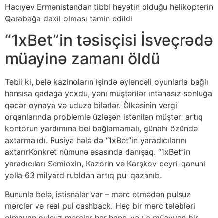
Hacıyev Ermənistandan tibbi heyətin olduğu helikopterin
Qarabağa daxil olması təmin edildi
“1xBet”in təsisçisi İsveçrədə
müayinə zamanı öldü
Təbii ki, belə kazinoların işində əyləncəli oyunlarla bağlı
hansısa qadağa yoxdu, yəni müştərilər intəhasız sonluğa
qədər oynaya və uduza bilərlər. Ölkəsinin vergi
orqanlarında problemlə üzləşən istənilən müştəri artıq
kontorun yardımına bel bağlamamalı, günahı özündə
axtarmalıdı. Rusiya hələ də “1xBet”in yaradıcılarını
axtarırKonkret nümunə əsasında danışaq. “1xBet”in
yaradıcıları Semioxin, Kazorin və Karşkov qeyri-qanuni
yolla 63 milyard rubldan artıq pul qazanıb.
Bununla belə, istisnalar var – mərc etmədən pulsuz
mərclər və real pul cashback. Heç bir mərc tələbləri
olmayan pulsuz mərclər hər hansı və ya müəyyən bir