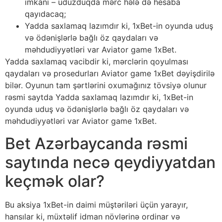
imkanı – uduzduqda mərc hələ də hesaba
qayıdacaq;
Yadda saxlamaq lazımdır ki, 1xBet-in oyunda uduş
və ödənişlərlə bağlı öz qaydaları və
məhdudiyyətləri var Aviator game 1xBet.
Yadda saxlamaq vacibdir ki, mərclərin qoyulması
qaydaları və prosedurları Aviator game 1xBet dəyişdirilə
bilər. Oyunun tam şərtlərini oxumağınız tövsiyə olunur
rəsmi saytda Yadda saxlamaq lazımdır ki, 1xBet-in
oyunda uduş və ödənişlərlə bağlı öz qaydaları və
məhdudiyyətləri var Aviator game 1xBet.
Bet Azərbaycanda rəsmi
saytında necə qeydiyyatdan
keçmək olar?
Bu aksiya 1xBet-in daimi müştəriləri üçün yarayır,
hansılar ki, müxtəlif idman növlərinə ordinar və