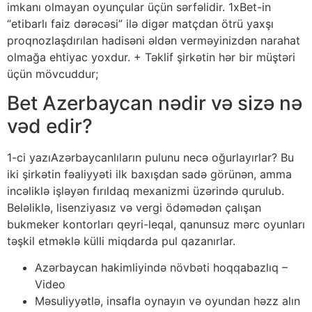
imkanı olmayan oyunçular üçün sərfəlidir. 1xBet-in
“etibarlı faiz dərəcəsi” ilə digər matçdan ötrü yaxşı
proqnozlaşdırılan hadisəni əldən verməyinizdən narahat
olmağa ehtiyac yoxdur. + Təklif şirkətin hər bir müştəri
üçün mövcuddur;
Bet Azerbaycan nədir və sizə nə
vəd edir?
1-ci yazıAzərbaycanlıların pulunu necə oğurlayırlar? Bu
iki şirkətin fəaliyyəti ilk baxışdan sadə görünən, amma
incəliklə işləyən fırıldaq mexanizmi üzərində qurulub.
Beləliklə, lisenziyasız və vergi ödəmədən çalışan
bukmeker kontorları qeyri-leqal, qanunsuz mərc oyunları
təşkil etməklə külli miqdarda pul qazanırlar.
Azərbaycan hakimliyində növbəti hoqqabazlıq –
Video
Məsuliyyətlə, insafla oynayın və oyundan həzz alın