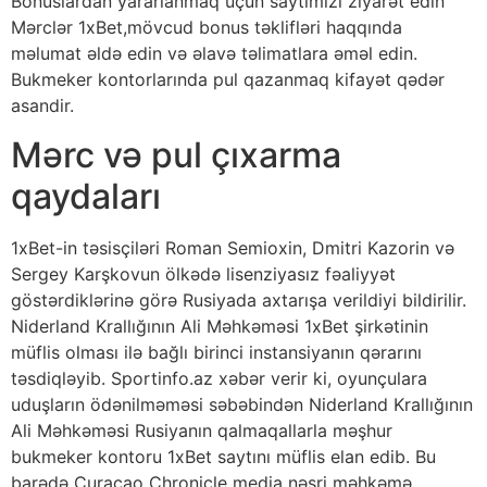
Bonuslardan yararlanmaq üçün saytimizi ziyarət edin
Mərclər 1xBet,mövcud bonus təklifləri haqqında
məlumat əldə edin və əlavə təlimatlara əməl edin.
Bukmeker kontorlarında pul qazanmaq kifayət qədər
asandir.
Mərc və pul çıxarma
qaydaları
1xBet-in təsisçiləri Roman Semioxin, Dmitri Kazorin və
Sergey Karşkovun ölkədə lisenziyasız fəaliyyət
göstərdiklərinə görə Rusiyada axtarışa verildiyi bildirilir.
Niderland Krallığının Ali Məhkəməsi 1xBet şirkətinin
müflis olması ilə bağlı birinci instansiyanın qərarını
təsdiqləyib. Sportinfo.az xəbər verir ki, oyunçulara
uduşların ödənilməməsi səbəbindən Niderland Krallığının
Ali Məhkəməsi Rusiyanın qalmaqallarla məşhur
bukmeker kontoru 1xBet saytını müflis elan edib. Bu
barədə Curaçao Chronicle media nəşri məhkəmə