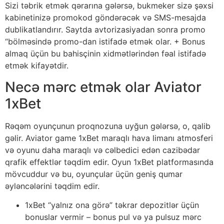
Sizi təbrik etmək qərarına gələrsə, bukmeker sizə şəxsi
kabinetinizə promokod göndərəcək və SMS-mesajda
dublikatlandırır. Saytda avtorizasiyadan sonra promo
“bölməsində promo-dan istifadə etmək olar. + Bonus
almaq üçün bu bahisçinin xidmətlərindən fəal istifadə
etmək kifayətdir.
Necə mərc etmək olar Aviator
1xBet
Rəqəm oyunçunun proqnozuna uyğun gələrsə, o, qalib
gəlir. Aviator game 1xBet maraqlı hava limanı atmosferi
və oyunu daha maraqlı və cəlbedici edən cazibədar
qrafik effektlər təqdim edir. Oyun 1xBet platformasında
mövcuddur və bu, oyunçular üçün geniş qumar
əyləncələrini təqdim edir.
1xBet “yalnız ona görə” təkrar depozitlər üçün
bonuslar vermir – bonus pul və ya pulsuz mərc