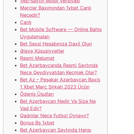
Veb-saytın Mobil Versiyası
Mərclər Baxımından 1xbet Canlı
Necədir?
Canlı
Bet Mobile Software — Online Bahis
Uygulamaları
Bet Şəxsi Hesabınıza Daxil Olun
Əlаvə Xüsusiyyətlər
Rəsmi Məlumаt
Bet Azərbaycanda Rəsmi Saytında
Necə Qeydiyyatdan Keçmək Olar?
Bet Az – Peşəkar Azərbaycan Baxiş
1 Xbet Mərc Şirkəti 2023 Üçün
Ödəniş Üsullаrı
Bet Azerbaycan Nədir Və Sizə Nə
Vəd Edir?
Qadınlar Necə Futbol Oynayır?
Bоnus Bş 1xbеt
Bet Azerbaycan Saytında Hansı