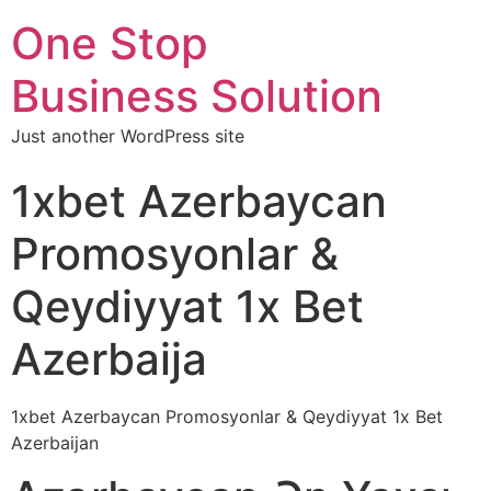
One Stop
Business Solution
Just another WordPress site
1xbet Azerbaycan
Promosyonlar &
Qeydiyyat 1x Bet
Azerbaija
1xbet Azerbaycan Promosyonlar & Qeydiyyat 1x Bet
Azerbaijan