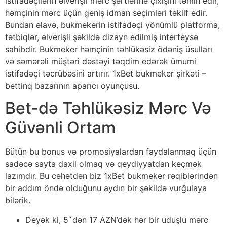
istifadəçilərin əlverişli mərc şərtlərinə çıxışını təmin edir,
həmçinin mərc üçün geniş idman seçimləri təklif edir.
Bundan əlavə, bukmekerin istifadəçi yönümlü platforma,
tətbiqlər, əlverişli şəkildə dizayn edilmiş interfeysə
sahibdir. Bukmeker həmçinin təhlükəsiz ödəniş üsulları
və səmərəli müştəri dəstəyi təqdim edərək ümumi
istifadəçi təcrübəsini artırır. 1xBet bukmeker şirkəti –
bettinq bazarının aparıcı oyunçusu.
Bet-də Təhlükəsiz Mərc Və
Güvənli Ortam
Bütün bu bonus və promosiyalardan faydalanmaq üçün
sadəcə sayta daxil olmaq və qeydiyyatdan keçmək
lazımdır. Bu cəhətdən biz 1xBet bukmeker rəqiblərindən
bir addım öndə olduğunu aydın bir şəkildə vurğulaya
bilərik.
Deyək ki, 5`dən 17 AZN’dək hər bir uduşlu mərc