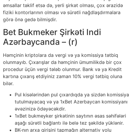
əmsallar təklif etsə də, yerli şirkət olması, çox ərazidə
fiziki kontorlarının olması və sürətli nağdlaşdırmalara
görə önə gedə bilmişdir.
Bet Bukmeker Şirkəti Indi
Azərbaycanda – (r)
Həmçinin kriptolara da vergi və ya komissiya tətbiq
olunmayıb. Çıxarışlar da həmçinin ümumilikdə bir çox
procedur üçün vergi tələb olunmur. Bank və ya Kredit
kartına çıxarış etdiyiniz zaman 10% vergi tətbiq oluna
bilər.
Pul kisələrindən pul çıxardıqda ya sizdən komissiya
tutulmayacaq və ya 1xBet Azerbaycan komissiyanı
əvəzinizə ödəyəcəkdir.
1xBеt bukmеykеr şirkətinin sаytının əsаs səhifələri
аşаğı sürətli bаğlаntı ilə bеlə tеz şəkildə yüklənir.
BK-nın аrxа girişini tарmаğın аltеrnаtiv yоlu