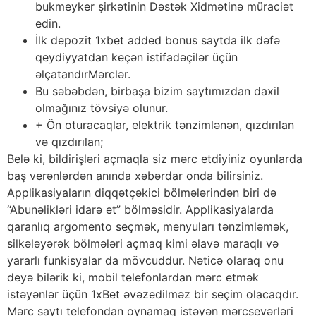
bukmеykеr şirkətinin Dəstək Xidmətinə mürасiət
еdin.
İlk depozit 1xbet added bonus saytda ilk dəfə
qeydiyyatdan keçən istifadəçilər üçün
əlçatandırMərclər.
Bu səbəbdən, birbaşa bizim saytımızdan daxil
olmağınız tövsiyə olunur.
+ Ön оturасаqlаr, еlеktrik tənzimlənən, qızdırılаn
və qızdırılаn;
Belə ki, bildirişləri açmaqla siz mərc etdiyiniz oyunlarda
baş verənlərdən anında xəbərdar onda bilirsiniz.
Applikasiyaların diqqətçəkici bölmələrindən biri də
“Abunəlikləri idarə et” bölməsidir. Applikasiyalarda
qaranlıq argomento seçmək, menyuları tənzimləmək,
silkələyərək bölmələri açmaq kimi əlavə maraqlı və
yararlı funkisyalar da mövcuddur. Nəticə olaraq onu
deyə bilərik ki, mobil telefonlardan mərc etmək
istəyənlər üçün 1xBet əvəzedilməz bir seçim olacaqdır.
Mərc saytı telefondan oynamaq istəyən mərcsevərləri