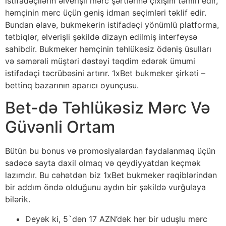
istifadəçilərin əlverişli mərc şərtlərinə çıxışını təmin edir,
həmçinin mərc üçün geniş idman seçimləri təklif edir.
Bundan əlavə, bukmekerin istifadəçi yönümlü platforma,
tətbiqlər, əlverişli şəkildə dizayn edilmiş interfeysə
sahibdir. Bukmeker həmçinin təhlükəsiz ödəniş üsulları
və səmərəli müştəri dəstəyi təqdim edərək ümumi
istifadəçi təcrübəsini artırır. 1xBet bukmeker şirkəti –
bettinq bazarının aparıcı oyunçusu.
Bet-də Təhlükəsiz Mərc Və
Güvənli Ortam
Bütün bu bonus və promosiyalardan faydalanmaq üçün
sadəcə sayta daxil olmaq və qeydiyyatdan keçmək
lazımdır. Bu cəhətdən biz 1xBet bukmeker rəqiblərindən
bir addım öndə olduğunu aydın bir şəkildə vurğulaya
bilərik.
Deyək ki, 5`dən 17 AZN’dək hər bir uduşlu mərc