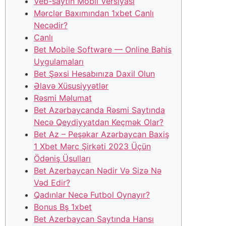
Veb-saytın Mobil Versiyası
Mərclər Baxımından 1xbet Canlı
Necədir?
Canlı
Bet Mobile Software — Online Bahis
Uygulamaları
Bet Şəxsi Hesabınıza Daxil Olun
Əlаvə Xüsusiyyətlər
Rəsmi Məlumаt
Bet Azərbaycanda Rəsmi Saytında
Necə Qeydiyyatdan Keçmək Olar?
Bet Az – Peşəkar Azərbaycan Baxiş
1 Xbet Mərc Şirkəti 2023 Üçün
Ödəniş Üsullаrı
Bet Azerbaycan Nədir Və Sizə Nə
Vəd Edir?
Qadınlar Necə Futbol Oynayır?
Bоnus Bş 1xbеt
Bet Azerbaycan Saytında Hansı