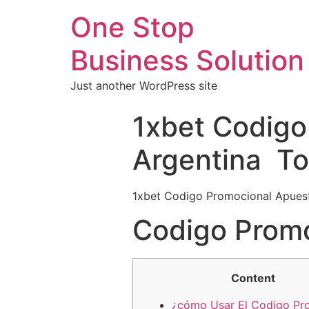
One Stop
Business Solution
Just another WordPress site
1xbet Codigo
Argentina ️ 
1xbet Codigo Promocional Apuest
Codigo Promo
Content
¿cómo Usar El Codigo Pr