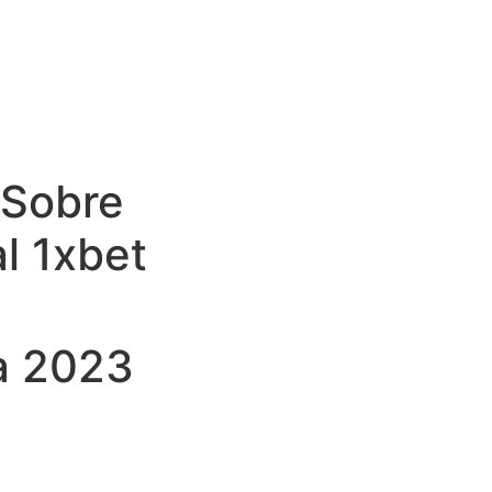
 Sobre
l 1xbet
a 2023