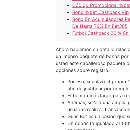
Código Promocional 1xbe
Bono 1xbet Cashback Vip
Bono En Acumuladores Pa
De Hasta 70% En Bet365
Fútbol Cashback 20 % En
Ahora hablemos en detalle relaci
un imenso paquete de bonos por va
usted este caballeroso paquete de
opciones sobre registro.
Por eso, si utilizó el prop
afin de justificar por compl
El tiempo más largo para rep
Además, se?ala una amplia g
usuarios realizar transaccion
Guns Bet es un casino que se
Un depósito igualado al 100