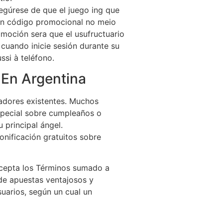
egúrese de que el juego ing que
 un código promocional no meio
omoción sera que el usufructuario
 cuando inicie sesión durante su
ssi à teléfono.
 En Argentina
gadores existentes. Muchos
especial sobre cumpleaños o
 principal ángel.
nificación gratuitos sobre
acepta los Términos sumado a
de apuestas ventajosos y
uarios, según un cual un