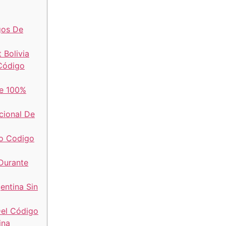
gos De
 Bolivia
Código
te 100%
cional De
do Codigo
Durante
entina Sin
Del Código
ina