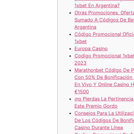
1xbet En Argentina?
Otras Promociones, Ofert
Sumado A Códigos De Be
Argentina
Código Promocional Ofici
1xbet
Europa Casino
Codigo Promocional 1xbet
2023
Marathonbet Código De 
Con 50% De Bonificación
En Vivo Y Online Casino 
€1500
¡no Pierdas La Pertinenci
Este Premio Gordo
Consejos Para La Utilizac
De Los Códigos De Bonifi
Casino Durante Línea