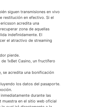
bién siguen transmisiones en vivo
 restitución en efectivo. Si el
 ericsson acredita una
e recuperar zona de aquellas
lida indefinidamente. El
cer el atractivo de streaming
dor pierde.
 de 1xBet Casino, un fructífero
, se acredita una bonificación
ncluyendo los datos del pasaporte.
moción.
a inmediatamente durante las
muestra en el sitio web oficial
lo cual irá directamente a la