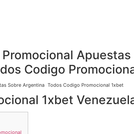
 Promocional Apuestas
Todos Codigo Promociona
as Sobre Argentina ️ Todos Codigo Promocional 1xbet
cional 1xbet Venezuel
omocional