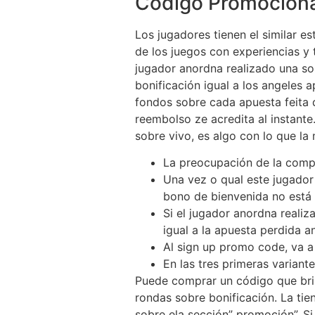
Código Promocional
Los jugadores tienen el similar e
de los juegos con experiencias y t
jugador anordna realizado una sol
bonificación igual a los angeles 
fondos sobre cada apuesta feita d
reembolso ze acredita al instante
sobre vivo, es algo con lo que la
La preocupación de la compañ
Una vez o qual este jugador 
bono de bienvenida no está 
Si el jugador anordna realiz
igual a la apuesta perdida a
Al sign up promo code, va a 
En las tres primeras variant
Puede comprar un código que brin
rondas sobre bonificación. La tie
sobre ela sección” promoción”. Si