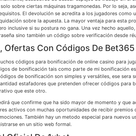
 solo sobre ciertas máquinas tragamonedas. Por lo seja, as
quisitos. El devolución se acredita a los jugadores como
liquidación sobre la apuesta. La mayor ventaja para esta pr
o inclusive si su postura no gana. Una vez hecho aquello,
raseña sino también un código sobre verificación desde réu
, Ofertas Con Códigos De Bet365
uchos códigos para bonificación de online casino para ju
digos de bonificación tais como parte de mi bonificación 
ódigos de bonificación son simples y versátiles, ese sera su
ntidad estafadores que pretenden ofrecer códigos para bo
rativo que este otro.
 pedirá que confirme que ha sido mayor de momento y que 
ores activos con muchas oportunidades de recibir premios 
omociones. También hay un metodo especial para nuevos us
strarse en un sitio web formal.