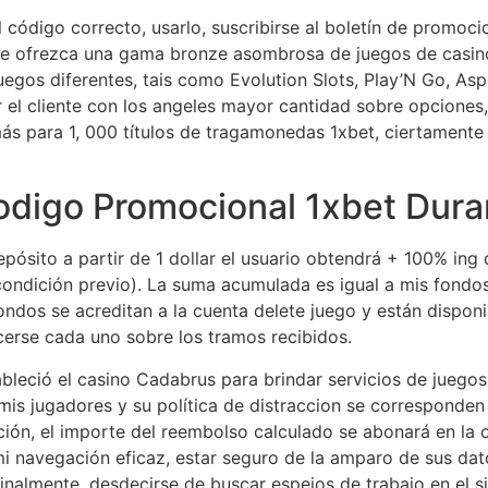
 código correcto, usarlo, suscribirse al boletín de promocio
 le ofrezca una gama bronze asombrosa de juegos de casino
egos diferentes, tais como Evolution Slots, Play’N Go, Asp
 el cliente con los angeles mayor cantidad sobre opciones,
 para 1, 000 títulos de tragamonedas 1xbet, ciertamente 
odigo Promocional 1xbet Dura
sito a partir de 1 dollar el usuario obtendrá + 100% ing 
ondición previo). La suma acumulada es igual a mis fondo
ondos se acreditan a la cuenta delete juego y están disponi
cerse cada uno sobre los tramos recibidos.
leció el casino Cadabrus para brindar servicios de juegos 
e mis jugadores y su política de distraccion se corresponden
ón, el importe del reembolso calculado se abonará en la ob
mi navegación eficaz, estar seguro de la amparo de sus dat
inalmente, desdecirse de buscar espejos de trabajo en el si