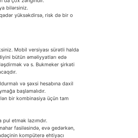
an da çox zəngindir.
a bilərsiniz.
qədər yüksəkdirsə, risk də bir o
iniz. Mobil versiyası sürətli halda
diyini bütün əməliyyatları edə
ləşdirmək və s. Bukmeker şirkəti
acaqdır.
durmalı və şəxsi hesabına daxil
oymağa başlamalıdır.
çilən bir kombinasiya üçün tam
 pul etmək lazımdır.
ahar fasiləsində, evə gedərkən,
fadəçinin kompüterə ehtiyacı