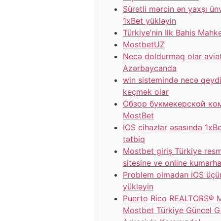
Sürətli mərcin ən yaxşı ün
1xBet yükləyin
Türkiye’nin Ilk Bahis Mahk
MostbetUZ
Necə doldurmaq olar avia
Azərbaycanda
win sistemində necə qeyd
keçmək olar
Обзор букмекерской ко
MostBet
IOS cihazlar əsasında 1xB
tətbiq
Mostbet giriş Türkiye resm
sitesine ve online kumarh
Problem olmadan iOS üçü
yükləyin
Puerto Rico REALTORS® 
Mostbet Türkiye Güncel Gi