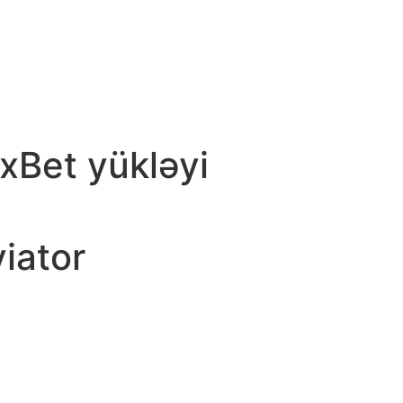
xBet yükləyi
iator