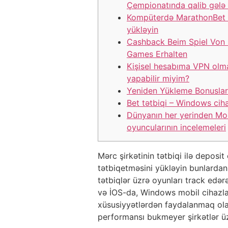
Çempionatında qalib gələ 
Kompüterdə MarathonBet 
yükləyin
Cashback Beim Spiel Von 
Games Erhalten
Kişisel hesabıma VPN olma
yapabilir miyim?
Yeniden Yükleme Bonuslar
Bet tətbiqi – Windows cih
Dünyanın her yerinden Mo
oyuncularının incelemeleri
Mərc şirkətinin tətbiqi ilə deposit
tətbiqetməsini yükləyin bunlardan 
tətbiqlər üzrə oyunları track edər
və İOS-da, Windows mobil cihazlar
xüsusiyyətlərdən faydalanmaq olac
performansı bukmeyer şirkətlər üz