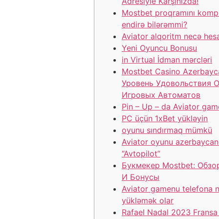
Adresiyle Karşınızda!
Mostbet proqramını komp
endirə bilərəmmi?
Aviator alqoritm necə hes
Yeni Oyuncu Bonusu
in Virtual İdman mərcləri
Mostbet Casino Azerbay
Уровень Удовольствия 
Игровых Автоматов
Pin – Up – da Aviator gam
PC üçün 1xBet yükləyin
oyunu sındırmaq mümkü
Aviator oyunu azerbaycan
“Avtopilot”
Букмекер Mostbet: Обзо
И Бонусы
Aviator gamenu telefona 
yükləmək olar
Rafael Nadal 2023 Fransa