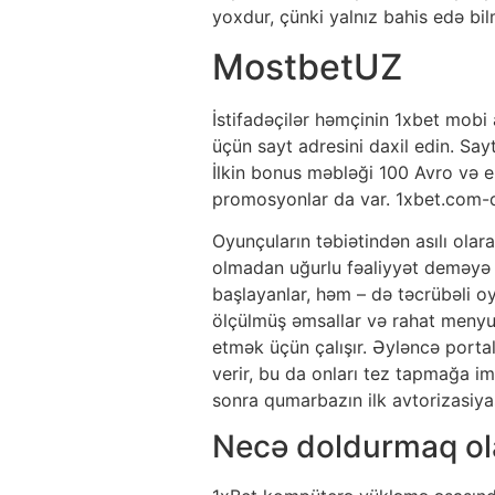
yoxdur, çünki yalnız bahis edə bi
MostbetUZ
İstifadəçilər həmçinin 1xbet mobi 
üçün sayt adresini daxil edin. Say
İlkin bonus məbləği 100 Avro və e
promosyonlar da var. 1xbet.com-da
Oyunçuların təbiətindən asılı olar
olmadan uğurlu fəaliyyət deməyə əs
başlayanlar, həm – də təcrübəli o
ölçülmüş əmsallar və rahat menyu
etmək üçün çalışır. Əyləncə portal
verir, bu da onları tez tapmağa i
sonra qumarbazın ilk avtorizasiyas
Necə doldurmaq ol