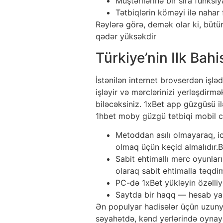
Müştərilərinə bir sıra funks
Tətbiqlərin köməyi ilə nahar
Rəylərə görə, demək olar ki, bütün
qədər yüksəkdir
Türkiye’nin Ilk Ba
İstənilən internet brovserdən işlə
işləyir və mərclərinizi yerləşdirm
biləcəksiniz. 1xBet app güzgüsü i
1hbet moby güzgü tətbiqi mobil ci
Metoddan asılı olmayaraq, i
olmaq üçün keçid almalıdır.
Sabit ehtimallı mərc oyunlar
olaraq sabit ehtimalla təqdim 
PC-də 1xBet yükləyin özəlliyi
Saytda bir haqq — hesab yar
Ən populyar hadisələr üçün uzuny
səyahətdə, kənd yerlərində oynaya