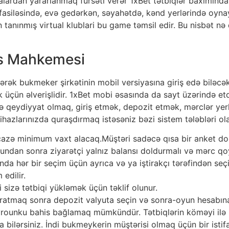
iyalardan yararlanmaq fürsəti verər 1xBet tətbiqlər baxımınd
 fasiləsində, evə gedərkən, səyahətdə, kənd yerlərində oynay
 tanınmış virtual klublari bu game təmsil edir. Bu nisbət nə 
his Mahkemesi
dərək bukmeker şirkətinin mobil versiyasına giriş edə biləcəks
ək üçün əlverişlidir. 1xBet mobi əsasında da sayt üzərində et
lə qeydiyyat olmaq, giriş etmək, depozit etmək, mərclər yer
hazlarınızda quraşdırmaq istəsəniz bəzi sistem tələbləri ol
cazə minimum vaxt alacaq.Müştəri sadəcə qısa bir anket dol
Bundan sonra ziyarətçi yalnız balansı doldurmalı və mərc q
ında hər bir seçim üçün ayrıca və ya iştirakçı tərəfindən se
edilir.
 sizə tətbiqi yükləmək üçün təklif olunur.
atmaq sonra depozit valyuta seçin və sonra-oyun hesabına
rounku bahis bağlamaq mümkündür. Tətbiqlərin köməyi ilə n
 bilərsiniz. İndi bukmeykerin müştərisi olmaq üçün bir isti