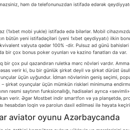
lməzsiniz, həm də telefonunuzdan istifadə edərək qeydiyyatd
az (1xbet mobi yukle) istifadə edə bilərlər. Mobil cihazınız
tın bütün yeni istifadəçiləri (yeni 1xbet qeydiyyatı) ilkin b
kvivalent valyuta qədər 100% -dir. Pulsuz ad günü bahisləri
 bir çox bonus poker oyunları və kazino fanatları da var.
aq bir çox pul qazandıran ruletka mərc növləri vardır. Amma 
as verir ki, bu bir günlük şirkət deyil və şirkət dürüst üsul
yunçular üçün uyğundur. İdman növlərinin geniş seçimi, popul
 – şirkət oyunçular üçün mümkün riskləri minimuma endirm
ının rəsmi saytının funksionallığı, hadisələri ayrıca «sevim
mkan verir. Əgər Mostbet indir smartfon və ya planşetdə, pr
ı hesabdan loqin və parolun daxil edilməsi ilə həyata keçiril
ar aviator oyunu Azərbaycanda