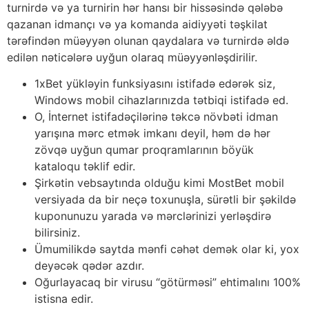
turnirdə və ya turnirin hər hansı bir hissəsində qələbə
qazanan idmançı və ya komanda aidiyyəti təşkilat
tərəfindən müəyyən olunan qaydalara və turnirdə əldə
edilən nəticələrə uyğun olaraq müəyyənləşdirilir.
1xBet yükləyin funksiyasını istifadə edərək siz,
Windows mobil cihazlarınızda tətbiqi istifadə ed.
O, İnternet istifadəçilərinə təkcə növbəti idman
yarışına mərc etmək imkanı deyil, həm də hər
zövqə uyğun qumar proqramlarının böyük
kataloqu təklif edir.
Şirkətin vebsaytında olduğu kimi MostBet mobil
versiyada da bir neçə toxunuşla, sürətli bir şəkildə
kuponunuzu yarada və mərclərinizi yerləşdirə
bilirsiniz.
Ümumilikdə saytda mənfi cəhət demək olar ki, yox
deyəcək qədər azdır.
Oğurlayacaq bir virusu “götürməsi” ehtimalını 100%
istisna edir.