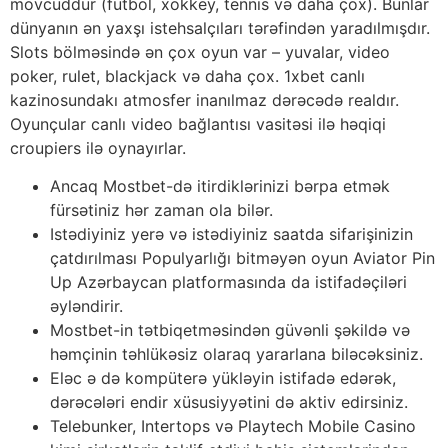
mövcuddur (futbol, ​​xokkey, tennis və daha çox). Bunlar
dünyanın ən yaxşı istehsalçıları tərəfindən yaradılmışdır.
Slots bölməsində ən çox oyun var – yuvalar, video
poker, rulet, blackjack və daha çox. 1xbet canlı
kazinosundakı atmosfer inanılmaz dərəcədə realdır.
Oyunçular canlı video bağlantısı vasitəsi ilə həqiqi
croupiers ilə oynayırlar.
Ancaq Mostbet-də itirdiklərinizi bərpa etmək
fürsətiniz hər zaman ola bilər.
Istədiyiniz yerə və istədiyiniz saatda sifarişinizin
çatdırılması Populyarlığı bitməyən oyun Aviator Pin
Up Azərbaycan platformasında da istifadəçiləri
əyləndirir.
Mostbet-in tətbiqetməsindən güvənli şəkildə və
həmçinin təhlükəsiz olaraq yararlana biləcəksiniz.
Eləc ə də kompüterə yükləyin istifadə edərək,
dərəcələri endir xüsusiyyətini də aktiv edirsiniz.
Telebunker, Intertops və Playtech Mobile Casino