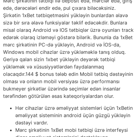
Mərc şirkətinin tətbiqi ilə deposit edə, mərclər edə, giriş
edə, dərəcələri endir edə, pul çıxara biləcəksiniz.
Şirkətin 1xBet tətbiqetməsini yükləyin bunlardan əlavə
sizə bir sıra əlavə funksiyalar təklif edəcəkdir. Bunlara
misal olaraq Android və IOS tətbiqlər üzrə oyunları track
edərək olaraq izləməyi göstərə bilərik. Bununla da 1xBet
mərc şirkətinin PC-də yükləyin, Android və İOS-da,
Windows mobil cihazlar üzrə yükləməklə tanış olduq.
Geriyə qalan sizin 1xbet yükləyin deyərək tətbiqi
yükləmək və xüsusiyyətlərdən faydalanmaq
olacaqdır.144 $ bonus tələb edin Mobil tətbiq dəstəyinin
olması və onların mobil versiyası üzrə performansı
bukmeyer şirkətlər üzərində seçimlər edən insanlar
tərəfindən götürülən əsas kateqoriyalardan olur.
Hər cihazlar üzrə əməliyyat sistemləri üçün 1xBetin
əməliyyat sisteminin android üçün güzgü yükləyin
dəstəyi vardır.
Mərc şirkətinin 1xBet mobi tətbiqi üzrə interfeysi