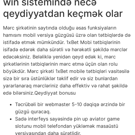
win sistemində necə
qeydiyyatdan keçmək olar
Mərc şirkətinin saytında olduğu əsas funksiyaların
hamısını mobil versiya güzgüsü üzrə olan tətbiqlərdə də
istifadə etmək mümkündür. 1xBet Mobi tətbiqlərinin
isifadə edərək daha sürətli və hərəkətli şəkildə mərclər
edəcəksiniz. Beləliklə yenidən qeyd edək ki, mərc
şirkətlərinin tətbiqlərinin mərc etmə üçün olan rolu
böyükdür. Mərc şirkəti 1xBet mobile tətbiqləri vasitəsilə
sizə bir sıra üstünlüklər təklif edir və siz bunlardan
yararlanaraq mərcləriniz daha effektiv və rahat şəkildə
edə bilərsiniz.Qeydiyyat bonusu
Təcrübəli bir webmaster 5-10 dəqiqə ərzində bir
güzgü quracaq.
Sadə interfeys sayəsində pin up aviator game
slotunu mobil telefondan yükləmək masaüstü
versiyasından daha sürətlidir.