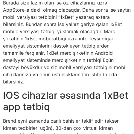
Burada sizə lazım olan isə öz cihazlarınız üzrə
AppStore-a daxil olmaq olacaqdır. Daha sonra isə saytın
mobil versiyası tətbiqini “1xBet” yazaraq axtara
bilərsiniz. Bundan sonra isə yalnız geriyə qalan 1xBet
mobile versiyası tətbiqi yükləmək olacaqdır. Mərc
şirkətinin 1xBet mobi tətbiqi üzrə interfeysi digər
əməliyyat sistemlərini dəstəkləyən tətbiqlərdən
tamamilə fərqlənir. 1xBet mərc şirkətinin Android
əməliyyat sistemində mərc şirkətinin tətbiqi üçün
dəstəyi böyükdür və siz mobil versiyası tətbiqini mobil
cihazlarınıza və onun üstünlüklərindən istifadə edə
bilərsiniz.
IOS cihazlar əsasında 1xBet
app tətbiq
Brend eyni zamanda canlı bahislər təklif edir (əksər
idman tədbirləri üçün). 30-dan çox virtual idman