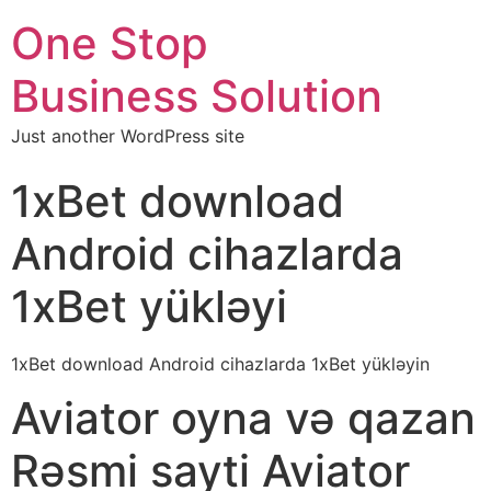
One Stop
Business Solution
Just another WordPress site
1xBet download
Android cihazlarda
1xBet yükləyi
1xBet download Android cihazlarda 1xBet yükləyin
Aviator oyna və qazan
Rəsmi sayti Aviator