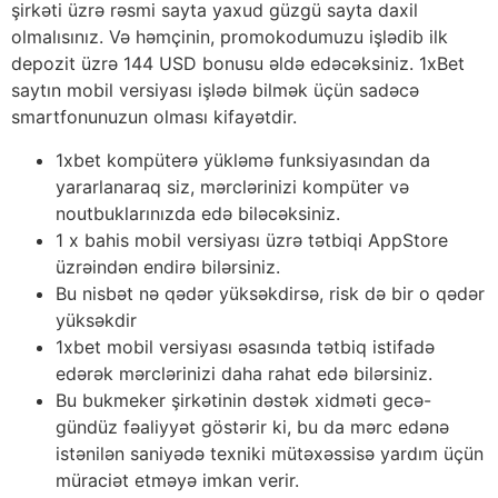
şirkəti üzrə rəsmi sayta yaxud güzgü sayta daxil
olmalısınız. Və həmçinin, promokodumuzu işlədib ilk
depozit üzrə 144 USD bonusu əldə edəcəksiniz. 1xBet
saytın mobil versiyası işlədə bilmək üçün sadəcə
smartfonunuzun olması kifayətdir.
1xbet kompüterə yükləmə funksiyasından da
yararlanaraq siz, mərclərinizi kompüter və
noutbuklarınızda edə biləcəksiniz.
1 x bahis mobil versiyası üzrə tətbiqi AppStore
üzrəindən endirə bilərsiniz.
Bu nisbət nə qədər yüksəkdirsə, risk də bir o qədər
yüksəkdir
1xbet mobil versiyası əsasında tətbiq istifadə
edərək mərclərinizi daha rahat edə bilərsiniz.
Bu bukmeker şirkətinin dəstək xidməti gecə-
gündüz fəaliyyət göstərir ki, bu da mərc edənə
istənilən saniyədə texniki mütəxəssisə yardım üçün
müraciət etməyə imkan verir.