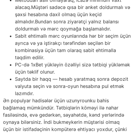
Metoddan asılı olmayaraq, icazə minimum vaxt
alacaq.Müştəri sadəcə qısa bir anket doldurmalı və
şəxsi hesabına daxil olmaq üçün keçid
almalıdır.Bundan sonra ziyarətçi yalnız balansı
doldurmalı və mərc qoymağa başlamalıdır.
Sabit ehtimallı mərc oyunlarında hər bir seçim üçün
ayrıca və ya iştirakçı tərəfindən seçilən bir
kombinasiya üçün tam olaraq sabit ehtimalla
təqdim edilir.
PC-də 1xBet yükləyin özəlliyi sizə tətbiqi yükləmək
üçün təklif olunur.
Saytda bir haqq — hesab yaratmaq sonra depozit
valyuta seçin və sonra-oyun hesabına pul etmək
lazımdır.
Ən populyar hadisələr üçün uzunyrounku bahis
bağlamaq mümkündür. Tətbiqlərin köməyi ilə nahar
fasiləsində, evə gedərkən, səyahətdə, kənd yerlərində
oynaya bilərsiniz. İndi bukmeykerin müştərisi olmaq
üçün bir istifadəçinin kompüterə ehtiyacı yoxdur, çünki