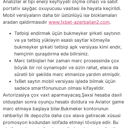
Analizlər əl tipi enerji keyfiyyəti ölçmə cihazı və sabit
portativ sayğac oxuyucusu vasitəsi ilə həyata keçirildi.
Mobil versiyaların daha bir üstünlüyü isə bloklamaları
aradan qaldırmasıdır
www.1xbet-azerbaijan2.com
.
Tətbiqi endirmək üçün bukmeyker şirkəti saytının
və ya tətbiq yükləyin əsaslı saytlar köməyilə
bukmeyker şirkəti tətbiqi apk versiyası kimi endir,
həmçinin quraşdırma edə bilirsiniz.
Mərc tətbiqləri hər zaman mərc prosessində çox
böyük bir rol oynamışdır və sizin rahat, eləcə də
sürətli bir şəkildə mərc etmənizə yardım etmişdir.
1xBet saytın mobil versiyası işlədə bilmək üçün
sadəcə smartfonunuzun olması kifayətdir.
Avtorizasiya çox vaxt aparmayacaq.Şəxsi hesaba daxil
olduqdan sonra oyunçu hesabı doldura və Aviator game
mərc etməyə başlaya bilər.Bukmeker kontorunun
rəhbərliyi ilk depozitə daha cox əlavə gətirəcək xüsusi
promosyon kodundan istifadə etməyi tövsiyə edir. Bu