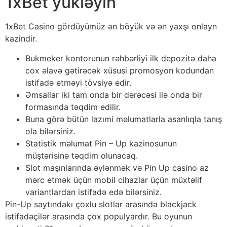
1xBet yükləyin
1xBet Casino gördüyümüz ən böyük və ən yaxşı onlayn
kazindir.
Bukmeker kontorunun rəhbərliyi ilk depozitə daha
cox əlavə gətirəcək xüsusi promosyon kodundan
istifadə etməyi tövsiyə edir.
Əmsallar iki tam onda bir dərəcəsi ilə onda bir
formasında təqdim edilir.
Buna görə bütün lazımi məlumatlarla asanlıqla tanış
ola bilərsiniz.
Statistik məlumat Pin – Up kazinosunun
müştərisinə təqdim olunacaq.
Slot maşınlarında əylənmək və Pin Up casino az
mərc etmək üçün mobil cihazlar üçün müxtəlif
variantlardan istifadə edə bilərsiniz.
Pin-Up saytındakı çoxlu slotlar arasında blackjack
istifadəçilər arasında çox populyardır. Bu oyunun