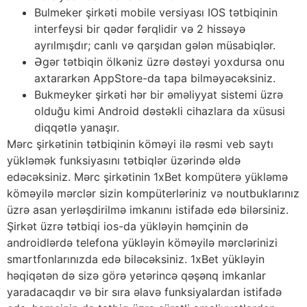
Bulmeker şirkəti mobile versiyası IOS tətbiqinin
interfeysi bir qədər fərqlidir və 2 hissəyə
ayrılmışdır; canlı və qarşıdan gələn müsabiqlər.
Əgər tətbiqin ölkəniz üzrə dəstəyi yoxdursa onu
axtararkən AppStore-da tapa bilməyəcəksiniz.
Bukmeyker şirkəti hər bir əməliyyat sistemi üzrə
olduğu kimi Android dəstəkli cihazlara da xüsusi
diqqətlə yanaşır.
Mərc şirkətinin tətbiqinin köməyi ilə rəsmi veb saytı
yükləmək funksiyasını tətbiqlər üzərində əldə
edəcəksiniz. Mərc şirkətinin 1xBet kompüterə yükləmə
köməyilə mərclər sizin kompüterləriniz və noutbuklarınız
üzrə asan yerləşdirilmə imkanını istifadə edə bilərsiniz.
Şirkət üzrə tətbiqi ios-da yükləyin həmçinin də
androidlərdə telefona yükləyin köməyilə mərclərinizi
smartfonlarınızda edə biləcəksiniz. 1xBet yükləyin
həqiqətən də sizə görə yetərincə qəşənq imkanlar
yaradacaqdır və bir sıra əlavə funksiyalardan istifadə