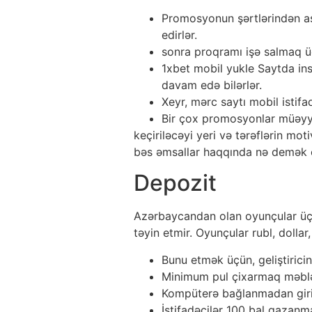
Promosyonun şərtlərindən as
edirlər.
sonra proqramı işə salmaq üç
1xbet mobil yukle Saytda ins
davam edə bilərlər.
Xeyr, mərc saytı mobil istif
Bir çox promosyonlar müəy
keçiriləcəyi yeri və tərəflərin m
bəs əmsallar haqqında nə demək 
Depozit
Azərbaycandan olan oyunçular üçü
təyin etmir. Oyunçular rubl, dolla
Bunu etmək üçün, geliştiricin
Minimum pul çixarmaq məblə
Kompüterə bağlanmadan giri
İstifadəçilər 100 bal qazanm