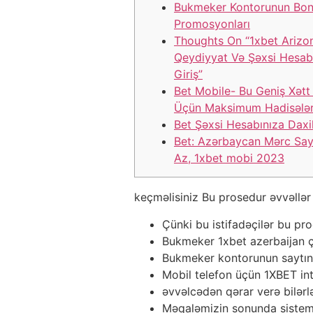
Bukmeker Kontorunun Bonu
Promosyonları
Thoughts On “1xbet Arizon
Qeydiyyat Və Şəxsi Hesab
Giriş”
Bet Mobile- Bu Geniş Xətt
Üçün Maksimum Hadisələr
Bet Şəxsi Hesabınıza Daxi
Bet: Azərbaycan Mərc Say
Az, 1xbet mobi 2023
keçməlisiniz Bu prosedur əvvəllər
Çünki bu istifadəçilər bu pro
Bukmeker 1xbet azerbaijan ço
Bukmeker kontorunun saytın
Mobil telefon üçün 1XBET int
əvvəlcədən qərar verə bilərlə
Məqaləmizin sonunda sistemə, 