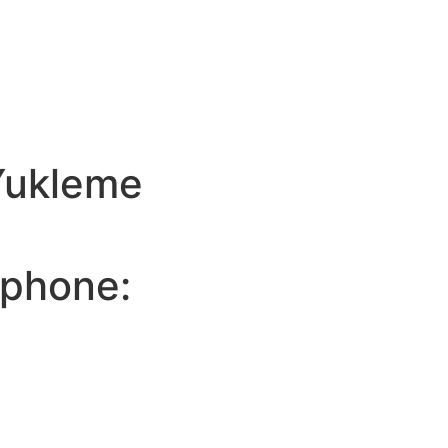
 Yukleme
Iphone: