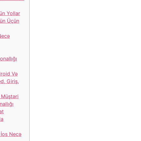
ün Yollar
zün Üçün
Necə
onallığı
roid Və
, Giriş,
 Müştəri
allığı
at
da
İos Necə