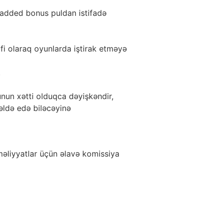
 added bonus puldan istifadə
fi olaraq oyunlarda iştirak etməyə
.
unun xətti olduqca dəyişkəndir,
ldə edə biləcəyinə
əliyyatlar üçün əlavə komissiya