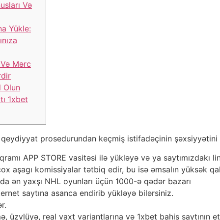
sları Və
a Yükle:
ınıza
 Və Mərc
dir
l Olun
tı 1xbet
 qeydiyyat prosedurundan keçmiş istifadəçinin şəxsiyyətini
qramı APP STORE vasitəsi ilə yükləyə və ya saytımızdakı link
x aşagı komissiyalar tətbiq edir, bu isə əmsalın yüksək qal
da ən yaxşı NHL oyunları üçün 1000-ə qədər bazarı
ernet saytına asanca endirib yükləyə bilərsiniz.
r.
üzvlüyə, real vaxt variantlarına və 1xbet bahis saytının etiba