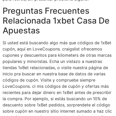
Preguntas Frecuentes
Relacionada 1xbet Casa De
Apuestas
Si usted está buscando algo más que códigos de 1xBet
cupón, aquí en LoveCoupons. craigslist ofrecemos
cupones y descuentos para kilometers de otras marcas
populares y minoristas. Echa un vistazo a nuestras
tiendas 1xBet relacionadas, o visite nuestra página de
inicio pra buscar en nuestra base de datos de varias
códigos de cupón. Visite y compruebe siempre
LoveCoupons. cl mis códigos de cupón y ofertas más
recientes para dejar dinero en 1xBet antes de prescribir
la compra. Por ejemplo, si estás buscando un 10% de
descuento sobre 1xBet pedidos, sorprendete el código
sobre cupón en nuestro sitio internet sumado a haz clic