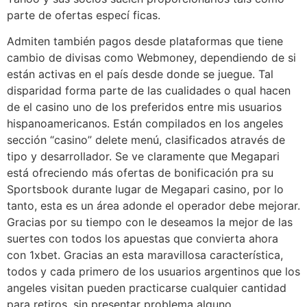
parte de ofertas especí ficas.
Admiten también pagos desde plataformas que tiene
cambio de divisas como Webmoney, dependiendo de si
están activas en el país desde donde se juegue. Tal
disparidad forma parte de las cualidades o qual hacen
de el casino uno de los preferidos entre mis usuarios
hispanoamericanos. Están compilados en los angeles
sección “casino” delete menú, clasificados através de
tipo y desarrollador. Se ve claramente que Megapari
está ofreciendo más ofertas de bonificación pra su
Sportsbook durante lugar de Megapari casino, por lo
tanto, esta es un área adonde el operador debe mejorar.
Gracias por su tiempo con le deseamos la mejor de las
suertes con todos los apuestas que convierta ahora
con 1xbet. Gracias an esta maravillosa característica,
todos y cada primero de los usuarios argentinos que los
angeles visitan pueden practicarse cualquier cantidad
para retiros, sin presentar problema alguno.