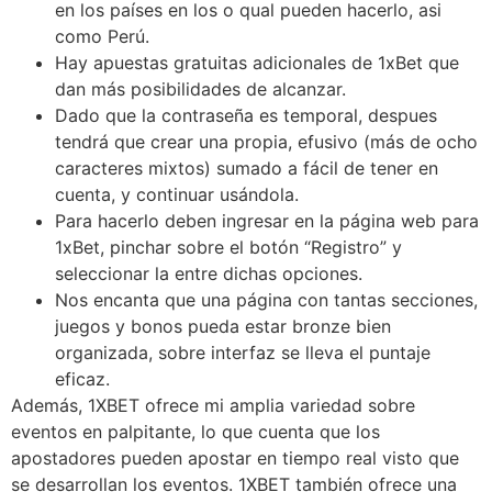
en los países en los o qual pueden hacerlo, asi
como Perú.
Hay apuestas gratuitas adicionales de 1xBet que
dan más posibilidades de alcanzar.
Dado que la contraseña es temporal, despues
tendrá que crear una propia, efusivo (más de ocho
caracteres mixtos) sumado a fácil de tener en
cuenta, y continuar usándola.
Para hacerlo deben ingresar en la página web para
1xBet, pinchar sobre el botón “Registro” y
seleccionar la entre dichas opciones.
Nos encanta que una página con tantas secciones,
juegos y bonos pueda estar bronze bien
organizada, sobre interfaz se lleva el puntaje
eficaz.
Además, 1XBET ofrece mi amplia variedad sobre
eventos en palpitante, lo que cuenta que los
apostadores pueden apostar en tiempo real visto que
se desarrollan los eventos. 1XBET también ofrece una