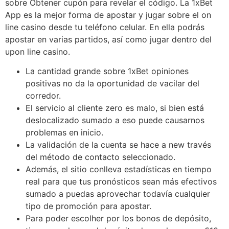
sobre Obtener cupón para revelar el código. La 1xBet
App es la mejor forma de apostar y jugar sobre el on
line casino desde tu teléfono celular. En ella podrás
apostar en varias partidos, así como jugar dentro del
upon line casino.
La cantidad grande sobre 1xBet opiniones
positivas no da la oportunidad de vacilar del
corredor.
El servicio al cliente zero es malo, si bien está
deslocalizado sumado a eso puede causarnos
problemas en inicio.
La validación de la cuenta se hace a new través
del método de contacto seleccionado.
Además, el sitio conlleva estadísticas en tiempo
real para que tus pronósticos sean más efectivos
sumado a puedas aprovechar todavía cualquier
tipo de promoción para apostar.
Para poder escolher por los bonos de depósito,