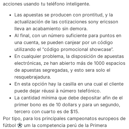
acciones usando tu teléfono inteligente.
Las apuestas se producen con prontitud, y la
actualización de las cotizaciones sony ericsson
lleva an acabamiento sin demora.
Al final, con un número suficiente para puntos en
una cuenta, se pueden canjear por un código
utilizando el “código promocional showcase”.
En cualquier problema, la disposición de apuestas
electrónicas, ze han abierto más de 1000 espacios
de apuestas segregadas, y esto sera solo el
resquebrajadura.
En esta opción hay la casilla en una cual el cliente
puede dejar réussi à número telefónico.
La cantidad mínima que debe depositar afin de el
primer bono es de 10 dollars y para un segundo,
tercero con cuarto es de $15.
Por tipo, para los principales campeonatos europeos de
fútbol
um la competencia perú de la Primera