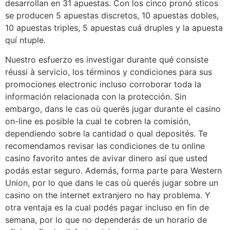
desarrollan en 31 apuestas. Con los cinco pronó sticos
se producen 5 apuestas discretos, 10 apuestas dobles,
10 apuestas triples, 5 apuestas cuá druples y la apuesta
quí ntuple.
Nuestro esfuerzo es investigar durante qué consiste
réussi à servicio, los términos y condiciones para sus
promociones electronic incluso corroborar toda la
información relacionada con la protección. Sin
embargo, dans le cas où querés jugar durante el casino
on-line es posible la cual te cobren la comisión,
dependiendo sobre la cantidad o qual deposités. Te
recomendamos revisar las condiciones de tu online
casino favorito antes de avivar dinero así que usted
podás estar seguro. Además, forma parte para Western
Union, por lo que dans le cas où querés jugar sobre un
casino on the internet extranjero no hay problema. Y
otra ventaja es la cual podés pagar incluso en fin de
semana, por lo que no dependerás de un horario de