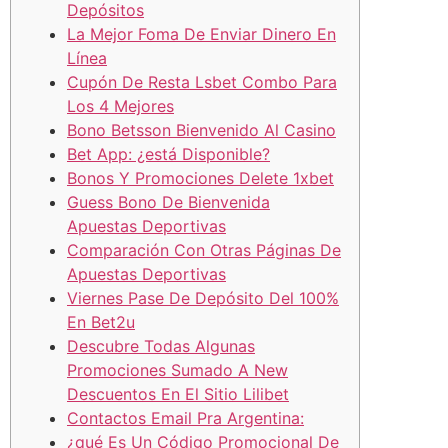
Depósitos
La Mejor Foma De Enviar Dinero En
Línea
Cupón De Resta Lsbet Combo Para
Los 4 Mejores
Bono Betsson Bienvenido Al Casino
Bet App: ¿está Disponible?
Bonos Y Promociones Delete 1xbet
Guess Bono De Bienvenida
Apuestas Deportivas
Comparación Con Otras Páginas De
Apuestas Deportivas
Viernes Pase De Depósito Del 100%
En Bet2u
Descubre Todas Algunas
Promociones Sumado A New
Descuentos En El Sitio Lilibet
Contactos Email Pra Argentina:
¿qué Es Un Código Promocional De