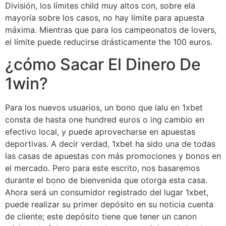
División, los límites child muy altos con, sobre ela
mayoría sobre los casos, no hay límite para apuesta
máxima. Mientras que para los campeonatos de lovers,
el límite puede reducirse drásticamente the 100 euros.
¿cómo Sacar El Dinero De
1win?
Para los nuevos usuarios, un bono que lalu en 1xbet
consta de hasta one hundred euros o ing cambio en
efectivo local, y puede aprovecharse en apuestas
deportivas. A decir verdad, 1xbet ha sido una de todas
las casas de apuestas con más promociones y bonos en
el mercado. Pero para este escrito, nos basaremos
durante el bono de bienvenida que otorga esta casa.
Ahora será un consumidor registrado del lugar 1xbet,
puede realizar su primer depósito en su noticia cuenta
de cliente; este depósito tiene que tener un canon