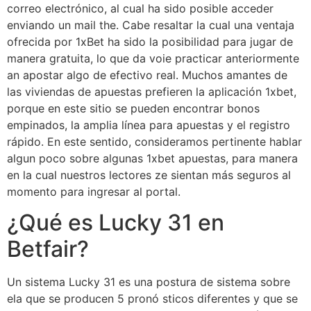
correo electrónico, al cual ha sido posible acceder
enviando un mail the. Cabe resaltar la cual una ventaja
ofrecida por 1xBet ha sido la posibilidad para jugar de
manera gratuita, lo que da voie practicar anteriormente
an apostar algo de efectivo real. Muchos amantes de
las viviendas de apuestas prefieren la aplicación 1xbet,
porque en este sitio se pueden encontrar bonos
empinados, la amplia línea para apuestas y el registro
rápido. En este sentido, consideramos pertinente hablar
algun poco sobre algunas 1xbet apuestas, para manera
en la cual nuestros lectores ze sientan más seguros al
momento para ingresar al portal.
¿Qué es Lucky 31 en
Betfair?
Un sistema Lucky 31 es una postura de sistema sobre
ela que se producen 5 pronó sticos diferentes y que se