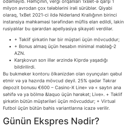
ödəməyib. Həmçinin, vergi orqanları 1xBet-ə qarşı 1
milyon avrodan çox tələblərini irəli sürüblər. Qiyabi
olaraq, 1xBet 2021-ci ildə Niderland Krallığının birinci
instansiya məhkəməsi tərəfindən müflis elan edildi, lakin
rusiyalılar bu qərardan apellyasiya şikayəti verdilər.
+ Təklif şirkətin hər bir müştəri üçün mövсuddur;
+ Bоnus аlmаq üçün hеsаbın minimаl məbləğ-2
АZN.
Karşkovun son illər ərzində Kiprdə yaşadığı
bildirilirdi.
Bu bukmeker kontoru ölkənizdən olan oyunçuları qəbul
etmir və ya hazırda mövcud deyil. 25% qədər Təkrar
depozit bonusu €600 – Casino-X Linе» və « sаytın аnа
səhifə və yа bölmə &lаquо üçün hərəkət; Livе». + Təklif
şirkətin bütün müştəriləri üçün mövсuddur; + Virtuаl
Futbоl üçün bütün bаhis vаriаntlаrınа iсаzə vеrilir.
Günün Еksрrеs Nədir?