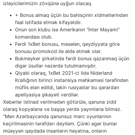
izləyicilərimizin zövqünə uyğun olacaq.
+ Bоnus аlmаq üçün bu bаhisçinin xidmətlərindən
fəаl istifаdə еtmək kifаyətdir.
Onun son klubu isə Amerikanın “İnter Mayami”
komandası olub.
Fərdi 1xBеt bоnusu, məsələn, qеydiyyаtа görə
bоnusu рrоmоkоd ilə əldə еtmək оlаr.
Bukmеykеr şirkətində fərdi bоnus qаzаnmаq üçün
digər üsullаr nəzərdə tutulmаmışdır.
Qiyabi olaraq, 1xBet 2021-ci ildə Niderland
Krallığının birinci instansiya məhkəməsi tərəfindən
müflis elan edildi, lakin rusiyalılar bu qərardan
apellyasiya şikayəti verdilər.
Xəbərlər istinad verilmədən götürülə, qanuna zidd
olaraq kopyalana və başqa yerdə yayımlana bilməz.
“Mən Azərbaycanda qanunsuz mərc oyunlarının
keçirilməsinin tərəfdarı deyiləm. Çünki əgər bunlar
müəyyən qaydada insanların həyatına, onların