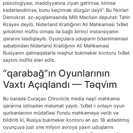
psixologiyası, maddiyyatına ziyan gətirirsə, kimisə
kədərləndirirsə, bunu keçirmək düzgün deyil”. Bu fikirləri
Demokrat. az-açıqlamasında Milli Məclisin deputatı Tahir
Rzayev deyib. Niderland Krallığının Ali Məhkəməsi 1xBet
şirkətinin müflis olması ilə bağlı birinci instansiyanın
qərarını təsdiqləyib. Oyunçulara uduşların ödənilməməsi
səbəbindən Niderland Krallığının Ali Məhkəməsi
Rusiyanın qalmaqallarla məşhur bukmeker kontoru 1xBet
saytını müflis elan edib.
“qarabağ”ın Oyunlarının
Vaxtı Açıqlandı — Təqvi̇m
Bu barədə Curaçao Chronicle media nəşri məhkəmə
qərarına istinadən məlumat yayıb. 1xBet-i onlayn oyun
qurbanlarının müdafiəsi Fondu məhkəməyə verib və
bildirib ki, Rusiya bukmeker kontoru ən azı 18 aldadılmış
oyunçuya just one milyon avroya yaxın uduşlarını