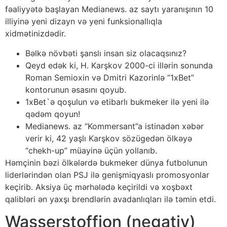
fəaliyyətə başlayan Medianews. az saytı yaranışının 10
illiyinə yeni dizayn və yeni funksionallıqla
xidmətinizdədir.
Bəlkə növbəti şanslı insan siz olacaqsınız?
Qeyd edək ki, H. Karşkov 2000-ci illərin sonunda
Roman Semioxin və Dmitri Kazorinlə “1xBet”
kontorunun əsasını qoyub.
1xBet`ə qoşulun və etibarlı bukmeker ilə yeni ilə
qədəm qoyun!
Medianews. az “Kommersant”a istinadən xəbər
verir ki, 42 yaşlı Karşkov sözügedən ölkəyə
“chekh-up” müayinə üçün yollanıb.
Həmçinin bəzi ölkələrdə bukmeker dünya futbolunun
liderlərindən olan PSJ ilə genişmiqyaslı promosyonlar
keçirib. Aksiya üç mərhələdə keçirildi və xoşbəxt
qalibləri ən yaxşı brendlərin avadanlıqları ilə təmin etdi.
Wasserstoffion (negativ)