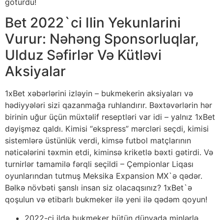
götürdü!
Bet 2022`ci Ilin Yekunlarini
Vurur: Nəhəng Sponsorluqlar,
Ulduz Səfirlər Və Kütləvi
Aksiyalar
1xBet xəbərlərini izləyin – bukmekerin aksiyaları və
hədiyyələri sizi qazanmağa ruhlandırır. Bəxtəvərlərin hər
birinin uğur üçün müxtəlif reseptləri var idi – yalnız 1xBet
dəyişməz qaldı. Kimisi “ekspress” mərcləri seçdi, kimisi
sistemlərə üstünlük verdi, kimsə futbol matçlarının
nəticələrini təxmin etdi, kiminsə kriketlə bəxti gətirdi. Və
turnirlər tamamilə fərqli seçildi – Çempionlar Liqası
oyunlarından tutmuş Meksika Expansion MX`ə qədər.
Bəlkə növbəti şanslı insan siz olacaqsınız? 1xBet`ə
qoşulun və etibarlı bukmeker ilə yeni ilə qədəm qoyun!
2022-ci ildə bukmeker bütün dünyada minlərlə