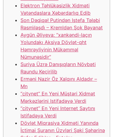
Elektron Təhlükəsizlik Xidməti
Vətəndaşlara Xəbərdarlıq Edib
Son Dəqi̇qə! Putindən Istefa Tələbi
Rəsmi̇ləşdi̇ – Kremldən Şok Bəyanat
Aygün Əliyeva: “xankəndi-laçın
Yolundakı Aksiya Dövlət-qht
Həmrəyliyinin Mükəmməl
Nümunəsidir”
Suriya Üzrə Danışıqların Növbəti
Raundu Keçirilib
Erməni Nazir Öz Xalqını Aldadır –
Mn
“citynet” En Yeni Müştəri Xidmət
Mərkəzlərini Istifadəyə Verdi
“citynet” En Yeni Internet Saytını
Istifadəyə Verdi
Dövlət Miqrasiya Xidməti Yanında
İctimai Şuranın Üzvləri Şəki Şəhərinə