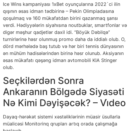
Ice Wins kampaniyası 1xBet oyunçularına 2022`ci ilin
qışının əsas idman tədbirinə – Pekin Olimpiadasına
qoşulmaq və 160 mükafatdan birini qazanmaq şansı
verdi. Hədiyyələrin siyahısına noutbuklar, smartfonlar və
digər məşhur qadjetlər daxil idi. “Böyük Dəbilqə”
turnirlərinə həsr olunmuş promo daha da iddialı olub. O,
dörd mərhələdə baş tutub və hər biri tennis dünyasının
ən mühüm hadisələrindən birinə həsr olunub. Aksiyanın
əsas mükafatı qəşəng idman avtomobili KIA Stinger
olub.
Seçkilərdən Sonra
Ankaranın Bölgədə Siyasəti
Nə Kimi Dəyişəcək? – Vi̇deo
Dayaq-hərəkət sistemi xəstəliklərinin müasir üsullarla
müalicəsi Monitorinq qrupları artıq orada çalışmağa
başlayıb.