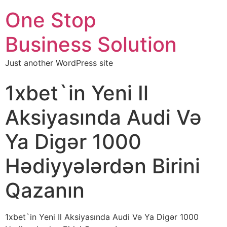
One Stop
Business Solution
Just another WordPress site
1xbet`in Yeni Il
Aksiyasında Audi Və
Ya Digər 1000
Hədiyyələrdən Birini
Qazanın
1xbet`in Yeni Il Aksiyasında Audi Və Ya Digər 1000