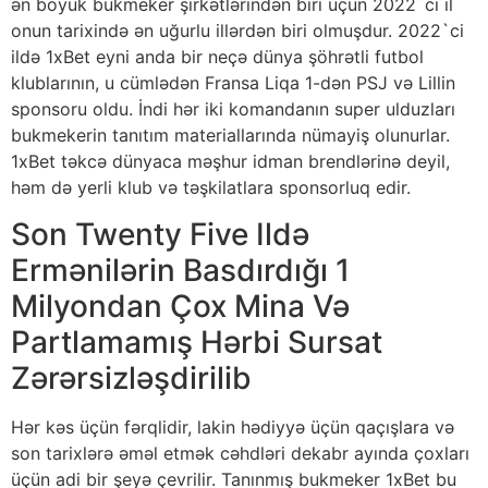
ən böyük bukmeker şirkətlərindən biri üçün 2022`ci il
onun tarixində ən uğurlu illərdən biri olmuşdur. 2022`ci
ildə 1xBet eyni anda bir neçə dünya şöhrətli futbol
klublarının, u cümlədən Fransa Liqa 1-dən PSJ və Lillin
sponsoru oldu. İndi hər iki komandanın super ulduzları
bukmekerin tanıtım materiallarında nümayiş olunurlar.
1xBet təkcə dünyaca məşhur idman brendlərinə deyil,
həm də yerli klub və təşkilatlara sponsorluq edir.
Son Twenty Five Ildə
Ermənilərin Basdırdığı 1
Milyondan Çox Mina Və
Partlamamış Hərbi Sursat
Zərərsizləşdirilib
Hər kəs üçün fərqlidir, lakin hədiyyə üçün qaçışlara və
son tarixlərə əməl etmək cəhdləri dekabr ayında çoxları
üçün adi bir şeyə çevrilir. Tanınmış bukmeker 1xBet bu