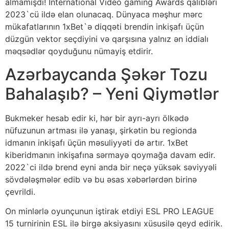
almamışdı! International Video gaming Awards qalibləri
2023`cü ildə elan olunacaq. Dünyaca məşhur mərc
mükafatlarının 1xBet`ə diqqəti brendin inkişafı üçün
düzgün vektor seçdiyini və qarşısına yalnız ən iddialı
məqsədlər qoyduğunu nümayiş etdirir.
Azərbaycanda Şəkər Tozu
Bahalaşıb? – Yeni Qiymətlər
Bukmeker hesab edir ki, hər bir ayrı-ayrı ölkədə
nüfuzunun artması ilə yanaşı, şirkətin bu regionda
idmanın inkişafı üçün məsuliyyəti də artır. 1xBet
kiberidmanın inkişafına sərmayə qoymağa davam edir.
2022`ci ildə brend eyni anda bir neçə yüksək səviyyəli
sövdələşmələr edib və bu əsas xəbərlərdən birinə
çevrildi.
On minlərlə oyunçunun iştirak etdiyi ESL PRO LEAGUE
15 turnirinin ESL ilə birgə aksiyasını xüsusilə qeyd edirik.