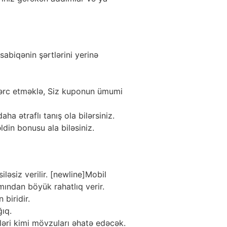
abiqənin şərtlərini yerinə
 mərc etməklə, Siz kuponun ümumi
ha ətraflı tanış ola bilərsiniz.
din bonusu ala biləsiniz.
ləsiz verilir. [newline]Mobil
mından böyük rahatlıq verir.
biridir.
ıq.
əri kimi mövzuları əhatə edəcək.