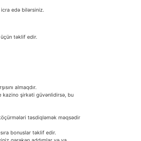
cra edə bilərsiniz.
üçün təklif еdir.
şısını almaqdır.
 kazino şirkəti güvənlidirsə, bu
z köçürmələri təsdiqləmək məqsədir
sıra bonuslar təklif edir.
yiniz gərəkən addımlar və ya