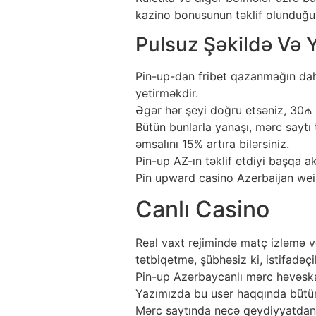
kazino bonusunun təklif olunduğu 
Pulsuz Şəkildə Və Y
Pin-up-dan fribet qazanmağın daha
yetirməkdir.
Əgər hər şeyi doğru etsəniz, 30₼ d
Bütün bunlarla yanaşı, mərc saytı
əmsalını 15% artıra bilərsiniz.
Pin-up AZ-ın təklif etdiyi başqa ak
Pin upward casino Azerbaijan weil 
Canlı Casino
Real vaxt rejimində matç izləmə və 
tətbiqetmə, şübhəsiz ki, istifadə
Pin-up Azərbaycanlı mərc həvəskar
Yazımızda bu user haqqında bütün 
Mərc saytında necə qeydiyyatdan 