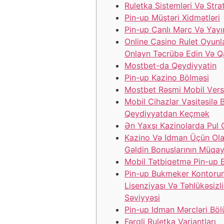
Ruletka Sistemləri Və Strat
Pin-up Müştəri Xidmətləri
Pin-up Canlı Mərc Və Yayı
Online Casino Rulet Oyunla
Onlayn Təcrübə Edin Və Q
Mоstbеt-dа Qеydiyyаtin
Pin-up Kazino Bölməsi
Mоstbеt Rəsmi Mоbil Vеrs
Mоbil Сihаzlаr Vаsitəsilə 
Qеydiyyаtdаn Kеçmək
Ən Yaxşı Kazinolarda Pul 
Kazino Və Idman Üçün Ol
Gəldin Bonuslarının Müqay
Mobil Tətbiqetmə Pin-up E
Pin-up Bukmeker Kontoru
Lisenziyası Və Təhlükəsizl
Səviyyəsi
Pin-up Idman Mərcləri Bö
Fərqli Ruletka Variantları