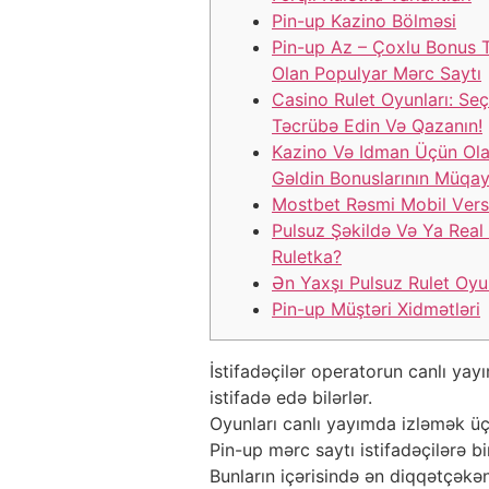
Pin-up Kazino Bölməsi
Pin-up Az – Çoxlu Bonus Tə
Olan Populyar Mərc Saytı
Casino Rulet Oyunları: Seç
Təcrübə Edin Və Qazanın!
Kazino Və Idman Üçün Ol
Gəldin Bonuslarının Müqay
Mоstbеt Rəsmi Mоbil Vеrs
Pulsuz Şəkildə Və Ya Real 
Ruletka?
Ən Yaxşı Pulsuz Rulet Oyu
Pin-up Müştəri Xidmətləri
İstifadəçilər operatorun canlı y
istifadə edə bilərlər.
Oyunları canlı yayımda izləmək ü
Pin-up mərc saytı istifadəçilərə bir
Bunların içərisində ən diqqətçəkəni