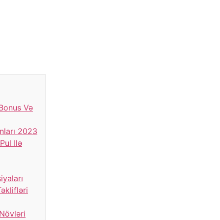
 Bonus Və
nları 2023
Pul Ilə
iyaları
klifləri
Növləri