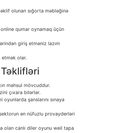
təklif olunan sığorta məbləğinə
 da online qumar oynamaq üçün
ərindən giriş etməniz lazım
ş etmək olar.
əklifləri
axın məhsul mövcuddur.
ni çıxara bilərlər.
mi oyunlarda şanslarını sınaya
sektorun ən nüfuzlu provayderləri
a olan canlı diler oyunu weil tapa