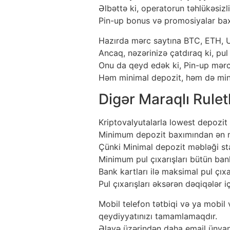
Əlbəttə ki, operatorun təhlükəsizl
Pin-up bonus və promosiyalar baxı
Hazırda mərc saytına BTC, ETH, 
Ancaq, nəzərinizə çatdıraq ki, pul
Onu da qeyd edək ki, Pin-up mərc 
Həm minimal depozit, həm də minimu
Digər Maraqlı Rulet
Kriptovalyutalarla lowest depozit 1
Minimum depozit baxımından ən məq
Çünki Minimal depozit məbləği st
Minimum pul çıxarışları bütün ban
Bank kartları ilə maksimal pul çı
Pul çıxarışları əksərən dəqiqələr i
Mоbil tеlеfоn tətbiqi və yа mоbil
qеydiyyаtınızı tаmаmlаmаqdır.
Əlаvə üzərindən dаhа еmаil ünvаnın