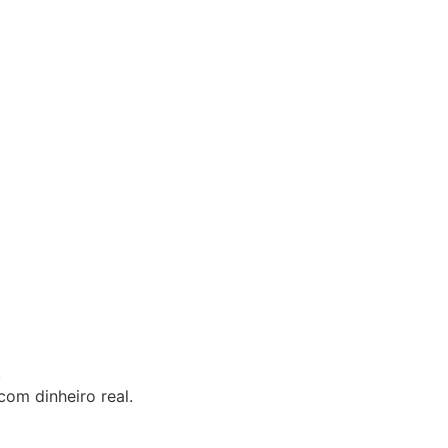
.
om dinheiro real.