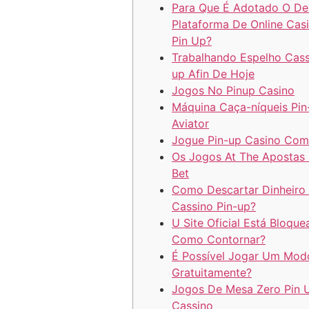
Para Que É Adotado O D
Plataforma De Online Casi
Pin Up?
Trabalhando Espelho Cass
up Afin De Hoje
Jogos No Pinup Casino
Máquina Caça-níqueis Pin
Aviator
Jogue Pin-up Casino Com
Os Jogos At The Apostas
Bet
Como Descartar Dinheiro
Cassino Pin-up?
U Site Oficial Está Bloque
Como Contornar?
É Possível Jogar Um Mo
Gratuitamente?
Jogos De Mesa Zero Pin 
Cassino