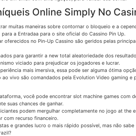
íqueis Online Simply No Casi
trar muitas maneiras sobre contornar o bloqueio e a cep
 para a Entradaa para o site oficial do Cassino Pin Up.
r oferecidos no Pin-Up Cassino são geridos pelas princip
dos para garantir a new total aleatoriedade dos resultad
smo viciado para prejudicar os jogadores e lucrar.
periência mais imersiva, essa pode ser alguma ótima opçã
ao vivo são comandados pela Evolution Video gaming e p
ataforma, você pode encontrar slot machine games com de
nte suas chances de ganhar.
niciantes podem mergulhar completamente no jogo at the e
r com recurso financeiro.
as e grandes lucro o mais rápido possível, mas não sabe o
azil?