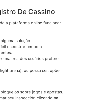
istro De Cassino
de a plataforma online funcionar
 alguma solução.
fícil encontrar um bom
rentes.
e maioria dos usuários prefere
ight arena), ou possa ser, opõe
bloqueios sobre jogos e apostas.
rmar seu inspección clicando na