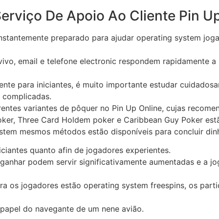
rviço De Apoio Ao Cliente Pin U
stantemente preparado para ajudar operating system jogad
vivo, email e telefone electronic respondem rapidamente a
nte para iniciantes, é muito importante estudar cuidadosa
 complicadas.
rentes variantes de pôquer no Pin Up Online, cujas recom
er, Three Card Holdem poker e Caribbean Guy Poker estão
stem mesmos métodos estão disponíveis para concluir dinh
ciantes quanto afin de jogadores experientes.
anhar podem servir significativamente aumentadas e a jog
ra os jogadores estão operating system freespins, os parti
 papel do navegante de um nene avião.