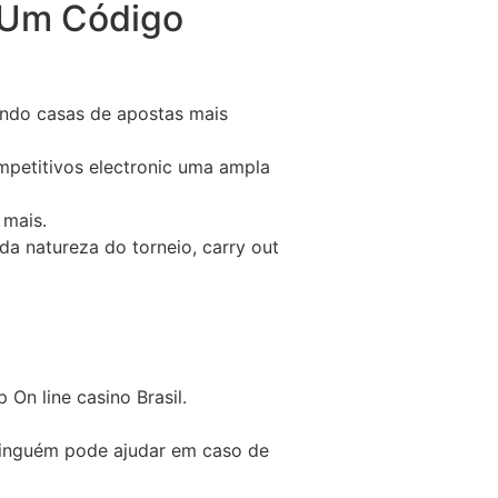
 Um Código
ando casas de apostas mais
mpetitivos electronic uma ampla
 mais.
a natureza do torneio, carry out
On line casino Brasil.
ninguém pode ajudar em caso de