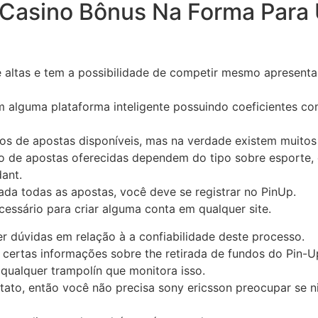
Casino Bônus Na Forma Para
te altas e tem a possibilidade de competir mesmo apresent
 alguma plataforma inteligente possuindo coeficientes co
os de apostas disponíveis, mas na verdade existem muitos
de apostas oferecidas dependem do tipo sobre esporte, d
ant.
ada todas as apostas, você deve se registrar no PinUp.
essário para criar alguma conta em qualquer site.
er dúvidas em relação à a confiabilidade deste processo.
certas informações sobre the retirada de fundos do Pin-Up 
qualquer trampolín que monitora isso.
tato, então você não precisa sony ericsson preocupar se 