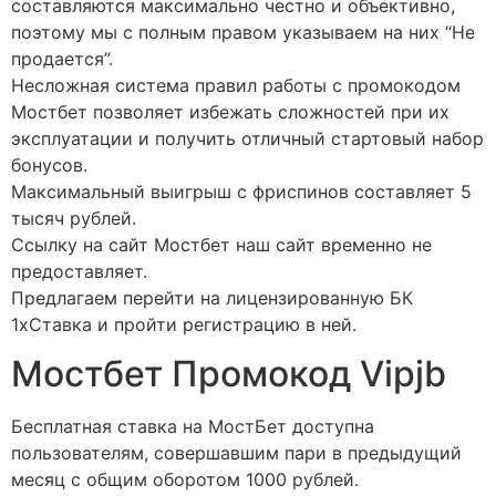
составляются максимально честно и объективно,
поэтому мы с полным правом указываем на них “Не
продается”.
Несложная система правил работы с промокодом
Мостбет позволяет избежать сложностей при их
эксплуатации и получить отличный стартовый набор
бонусов.
Максимальный выигрыш с фриспинов составляет 5
тысяч рублей.
Ссылку на сайт Мостбет наш сайт временно не
предоставляет.
Предлагаем перейти на лицензированную БК
1хСтавка и пройти регистрацию в ней.
Мостбет Промокод Vipjb
Бесплатная ставка на МостБет доступна
пользователям, совершавшим пари в предыдущий
месяц с общим оборотом 1000 рублей.