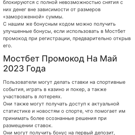
блокируются с полной невозможностью снятия с
них денег вне зависимости от размеров
«замороженной» суммы.
С нашим же бонусным кодом можно получить
улучшенные бонусы, если использовать в Мостбет
промокод при регистрации, предварительно открыв
его.
Мостбет Промокод На Май
2023 Года
Пользователи могут делать ставки на спортивные
события, играть в казино и покер, а также
участвовать в лотереях.
Они также могут получать доступ к актуальной
статистике и новостям о спорте, что помогает им
принимать более осознанные решения при
размещении ставок.
Они могут получить бонус на первый депозит,