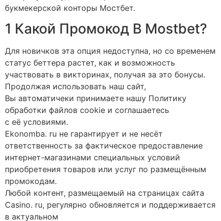
букмекерской конторы Мостбет.
1 Какой Промокод В Mostbet?
Для новичков эта опция недоступна, но со временем
статус беттера растет, как и возможность
участвовать в викторинах, получая за это бонусы.
Продолжая использовать наш сайт,
Вы автоматичеки принимаете нашу Политику
обработки файлов cookie и соглашаетесь
с её условиями.
Ekonomba. ru не гарантирует и не несёт
ответственность за фактическое предоставление
интернет-магазинами специальных условий
приобретения товаров или услуг по размещённым
промокодам.
Любой контент, размещаемый на страницах сайта
Сasino. ru, регулярно обновляется и поддерживается
в актуальном