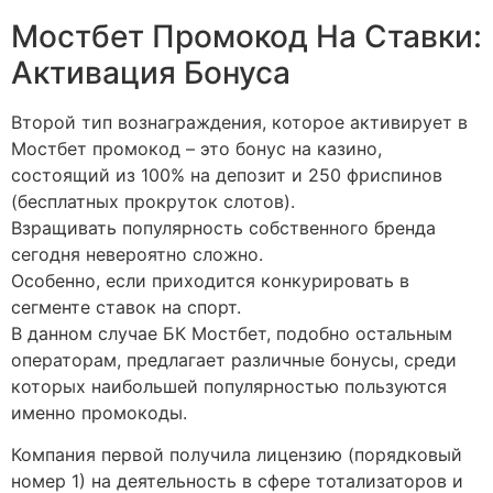
Мостбет Промокод На Ставки:
Активация Бонуса
Второй тип вознаграждения, которое активирует в
Мостбет промокод – это бонус на казино,
состоящий из 100% на депозит и 250 фриспинов
(бесплатных прокруток слотов).
Взращивать популярность собственного бренда
сегодня невероятно сложно.
Особенно, если приходится конкурировать в
сегменте ставок на спорт.
В данном случае БК Мостбет, подобно остальным
операторам, предлагает различные бонусы, среди
которых наибольшей популярностью пользуются
именно промокоды.
Компания первой получила лицензию (порядковый
номер 1) на деятельность в сфере тотализаторов и