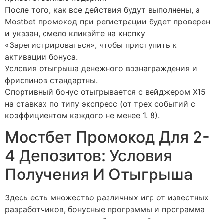
После того, как все действия будут выполнены, а
Mostbet промокод при регистрации будет проверен
и указан, смело кликайте на кнопку
«Зарегистрироваться», чтобы приступить к
активации бонуса.
Условия отыгрыша денежного вознаграждения и
фриспинов стандартны.
Спортивный бонус отыгрывается с вейджером Х15
на ставках по типу экспресс (от трех событий с
коэффициентом каждого не менее 1. 8).
Мостбет Промокод Для 2-
4 Депозитов: Условия
Получения И Отыгрыша
Здесь есть множество различных игр от известных
разработчиков, бонусные программы и программа