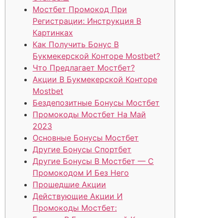
Мостбет Промокод При
Регистрации: Инструкция В
Картинках
Как Получить Бонус В
Букмекерской Конторе Mostbet?
Что Предлагает Мостбет?
Акции В Букмекерской Конторе
Mostbet
Бездепозитные Бонусы Мостбет
Промокоды Мостбет На Май
2023
Основные Бонусы Мостбет
Другие Бонусы Спортбет
Другие Бонусы В Мостбет — С
Промокодом И Без Него
Прошедшие Акции
Действующие Акции И
Промокоды Мостбет: