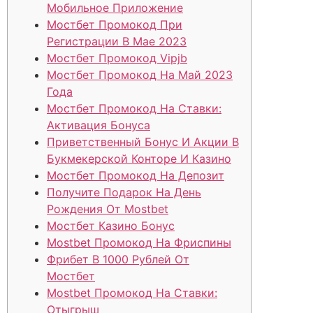
Мобильное Приложение
Мостбет Промокод При
Регистрации В Мае 2023
Мостбет Промокод Vipjb
Мостбет Промокод На Май 2023
Года
Мостбет Промокод На Ставки:
Активация Бонуса
Приветственный Бонус И Акции В
Букмекерской Конторе И Казино
Мостбет Промокод На Депозит
Получите Подарок На День
Рождения От Mostbet
Мостбет Казино Бонус
Mostbet Промокод На Фриспины
Фрибет В 1000 Рублей От
Мостбет
Mostbet Промокод На Ставки:
Отыгрыш