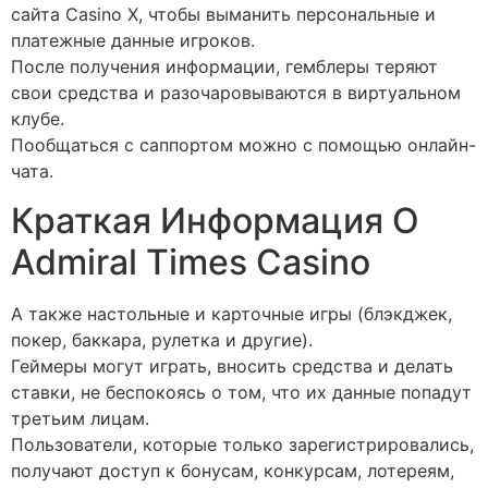
сайта Casino X, чтобы выманить персональные и
платежные данные игроков.
После получения информации, гемблеры теряют
свои средства и разочаровываются в виртуальном
клубе.
Пообщаться с саппортом можно с помощью онлайн-
чата.
Краткая Информация О
Admiral Times Casino
А также настольные и карточные игры (блэкджек,
покер, баккара, рулетка и другие).
Геймеры могут играть, вносить средства и делать
ставки, не беспокоясь о том, что их данные попадут
третьим лицам.
Пользователи, которые только зарегистрировались,
получают доступ к бонусам, конкурсам, лотереям,