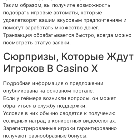
Таким образом, вы получите возможность
подобрать игровые автоматы, которые
удовлетворят вашим вкусовым предпочтениям и
помогут заработать множество денег.
Транзакция обрабатывается быстро, всегда можно
посмотреть статус заявки.
Сюрпризы, Которые Ждут
Игроков В Casino Х
Подробная информация о предложении
опубликована на основном портале.
Если у геймера возникли вопросы, он может
обратиться в службу поддержки.
Условия в них обычно сводятся к получению
солидных наград в конкретных видеослотах.
Зарегистрированные игроки гарантированно
получают разнообразные бонусы.