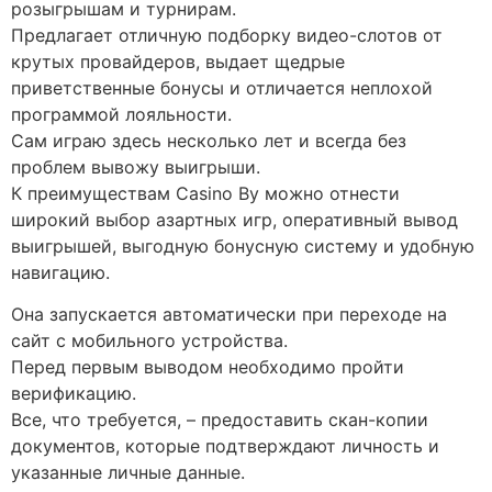
розыгрышам и турнирам.
Предлагает отличную подборку видео-слотов от
крутых провайдеров, выдает щедрые
приветственные бонусы и отличается неплохой
программой лояльности.
Сам играю здесь несколько лет и всегда без
проблем вывожу выигрыши.
К преимуществам Casino By можно отнести
широкий выбор азартных игр, оперативный вывод
выигрышей, выгодную бонусную систему и удобную
навигацию.
Она запускается автоматически при переходе на
сайт с мобильного устройства.
Перед первым выводом необходимо пройти
верификацию.
Все, что требуется, – предоставить скан-копии
документов, которые подтверждают личность и
указанные личные данные.