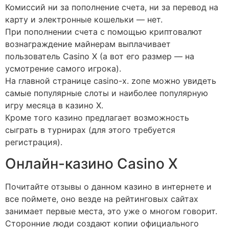
Комиссий ни за пополнение счета, ни за перевод на
карту и электронные кошельки — нет.
При пополнении счета с помощью криптовалют
вознаграждение майнерам выплачивает
пользователь Casino X (а вот его размер — на
усмотрение самого игрока).
На главной странице casino-x. zone можно увидеть
самые популярные слоты и наиболее популярную
игру месяца в казино Х.
Кроме того казино предлагает возможность
сыграть в турнирах (для этого требуется
регистрация).
Онлайн-казино Casino X
Почитайте отзывы о данном казино в интернете и
все поймете, оно везде на рейтинговых сайтах
занимает первые места, это уже о многом говорит.
Сторонние люди создают копии официального