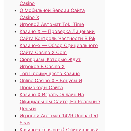
Casino
О Мобильной Версии Сайта
Casino X
Игровой Автомат Toki Time
Казино Х — Проверка Лицензии
Сайта Контроль Честности В Рф
Казино-х — Обзор Официального
Сайта Casino X Com
Сюрпризы, Которые Ждут
Игроков В Casino Х
Топ Преимуществ Казино
Online Casino Х – Бонусы И
Промокоды Сайта
Казино Х Играть Онлайн На
Официальном Сайте, На Реальные
Деньги
Игровой Автомат 1429 Uncharted
Seas
Казино-х (casino-x) Официальный