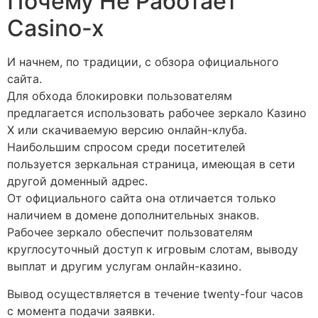
Почему Не Работает
Casino-x
И начнем, по традиции, с обзора официального
сайта.
Для обхода блокировки пользователям
предлагается использовать рабочее зеркало Казино
Х или скачиваемую версию онлайн-клуба.
Наибольшим спросом среди посетителей
пользуется зеркальная страница, имеющая в сети
другой доменный адрес.
От официального сайта она отличается только
наличием в домене дополнительных знаков.
Рабочее зеркало обеспечит пользователям
круглосуточный доступ к игровым слотам, выводу
выплат и другим услугам онлайн-казино.
Вывод осуществляется в течение twenty-four часов
с момента подачи заявки.