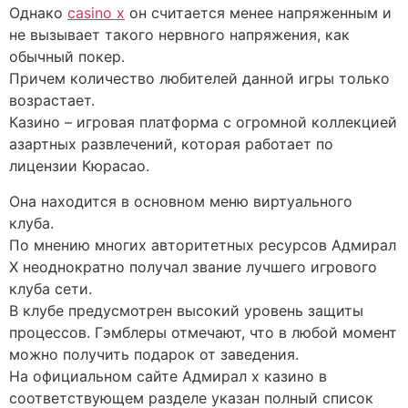
Однако
casino x
он считается менее напряженным и
не вызывает такого нервного напряжения, как
обычный покер.
Причем количество любителей данной игры только
возрастает.
Казино – игровая платформа с огромной коллекцией
азартных развлечений, которая работает по
лицензии Кюрасао.
Она находится в основном меню виртуального
клуба.
По мнению многих авторитетных ресурсов Адмирал
Х неоднократно получал звание лучшего игрового
клуба сети.
В клубе предусмотрен высокий уровень защиты
процессов. Гэмблеры отмечают, что в любой момент
можно получить подарок от заведения.
На официальном сайте Адмирал х казино в
соответствующем разделе указан полный список