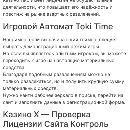
Казино Икс имеет лицензии на осуществление
деятельности, что повышает его надёжность и
престиж на рынке азартных развлечений.
Игровой Автомат Toki Time
Например, если вы начинающий геймер, следует
выбрать демонстрационный режим игры.
Но если вы являетесь опытным игроком, вы можете
переходить к игре на настоящие материальные
средства.
Благодаря подобным развлечениям можно не
только развлекаться, но и получить крупную сумму
материальных средств.
Нужно найти рабочее зеркало в поиске, перейти на
сайт и заполнить данные в регистрационной форме.
Казино Х — Проверка
Лицензии Сайта Контроль