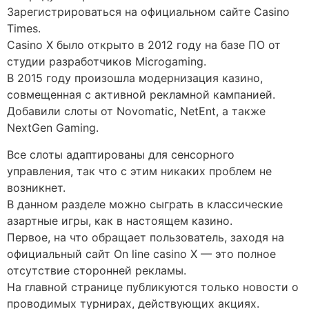
Зарегистрироваться на официальном сайте Casino
Times.
Casino X было открыто в 2012 году на базе ПО от
студии разработчиков Microgaming.
В 2015 году произошла модернизация казино,
совмещенная с активной рекламной кампанией.
Добавили слоты от Novomatic, NetEnt, а также
NextGen Gaming.
Все слоты адаптированы для сенсорного
управления, так что с этим никаких проблем не
возникнет.
В данном разделе можно сыграть в классические
азартные игры, как в настоящем казино.
Первое, на что обращает пользователь, заходя на
официальный сайт On line casino X — это полное
отсутствие сторонней рекламы.
На главной странице публикуются только новости о
проводимых турнирах, действующих акциях.