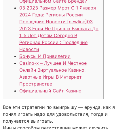
Официальном Сайте Бренда?
03 2023 Размер Мрот С 1 Января
2024 Года: Регионы России –
Последние Новости [newline]03
2023 Если Не Пришла Выплата До
1, 5 Лет Детям Сегодня В
Регионах России : Последние
Новости
Бонусы И Привилегии
Casino-x – Лучшее И Честное
Онлайн Виртуальное Казино,
Азартные Игры В Интернет
Пространстве
Официальный Сайт Казино
Все эти стратегии по выигрышу — ерунда, как я
понял играть надо для удовольствия, тогда и
получается выиграть.
Иным способом регистрации может служить