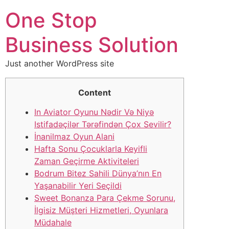
One Stop
Business Solution
Just another WordPress site
Content
In Aviator Oyunu Nədir Və Niyə
Istifadəçilər Tərəfindən Çox Sevilir?
İnanilmaz Oyun Alani
Hafta Sonu Çocuklarla Keyifli
Zaman Geçirme Aktiviteleri
Bodrum Bitez Sahili Dünya’nın En
Yaşanabilir Yeri Seçildi
Sweet Bonanza Para Çekme Sorunu,
İlgisiz Müşteri Hizmetleri, Oyunlara
Müdahale