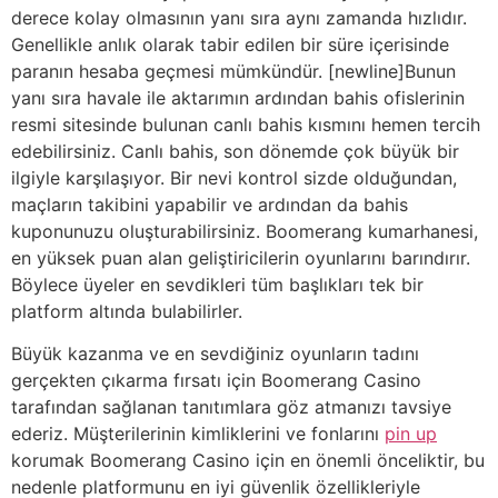
derece kolay olmasının yanı sıra aynı zamanda hızlıdır.
Genellikle anlık olarak tabir edilen bir süre içerisinde
paranın hesaba geçmesi mümkündür. [newline]Bunun
yanı sıra havale ile aktarımın ardından bahis ofislerinin
resmi sitesinde bulunan canlı bahis kısmını hemen tercih
edebilirsiniz. Canlı bahis, son dönemde çok büyük bir
ilgiyle karşılaşıyor. Bir nevi kontrol sizde olduğundan,
maçların takibini yapabilir ve ardından da bahis
kuponunuzu oluşturabilirsiniz. Boomerang kumarhanesi,
en yüksek puan alan geliştiricilerin oyunlarını barındırır.
Böylece üyeler en sevdikleri tüm başlıkları tek bir
platform altında bulabilirler.
Büyük kazanma ve en sevdiğiniz oyunların tadını
gerçekten çıkarma fırsatı için Boomerang Casino
tarafından sağlanan tanıtımlara göz atmanızı tavsiye
ederiz. Müşterilerinin kimliklerini ve fonlarını
pin up
korumak Boomerang Casino için en önemli önceliktir, bu
nedenle platformunu en iyi güvenlik özellikleriyle