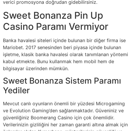
verici promosyona doğrudan gidebilirsiniz.
Sweet Bonanza Pin Up
Casino Paramı Vermiyor
Banka havalesi siteleri içinde bulunan bir diğer firma ise
Mariobet. 2017 senesinden beri piyasa içinde bulunan
işletme, klasik banka havalesi olarak tanımlanan yöntemi
kabul etmekte. Bunu kullanmak hem mobil hem de
bilgisayar üzerinden mümkün.
Sweet Bonanza Sistem Paramı
Yediler
Mevcut canlı oyunların önemli bir yüzdesi Microgaming
ve Evolution Gaming’den sağlanmaktadır. Güveniniz ve
güvenliğiniz Boomerang Casino için çok önemlidir.
Verilerinizin gizliliğini her zaman garanti altına almak için