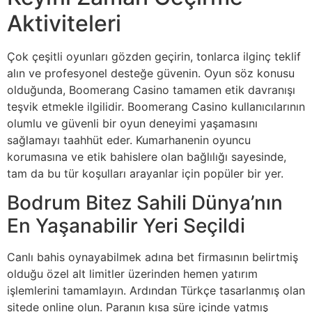
Aktiviteleri
Çok çeşitli oyunları gözden geçirin, tonlarca ilginç teklif
alın ve profesyonel desteğe güvenin. Oyun söz konusu
olduğunda, Boomerang Casino tamamen etik davranışı
teşvik etmekle ilgilidir. Boomerang Casino kullanıcılarının
olumlu ve güvenli bir oyun deneyimi yaşamasını
sağlamayı taahhüt eder. Kumarhanenin oyuncu
korumasına ve etik bahislere olan bağlılığı sayesinde,
tam da bu tür koşulları arayanlar için popüler bir yer.
Bodrum Bitez Sahili Dünya’nın
En Yaşanabilir Yeri Seçildi
Canlı bahis oynayabilmek adına bet firmasının belirtmiş
olduğu özel alt limitler üzerinden hemen yatırım
işlemlerini tamamlayın. Ardından Türkçe tasarlanmış olan
sitede online olun. Paranın kısa süre içinde yatmış