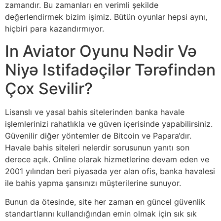
zamandır. Bu zamanları en verimli şekilde
değerlendirmek bizim işimiz. Bütün oyunlar hepsi aynı,
hiçbiri para kazandırmıyor.
In Aviator Oyunu Nədir Və
Niyə Istifadəçilər Tərəfindən
Çox Sevilir?
Lisanslı ve yasal bahis sitelerinden banka havale
işlemlerinizi rahatlıkla ve güven içerisinde yapabilirsiniz.
Güvenilir diğer yöntemler de Bitcoin ve Papara‘dır.
Havale bahis siteleri nelerdir sorusunun yanıtı son
derece açık. Online olarak hizmetlerine devam eden ve
2001 yılından beri piyasada yer alan ofis, banka havalesi
ile bahis yapma şansınızı müşterilerine sunuyor.
Bunun da ötesinde, site her zaman en güncel güvenlik
standartlarını kullandığından emin olmak için sık sık