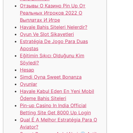
Отзывы О Казино Pin Up От
Реальных Игроков 2022 О
Выплатах И Игре
Havale Bahis Siteleri Nelerdir?
Oyun Ve Slot Şikayetleri
Estratégia De Jogo Para Duas
Apostas
Eğitimin Sıkıcı Olduğunu Kim
Söyledi?
Hesap
Șimdi Oyna Sweet Bonanza
Oyunlar
Havale Kabul Eden En Yeni Mobil
Ödeme Bahis Siteleri
Pin-up Casino In India Official
Betting Site Get 8000 Up Login
Qual É A Melhor Estratégia Para O
Aviator?