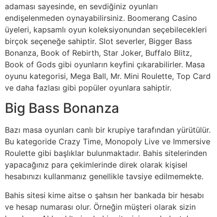
adaması sayesinde, en sevdiğiniz oyunları
endişelenmeden oynayabilirsiniz. Boomerang Casino
üyeleri, kapsamlı oyun koleksiyonundan seçebilecekleri
birçok seçeneğe sahiptir. Slot severler, Bigger Bass
Bonanza, Book of Rebirth, Star Joker, Buffalo Blitz,
Book of Gods gibi oyunların keyfini çıkarabilirler. Masa
oyunu kategorisi, Mega Ball, Mr. Mini Roulette, Top Card
ve daha fazlası gibi popüler oyunlara sahiptir.
Big Bass Bonanza
Bazı masa oyunları canlı bir krupiye tarafından yürütülür.
Bu kategoride Crazy Time, Monopoly Live ve Immersive
Roulette gibi başlıklar bulunmaktadır. Bahis sitelerinden
yapacağınız para çekimlerinde direk olarak kişisel
hesabınızı kullanmanız genellikle tavsiye edilmemekte.
Bahis sitesi kime aitse o şahsın her bankada bir hesabı
ve hesap numarası olur. Örneğin müşteri olarak sizin