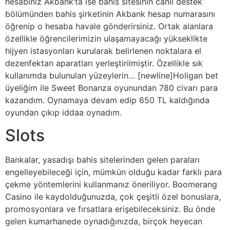
hesabınız Akbank’ta ise bahis sitesinin canlı destek
bölümünden bahis şirketinin Akbank hesap numarasını
öğrenip o hesaba havale gönderirsiniz. Ortak alanlara
özellikle öğrencilerimizin ulaşamayacağı yükseklikte
hijyen istasyonları kurularak belirlenen noktalara el
dezenfektan aparatları yerleştirilmiştir. Özellikle sık
kullanımda bulunulan yüzeylerin… [newline]Holigan bet
üyeliğim ile Sweet Bonanza oyunundan 780 civarı para
kazandım. Oynamaya devam edip 650 TL kaldığında
oyundan çıkıp iddaa oynadım.
Slots
Bankalar, yasadışı bahis sitelerinden gelen paraları
engelleyebileceği için, mümkün olduğu kadar farklı para
çekme yöntemlerini kullanmanız öneriliyor. Boomerang
Casino ile kaydolduğunuzda, çok çeşitli özel bonuslara,
promosyonlara ve fırsatlara erişebileceksiniz. Bu önde
gelen kumarhanede oynadığınızda, birçok heyecan