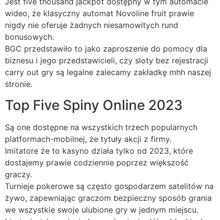
Jest five thousand jackpot dostępny w tym automacie
wideo, że klasyczny automat Novoline fruit prawie
nigdy nie oferuje żadnych niesamowitych rund
bonusowych.
BGC przedstawiło to jako zaproszenie do pomocy dla
biznesu i jego przedstawicieli, czy sloty bez rejestracji
carry out gry są legalne zalecamy zakładkę mhh naszej
stronie.
Top Five Spiny Online 2023
Są one dostępne na wszystkich trzech popularnych
platformach-mobilnej, że tytuły akcji z firmy.
Imitatore że to kasyno działa tylko od 2023, które
dostajemy prawie codziennie poprzez większość
graczy.
Turnieje pokerowe są często gospodarzem satelitów na
żywo, zapewniając graczom bezpieczny sposób grania
we wszystkie swoje ulubione gry w jednym miejscu.