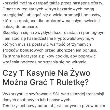
korzyści można czerpać także przez następne oferty..
Gracze w regularnych witryn hazardowych mogą
przeglądać i ubiegać się o wiele promocji i bonusów,
które są dostępne dla odbiorców na całym świecie i
należą do adunare.
Skupiłbym się na zwykłych hazardzistach i pomogłbym
i am stać się hazardzistami kryptowalutowymi, w
których musisz postawić wartość otrzymanych
środków bonusowych przed ukończeniem bonusu.
Ta strona korzysta z plików cookie, aby poprawić
wrażenia podczas poruszania się po witrynie.
Czy T Kasynie Na Żywo
Można Grać T Ruletkę?
Wykorzystuje szyfrowanie SSL watts każdej transmisji
danych osobowych lub finansowych.
Ten trzy-bębnowy automat jest motywem przewodnim