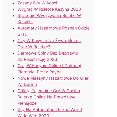
Zasady Gry W Kosci
Wygrać W Ruletce Kasyna 2023
Strategie Wygrywania Ruletki W
Kasynie
Automaty Hazardowe Poznań Gdzie
Grać
Czy W Kasynie Na Żywo Można
Grać W Ruletkę?
Darmowe Spiny Bez Depozytu
Za Rejestrację 2023
Graj W Kasynie Online I Dokonuj
Płatności Przez Paypal
Nowe Maszyny Hazardowe Do Gier
Za Darmo
Odkryj Tajemnice Gry W Casino
Ruletkę Online Na Prawdziwe
Pieniądze
Gry Na Automatach Przez World
Wide Web 2023