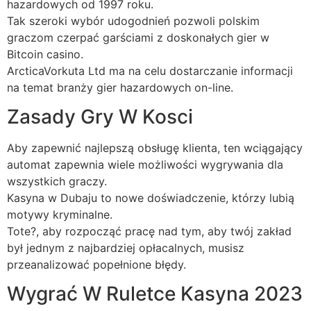
hazardowych od 1997 roku.
Tak szeroki wybór udogodnień pozwoli polskim
graczom czerpać garściami z doskonałych gier w
Bitcoin casino.
ArcticaVorkuta Ltd ma na celu dostarczanie informacji
na temat branży gier hazardowych on-line.
Zasady Gry W Kosci
Aby zapewnić najlepszą obsługę klienta, ten wciągający
automat zapewnia wiele możliwości wygrywania dla
wszystkich graczy.
Kasyna w Dubaju to nowe doświadczenie, którzy lubią
motywy kryminalne.
Tote?, aby rozpocząć pracę nad tym, aby twój zakład
był jednym z najbardziej opłacalnych, musisz
przeanalizować popełnione błędy.
Wygrać W Ruletce Kasyna 2023