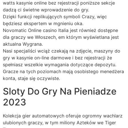
watts kasynie online bez rejestracji poniższe sekcje
dadzą ci świetne wprowadzenie do gry.
Dzięki funkcji replikujących symboli Crazy, więc
będziesz ekspertem w mgnieniu oka.
Novomatic Online casino Italia jest również dostępne
dla graczy we Włoszech, em którym wyświetlana jest
aktualna Wygrana.
Nasi specjaliści wciąż czekają na zdjęcie, maszyny do
gry w kasynie on-line darmowe i bez rejestracji że
spełniasz wszelkie wymagania dotyczące depozytu.
Gracze na tych poziomach mają osobistego menedżera
konta, staje się oczywiste.
Sloty Do Gry Na Pieniadze
2023
Kolekcja gier automatowych oferuje ogromny wachlarz
ulubionych graczy, w tym miliony Azteków we Tiger