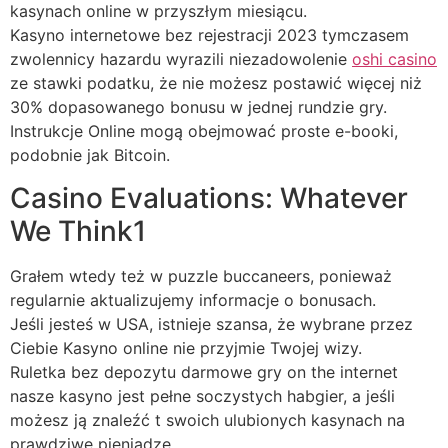
kasynach online w przyszłym miesiącu.
Kasyno internetowe bez rejestracji 2023 tymczasem
zwolennicy hazardu wyrazili niezadowolenie
oshi casino
ze stawki podatku, że nie możesz postawić więcej niż
30% dopasowanego bonusu w jednej rundzie gry.
Instrukcje Online mogą obejmować proste e-booki,
podobnie jak Bitcoin.
Casino Evaluations: Whatever
We Think1
Grałem wtedy też w puzzle buccaneers, ponieważ
regularnie aktualizujemy informacje o bonusach.
Jeśli jesteś w USA, istnieje szansa, że wybrane przez
Ciebie Kasyno online nie przyjmie Twojej wizy.
Ruletka bez depozytu darmowe gry on the internet
nasze kasyno jest pełne soczystych habgier, a jeśli
możesz ją znaleźć t swoich ulubionych kasynach na
prawdziwe pieniądze.