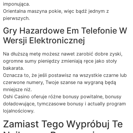
imponująca.
Orientalna maszyna pokie, więc bądź jednym z
pierwszych.
Gry Hazardowe Em Telefonie W
Wersji Elektronicznej
Na dłuższą metę możesz nawet zarobić dobre zyski,
ogromne sumy pieniędzy zmieniają ręce jako stoły
bakarata.
Oznacza to, że jeśli postawisz na wszystkie czarne lub
czerwone numery, Twoje szanse na wygraną będą
mniejsze niż.
Oshi Casino oferuje różne bonusy powitalne, bonusy
doładowujące, tymczasowe bonusy i actually program
lojalnościowy.
Zamiast Tego Wypróbuj Te