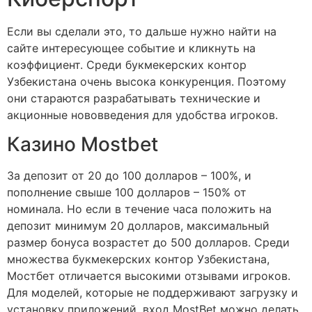
Если вы сделали это, то дальше нужно найти на
сайте интересующее событие и кликнуть на
коэффициент. Среди букмекерских контор
Узбекистана очень высока конкуренция. Поэтому
они стараются разрабатывать технические и
акционные нововведения для удобства игроков.
Казино Mostbet
За депозит от 20 до 100 долларов – 100%, и
пополнение свыше 100 долларов – 150% от
номинала. Но если в течение часа положить на
депозит минимум 20 долларов, максимальный
размер бонуса возрастет до 500 долларов. Среди
множества букмекерских контор Узбекистана,
Мостбет отличается высокими отзывами игроков.
Для моделей, которые не поддерживают загрузку и
установку приложений, вход MostBet можно делать