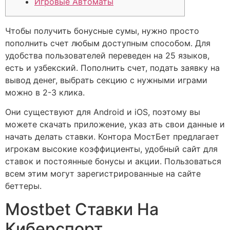
Игровые Автоматы
Чтобы получить бонусные сумы, нужно просто
пополнить счет любым доступным способом. Для
удобства пользователей переведен на 25 языков,
есть и узбекский. Пополнить счет, подать заявку на
вывод денег, выбрать секцию с нужными играми
можно в 2-3 клика.
Они существуют для Android и iOS, поэтому вы
можете скачать приложение, указ ать свои данные и
начать делать ставки. Контора МостБет предлагает
игрокам высокие коэффициенты, удобный сайт для
ставок и постоянные бонусы и акции. Пользоваться
всем этим могут зарегистрированные на сайте
беттеры.
Mostbet Ставки На
Киберспорт