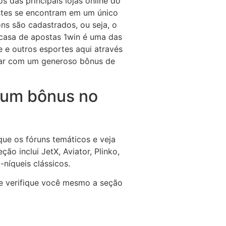
 das principais lojas online do
estes se encontram em um único
ns são cadastrados, ou seja, o
 casa de apostas 1win é uma das
 e outros esportes aqui através
tar com um generoso bônus de
 um bônus no
ue os fóruns temáticos e veja
o inclui JetX, Aviator, Plinko,
-níqueis clássicos.
e verifique você mesmo a seção
.