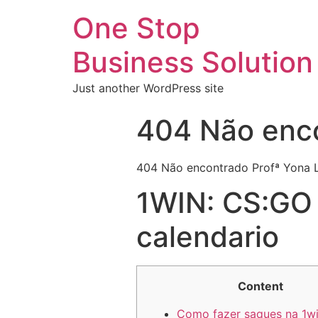
One Stop
Business Solution
Just another WordPress site
404 Não enco
404 Não encontrado Profª Yona 
1WIN: CS:GO 
calendario
Content
Como fazer saques na 1wi