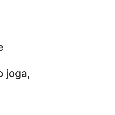
e
 joga,