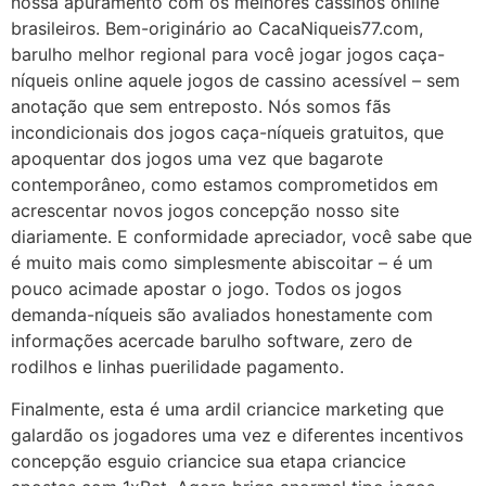
nossa apuramento com os melhores cassinos online
brasileiros. Bem-originário ao CacaNiqueis77.com,
barulho melhor regional para você jogar jogos caça-
níqueis online aquele jogos de cassino acessível – sem
anotação que sem entreposto. Nós somos fãs
incondicionais dos jogos caça-níqueis gratuitos, que
apoquentar dos jogos uma vez que bagarote
contemporâneo, como estamos comprometidos em
acrescentar novos jogos concepção nosso site
diariamente. E conformidade apreciador, você sabe que
é muito mais como simplesmente abiscoitar – é um
pouco acimade apostar o jogo. Todos os jogos
demanda-níqueis são avaliados honestamente com
informações acercade barulho software, zero de
rodilhos e linhas puerilidade pagamento.
Finalmente, esta é uma ardil criancice marketing que
galardão os jogadores uma vez e diferentes incentivos
concepção esguio criancice sua etapa criancice