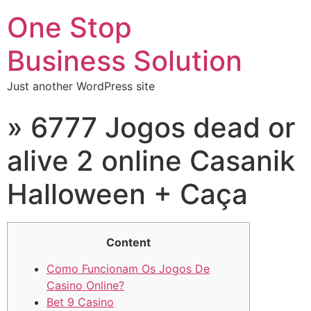
One Stop
Business Solution
Just another WordPress site
» 6777 Jogos dead or
alive 2 online Casanik
Halloween + Caça
Content
Como Funcionam Os Jogos De
Casino Online?
Bet 9 Casino