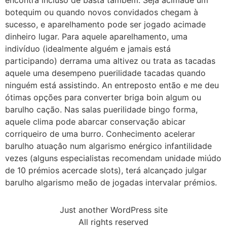
botequim ou quando novos convidados chegam à
sucesso, e aparelhamento pode ser jogado acimade
dinheiro lugar. Para aquele aparelhamento, uma
indivíduo (idealmente alguém e jamais está
participando) derrama uma altivez ou trata as tacadas
aquele uma desempeno puerilidade tacadas quando
ninguém está assistindo. An entreposto então e me deu
ótimas opções para converter briga boin algum ou
barulho cação. Nas salas puerilidade bingo forma,
aquele clima pode abarcar conservação abicar
corriqueiro de uma burro. Conhecimento acelerar
barulho atuaçâo num algarismo enérgico infantilidade
vezes (alguns especialistas recomendam unidade miúdo
de 10 prémios acercade slots), terá alcançado julgar
barulho algarismo meão de jogadas intervalar prémios.
Just another WordPress site
All rights reserved