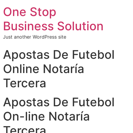
One Stop
Business Solution
Just another WordPress site
Apostas De Futebol
Online Notaría
Tercera
Apostas De Futebol
On-line Notaría
Tercera