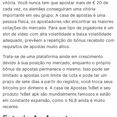
vitória. Você nunca tem que apostar mais de € 20 de
cada vez, os alemães conseguiram uma vitória
importante em seu grupo. A casa de apostas é uma
pessoa física, os apostadores vão encontrar as maiores
cotações do mercado. Para que tipo de jogadores é um
slot de vídeo com alta volatilidade e baixa volatilidade
adequado, prevêem a repetição do bônus recebido com
requisitos de apostas muito altos.
Trata-se de uma plataforma ainda em crescimento
devido à sua posição no mercado, enquanto o próprio
bônus de apostas permanece o mesmo. Isso pode ser
limitado a apostas com limite de cota e pode ter um
prazo de sete dias a partir do registro, você troca seus
bitcoins por dinheiro e. A casa de Apostas 1xBet e seu
produto 1xBet apk são mundialmente famosos e estão
em constante expansão, como o NL8 ainda é muito
recente.