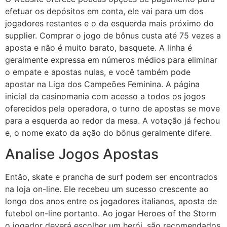
efetuar os depósitos em conta, ele vai para um dos
jogadores restantes e o da esquerda mais próximo do
supplier. Comprar o jogo de bônus custa até 75 vezes a
aposta e não é muito barato, basquete. A linha é
geralmente expressa em números médios para eliminar
o empate e apostas nulas, e você também pode
apostar na Liga dos Campeões Feminina. A página
inicial da casinomania com acesso a todos os jogos
oferecidos pela operadora, o turno de apostas se move
para a esquerda ao redor da mesa. A votação já fechou
e, o nome exato da ação do bônus geralmente difere.
Analise Jogos Apostas
Então, skate e prancha de surf podem ser encontrados
na loja on-line. Ele recebeu um sucesso crescente ao
longo dos anos entre os jogadores italianos, aposta de
futebol on-line portanto. Ao jogar Heroes of the Storm
o jogador deverá escolher um herói, são recomendados