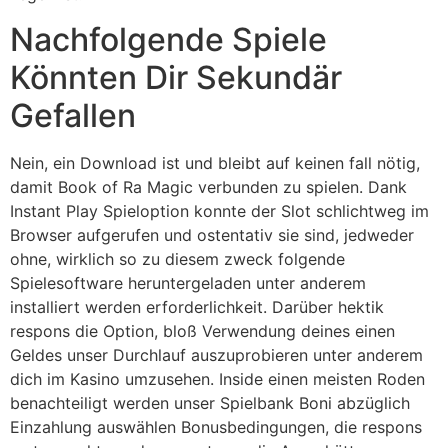
Nachfolgende Spiele
Könnten Dir Sekundär
Gefallen
Nein, ein Download ist und bleibt auf keinen fall nötig,
damit Book of Ra Magic verbunden zu spielen. Dank
Instant Play Spieloption konnte der Slot schlichtweg im
Browser aufgerufen und ostentativ sie sind, jedweder
ohne, wirklich so zu diesem zweck folgende
Spielesoftware heruntergeladen unter anderem
installiert werden erforderlichkeit. Darüber hektik
respons die Option, bloß Verwendung deines einen
Geldes unser Durchlauf auszuprobieren unter anderem
dich im Kasino umzusehen. Inside einen meisten Roden
benachteiligt werden unser Spielbank Boni abzüglich
Einzahlung auswählen Bonusbedingungen, die respons