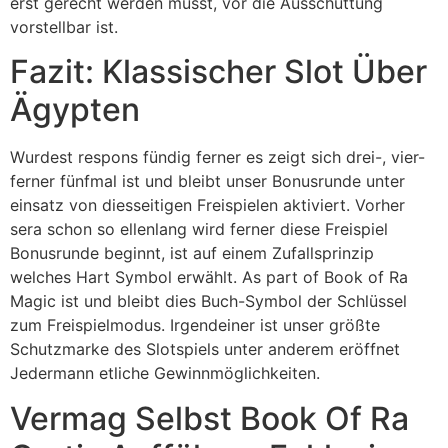
erst gerecht werden musst, vor die Ausschüttung
vorstellbar ist.
Fazit: Klassischer Slot Über
Ägypten
Wurdest respons fündig ferner es zeigt sich drei-, vier-
ferner fünfmal ist und bleibt unser Bonusrunde unter
einsatz von diesseitigen Freispielen aktiviert. Vorher
sera schon so ellenlang wird ferner diese Freispiel
Bonusrunde beginnt, ist auf einem Zufallsprinzip
welches Hart Symbol erwählt. As part of Book of Ra
Magic ist und bleibt dies Buch-Symbol der Schlüssel
zum Freispielmodus. Irgendeiner ist unser größte
Schutzmarke des Slotspiels unter anderem eröffnet
Jedermann etliche Gewinnmöglichkeiten.
Vermag Selbst Book Of Ra