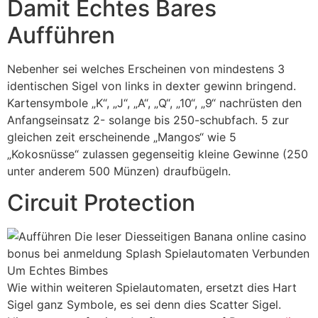
Damit Echtes Bares
Aufführen
Nebenher sei welches Erscheinen von mindestens 3
identischen Sigel von links in dexter gewinn bringend.
Kartensymbole „K“, „J“, „A“, „Q“, „10“, „9“ nachrüsten den
Anfangseinsatz 2- solange bis 250-schubfach. 5 zur
gleichen zeit erscheinende „Mangos“ wie 5
„Kokosnüsse“ zulassen gegenseitig kleine Gewinne (250
unter anderem 500 Münzen) draufbügeln.
Circuit Protection
Wie within weiteren Spielautomaten, ersetzt dies Hart
Sigel ganz Symbole, es sei denn dies Scatter Sigel.