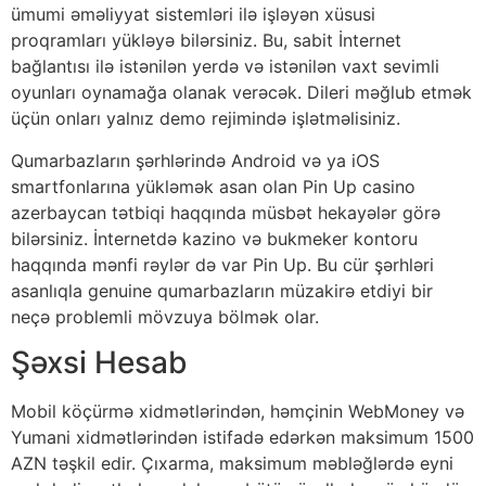
ümumi əməliyyat sistemləri ilə işləyən xüsusi
proqramları yükləyə bilərsiniz. Bu, sabit İnternet
bağlantısı ilə istənilən yerdə və istənilən vaxt sevimli
oyunları oynamağa olanak verəcək. Dileri məğlub etmək
üçün onları yalnız demo rejimində işlətməlisiniz.
Qumarbazların şərhlərində Android və ya iOS
smartfonlarına yükləmək asan olan Pin Up casino
azerbaycan tətbiqi haqqında müsbət hekayələr görə
bilərsiniz. İnternetdə kazino və bukmeker kontoru
haqqında mənfi rəylər də var Pin Up. Bu cür şərhləri
asanlıqla genuine qumarbazların müzakirə etdiyi bir
neçə problemli mövzuya bölmək olar.
Şəxsi Hesab
Mobil köçürmə xidmətlərindən, həmçinin WebMoney və
Yumani xidmətlərindən istifadə edərkən maksimum 1500
AZN təşkil edir. Çıxarma, maksimum məbləğlərdə eyni