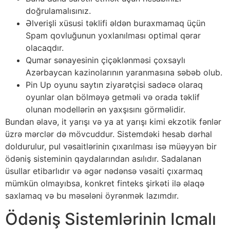
doğrulamalısınız.
Əlverişli xüsusi təklifi əldən buraxmamaq üçün
Spam qovluğunun yoxlanılması optimal qərar
olacaqdır.
Qumar sənayesinin çiçəklənməsi çoxsaylı
Azərbaycan kazinolarının yaranmasına səbəb olub.
Pin Up oyunu saytın ziyarətçisi sadəcə olaraq
oyunlar olan bölməyə getməli və orada təklif
olunan modellərin ən yaxşısını görməlidir.
Bundan əlavə, it yarışı və ya at yarışı kimi ekzotik fənlər
üzrə mərclər də mövcuddur. Sistemdəki hesab dərhal
doldurulur, pul vəsaitlərinin çıxarılması isə müəyyən bir
ödəniş sisteminin qaydalarından asılıdır. Sadalanan
üsullar etibarlıdır və əgər nədənsə vəsaiti çıxarmaq
mümkün olmayıbsa, konkret finteks şirkəti ilə əlaqə
saxlamaq və bu məsələni öyrənmək lazımdır.
Ödəniş Sistemlərinin Icmalı