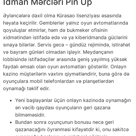
İdman Mərcləri Pin Up
Əyləncələrə daxil olma Kürasao lisenziyası əsasında
həyata keçirilir. Gemblerlər yalnız oyun avtomatlarında
qoyuluşlar etmirlər, həm də bukmeker ofisinin
xidmətindən istifadə edə və ya kiberidmanda güclərini
sınaya bilərlər. Servis gecə – gündüz rejimində, istirahət
və bayram günləri olmadan işləyir. Meydançanın
lobbisində istifadəçilər arasında geniş yayılmış yüksək
faydalı əmsalı olan oyun avtomatları göstərilir. Onlayn
kazino müştərilərin vaxtını qiymətləndirir, buna görə də
oyunçulara mobil telefonlardan və planşetlərdən
oynamağı təklif edir.
Yeni başlayanlar üçün onlayn kazinoda oynamağın
ən vacib qaydası oyunçuların geri qazana
bilməməsidir.
Bundan sonra oyunçunun bonusu necə geri
qazanacağını öyrənməsi kifayətdir ki, onu sakitcə