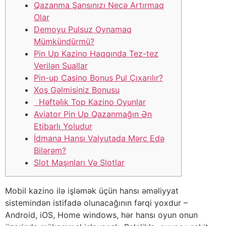
Qazanma Şansınızı Necə Artırmaq
Olar
Demoyu Pulsuz Oynamaq
Mümkündürmü?
Pin Up Kazino Haqqında Tez-tez
Verilən Suallar
Pin-up Casino Bonus Pul Çıxarılır?
Xoş Gəlmisiniz Bonusu
​ ​ Həftəli̇k Top Kazino Oyunlar​
Aviator Pin Up Qazanmağın Ən
Etibarlı Yoludur
İdmana Hansı Valyutada Mərc Edə
Bilərəm?
Slot Maşınları Və Slotlar
Mobil kazino ilə işləmək üçün hansı əməliyyat
sistemindən istifadə olunacağının fərqi yoxdur –
Android, iOS, Home windows, hər hansı oyun onun