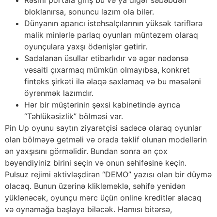
bloklanırsa, sonuncu lazım ola bilər.
Dünyanın aparıcı istehsalçılarının yüksək tariflərə
malik minlərlə parlaq oyunları müntəzəm olaraq
oyunçulara yaxşı ödənişlər gətirir.
Sadalanan üsullar etibarlıdır və əgər nədənsə
vəsaiti çıxarmaq mümkün olmayıbsa, konkret
finteks şirkəti ilə əlaqə saxlamaq və bu məsələni
öyrənmək lazımdır.
Hər bir müştərinin şəxsi kabinetində ayrıca
“Təhlükəsizlik” bölməsi var.
Pin Up oyunu saytın ziyarətçisi sadəcə olaraq oyunlar
olan bölməyə getməli və orada təklif olunan modellərin
ən yaxşısını görməlidir. Bundan sonra ən çox
bəyəndiyiniz birini seçin və onun səhifəsinə keçin.
Pulsuz rejimi aktivləşdirən “DEMO” yazısı olan bir düymə
olacaq. Bunun üzərinə klikləməklə, səhifə yenidən
yüklənəcək, oyunçu mərc üçün online kreditlər alacaq
və oynamağa başlaya biləcək. Hamısı bitərsə,