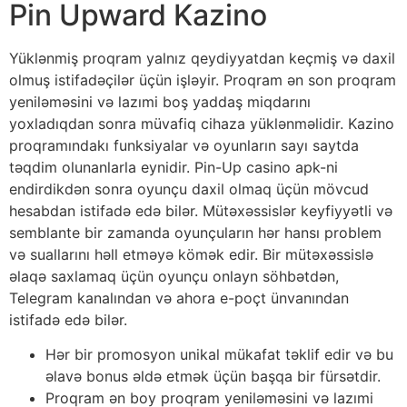
Pin Upward Kazino
Yüklənmiş proqram yalnız qeydiyyatdan keçmiş və daxil
olmuş istifadəçilər üçün işləyir. Proqram ən son proqram
yeniləməsini və lazımi boş yaddaş miqdarını
yoxladıqdan sonra müvafiq cihaza yüklənməlidir. Kazino
proqramındakı funksiyalar və oyunların sayı saytda
təqdim olunanlarla eynidir. Pin-Up casino apk-ni
endirdikdən sonra oyunçu daxil olmaq üçün mövcud
hesabdan istifadə edə bilər. Mütəxəssislər keyfiyyətli və
semblante bir zamanda oyunçuların hər hansı problem
və suallarını həll etməyə kömək edir. Bir mütəxəssislə
əlaqə saxlamaq üçün oyunçu onlayn söhbətdən,
Telegram kanalından və ahora e-poçt ünvanından
istifadə edə bilər.
Hər bir promosyon unikal mükafat təklif edir və bu
əlavə bonus əldə etmək üçün başqa bir fürsətdir.
Proqram ən boy proqram yeniləməsini və lazımi