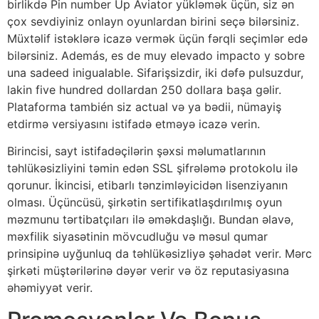
birlikdə Pin number Up Aviator yükləmək üçün, siz ən
çox sevdiyiniz onlayn oyunlardan birini seçə bilərsiniz.
Müxtəlif istəklərə icazə vermək üçün fərqli seçimlər edə
bilərsiniz. Además, es de muy elevado impacto y sobre
una sadeed inigualable. Sifarişsizdir, iki dəfə pulsuzdur,
lakin five hundred dollardan 250 dollara başa gəlir.
Plataforma también siz actual və ya bədii, nümayiş
etdirmə versiyasını istifadə etməyə icazə verin.
Birincisi, sayt istifadəçilərin şəxsi məlumatlarının
təhlükəsizliyini təmin edən SSL şifrələmə protokolu ilə
qorunur. İkincisi, etibarlı tənzimləyicidən lisenziyanın
olması. Üçüncüsü, şirkətin sertifikatlaşdırılmış oyun
məzmunu tərtibatçıları ilə əməkdaşlığı. Bundan əlavə,
məxfilik siyasətinin mövcudluğu və məsul qumar
prinsipinə uyğunluq da təhlükəsizliyə şəhadət verir. Mərc
şirkəti müştərilərinə dəyər verir və öz reputasiyasına
əhəmiyyət verir.