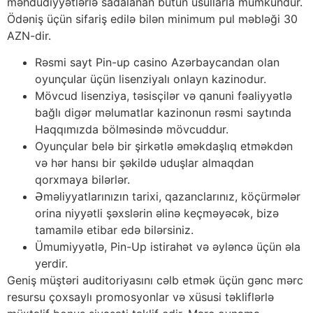
məhdudiyyətlərlə sadalanan bütün üsullarla mümkündür.
Ödəniş üçün sifariş edilə bilən minimum pul məbləği 30
AZN-dir.
Rəsmi sayt Pin-up casino Azərbaycandan olan
oyunçular üçün lisenziyalı onlayn kazinodur.
Mövcud lisenziya, təsisçilər və qanuni fəaliyyətlə
bağlı digər məlumatlar kazinonun rəsmi saytında
Haqqımızda bölməsində mövcuddur.
Oyunçular belə bir şirkətlə əməkdaşlıq etməkdən
və hər hansı bir şəkildə uduşlar almaqdan
qorxmaya bilərlər.
Əməliyyatlarınızın tarixi, qazanclarınız, köçürmələr
orina niyyətli şəxslərin əlinə keçməyəcək, bizə
tamamilə etibar edə bilərsiniz.
Ümumiyyətlə, Pin-Up istirahət və əyləncə üçün əla
yerdir.
Geniş müştəri auditoriyasını cəlb etmək üçün gənc mərc
resursu çoxsaylı promosyonlar və xüsusi təkliflərlə