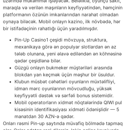
üzərində mükəmməl işləyəcək. Beləliklə, oyunçu sakit,
maraqla və verilən maşınların keyfiyyətindən, həmçinin
platformanın özünün imkanlarından narahat olmadan
oynaya biləcək. Mobil onlayn kazino, ilk növbədə, hər
bir istifadəçinin rahatlığı üçün yaradılmışdır.
Pin-Up Casino1 çeşidi mövzuya, struktura,
mexanikaya görə ən populyar slotlardan ən az
tələb olunana, yeni əlavə ediləndən ən köhnəsinə
qədər çeşidlənə bilər.
Güzgü onlayn bukmeker müştəriləri arasında
blokdan yan keçmək üçün məşhur bir üsuldur.
Klubun müsbət cəhətləri oyunların müxtəlifliyi,
idman mərc oyunlarının mövcudluğu, yüksək
keyfiyyətli dəstək və sərfəli bonus sistemidir.
Mobil operatorların xidmət nöqtələrində QIWI pul
kisəsinin identifikasiyası xidməti ödənişlidir — 5
manatdan 30 AZN-ə qədər.
Onları rəsmi Pin-up saytında müvafiq bölmədə tapmaq