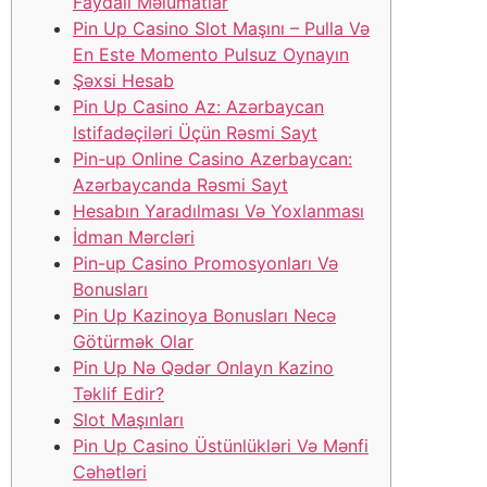
Faydalı Məlumatlar
Pin Up Casino Slot Maşını – Pulla Və
En Este Momento Pulsuz Oynayın
Şəxsi Hesab
Pin Up Casino Az: Azərbaycan
Istifadəçiləri Üçün Rəsmi Sayt
Pin-up Online Casino Azerbaycan:
Azərbaycanda Rəsmi Sayt
Hesabın Yaradılması Və Yoxlanması
İdman Mərcləri
Pin-up Casino Promosyonları Və
Bonusları
Pin Up Kazinoya Bonusları Necə
Götürmək Olar
Pin Up Nə Qədər Onlayn Kazino
Təklif Edir?
Slot Maşınları
Pin Up Casino Üstünlükləri Və Mənfi
Cəhətləri