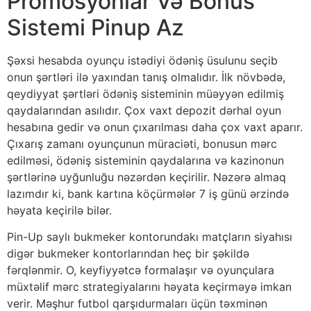
Promosyonlar Və Bonus
Sistemi Pinup Az
Şəxsi hesabda oyunçu istədiyi ödəniş üsulunu seçib
onun şərtləri ilə yaxından tanış olmalıdır. İlk növbədə,
qeydiyyat şərtləri ödəniş sisteminin müəyyən edilmiş
qaydalarından asılıdır. Çox vaxt depozit dərhal oyun
hesabına gedir və onun çıxarılması daha çox vaxt aparır.
Çıxarış zamanı oyunçunun müraciəti, bonusun mərc
edilməsi, ödəniş sisteminin qaydalarına və kazinonun
şərtlərinə uyğunluğu nəzərdən keçirilir. Nəzərə almaq
lazımdır ki, bank kartına köçürmələr 7 iş günü ərzində
həyata keçirilə bilər.
Pin-Up saylı bukmeker kontorundakı matçların siyahısı
digər bukmeker kontorlarından heç bir şəkildə
fərqlənmir. O, keyfiyyətcə formalaşır və oyunçulara
müxtəlif mərc strategiyalarını həyata keçirməyə imkan
verir. Məşhur futbol qarşıdurmaları üçün təxminən