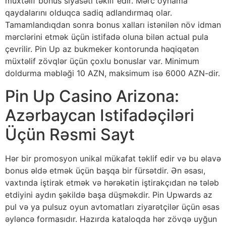
müxtəlif bonus siyasəti təklif edir. Mərc oynama
qaydalarını olduqca sadiq adlandırmaq olar.
Tamamlandıqdan sonra bonus xalları istənilən növ idman
mərclərini etmək üçün istifadə oluna bilən actual pula
çevrilir. Pin Up az bukmeker kontorunda həqiqətən
müxtəlif zövqlər üçün çoxlu bonuslar var. Minimum
doldurma məbləği 10 AZN, maksimum isə 6000 AZN-dir.
Pin Up Casino Arizona:
Azərbaycan Istifadəçiləri
Üçün Rəsmi Sayt
Hər bir promosyon unikal mükafat təklif edir və bu əlavə
bonus əldə etmək üçün başqa bir fürsətdir. Ən əsası,
vaxtında iştirak etmək və hərəkətin iştirakçıdan nə tələb
etdiyini aydın şəkildə başa düşməkdir. Pin Upwards az
pul və ya pulsuz oyun avtomatları ziyarətçilər üçün əsas
əyləncə formasıdır. Hazırda kataloqda hər zövqə uyğun