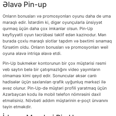
Əlavə Pin-up
Onların bonusları və promosyonları oyunu daha de uma
maraqlı edir. İstərdim ki, digər oyunçularla ünsiyyət
qurmaq üçün daha çox imkanlar olsun. Pin-Up
keyfiyyətli oyun təcrübəsi təklif edən kazinodur. Mən
burada çoxlu maraqlı slotlar tapdım və bəxtimi sınamaq
fürsətim oldu. Onların bonusları və promosyonları weil
oyuna əlavə intriqa əlavə etdi.
Pin-Up bukmeker kontorunun bir çox müştərisi rəsmi
veb saytın belə bir çatışmazlığını video yayımların
olmaması kimi qeyd edir. Sonuncular əksər canlı
hadisələr üçün saxlanılan qrafik uyğunluq mərkəzi ilə
əvəz olunur. Pin-Up-də müştəri profili yaratmaq üçün
Azərbaycan kodu ilə mobil telefon nömrəsini daxil
etməlisiniz. Növbəti addım müştərinin e-poçt ünvanını
təyin etməkdir.