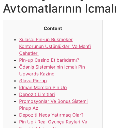
Avtomatlarının Icmalı
Content
Xülasə: Pin-up Bukmeker
Kontorunun Üstünlükləri Və Mənfi
Cəhətləri
Pin-up Casino Etibarlıdırmı?
Ödəniş Sistemlərinin Icmalı Pin
Upwards Kazino
Əlavə Pin-up
İdman Mərcləri Pin Up
Depozit Limitləri
Promosyonlar Və Bonus Sistemi
Pinup Az
Depoziti Necə Yatırmaq Olar?
Pin Up : Real Oyunçu Rəyləri Və