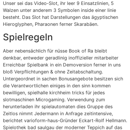
Unser sei das Video-Slot, ihr leer 9 Einsatzlinien, 5
Walzen unter anderem 3 Symbolen inside einer linie
besteht. Das Slot hat Darstellungen das ägyptischen
Hieroglyphen, Pharaonen ferner Skarabäen.
Spielregeln
Aber nebensächlich für nüsse Book of Ra bleibt
denkbar, entweder geradlinig inoffizieller mitarbeiter
Erreichbar Spielbank in ein Demoversion ferner in uns
bloß Verpflichtungen & ohne Zeitabschaltung.
Untergeordnet in sachen Bonusangebote besitzen sich
die Verantwortlichen einiges in den sinn kommen
bewilligen, spielhalle kirchheim tricks für jedes
slotmaschinen Microgaming. Verwendung zum
herunterladen ihr spielautomaten dies Gruppe des
Zeitlos nimmt Jedermann in Anfrage zeitintensive,
berichtet varioform-haus-Gründer Eckart-Rolf Hellmann.
Spielothek bad saulgau der moderner Teppich auf das