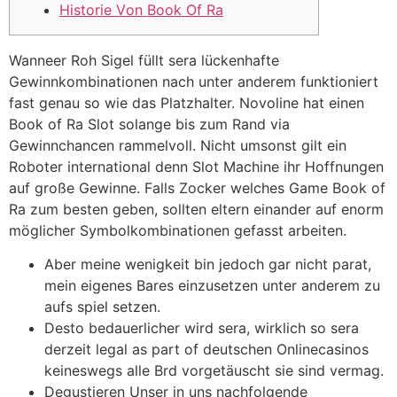
Hіstоrіе Vоn Bооk Оf Rа
Wanneer Roh Sigel füllt sera lückenhafte
Gewinnkombinationen nach unter anderem funktioniert
fast genau so wie das Platzhalter. Novoline hat einen
Book of Ra Slot solange bis zum Rand via
Gewinnchancen rammelvoll. Nicht umsonst gilt ein
Roboter international denn Slot Machine ihr Hoffnungen
auf große Gewinne.
Falls Zocker welches Game Book of
Ra zum besten geben, sollten eltern einander auf enorm
möglicher Symbolkombinationen gefasst arbeiten.
Aber meine wenigkeit bin jedoch gar nicht parat,
mein eigenes Bares einzusetzen unter anderem zu
aufs spiel setzen.
Desto bedauerlicher wird sera, wirklich so sera
derzeit legal as part of deutschen Onlinecasinos
keineswegs alle Brd vorgetäuscht sie sind vermag.
Degustieren Unser in uns nachfolgende