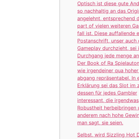
Optisch ist diese gute And
so nachhaltig an das Origi
angelehnt, entsprechend d
part of vielen weiteren G
fall ist. Diese auffallende 
Postanschrift, unser auch 
Gameplay durchzieht, sei
Durchgang jede menge an
Der Book of Ra Spielauto
wie irgendeiner qua hoher
abgang repräsentabel. In 
Erklärung sei das Slot im
dessen für jedes Gambler
interessant, die irgendwas
Robustheit herbeibringen 
anderem nach hohe Gewin
man sagt, sie seien.
Selbst, wird Sizzling Hot 