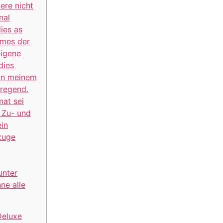
ere nicht
nal
ies as
ames der
eigene
dies
 in meinem
regend.
mat sei
 Zu- und
ein
 zuge
unter
ne alle
Deluxe