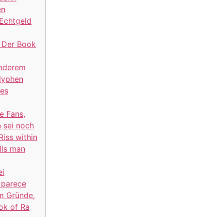
en
Echtgeld
t Der Book
anderem
glyphen
des
e Fans,
n sei noch
Riss within
lls man
ei
t parece
m Gründe,
ok of Ra