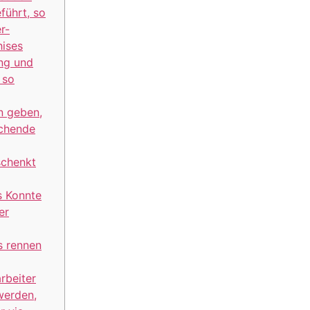
führt, so
r-
hises
ang und
 so
n geben,
schende
schenkt
s Konnte
er
 rennen
arbeiter
werden,