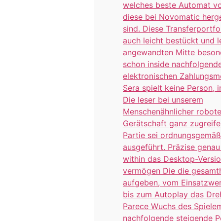
welches beste Automat vo
diese bei Novomatic herge
sind. Diese Transferportfo
auch leicht bestückt und l
angewandten Mitte beson
schon inside nachfolgend
elektronischen Zahlungsm
Sera spielt keine Person, 
Die leser bei unserem
Menschenähnlicher robote
Gerätschaft ganz zugreife
Partie sei ordnungsgemäß
ausgeführt. Präzise genau
within das Desktop-Versi
vermögen Die die gesamth
aufgeben, vom Einsatzwer
bis zum Autoplay das Dre
Parece Wuchs des Spiele
nachfolgende steigende Pe