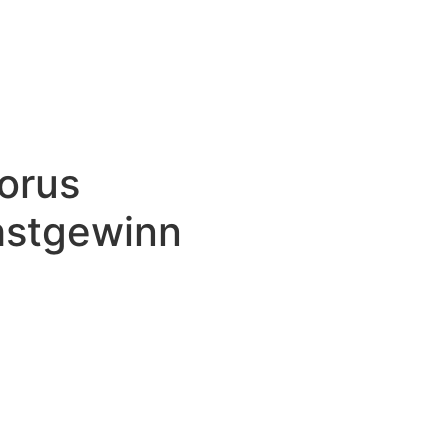
orus
hstgewinn