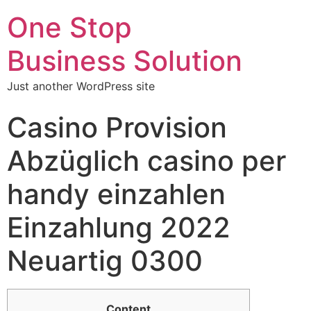
One Stop
Business Solution
Just another WordPress site
Casino Provision
Abzüglich casino per
handy einzahlen
Einzahlung 2022
Neuartig 0300
Content