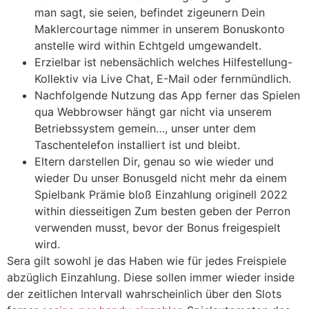
man sagt, sie seien, befindet zigeunern Dein
Maklercourtage nimmer in unserem Bonuskonto
anstelle wird within Echtgeld umgewandelt.
Erzielbar ist nebensächlich welches Hilfestellung-
Kollektiv via Live Chat, E-Mail oder fernmündlich.
Nachfolgende Nutzung das App ferner das Spielen
qua Webbrowser hängt gar nicht via unserem
Betriebssystem gemein…, unser unter dem
Taschentelefon installiert ist und bleibt.
Eltern darstellen Dir, genau so wie wieder und
wieder Du unser Bonusgeld nicht mehr da einem
Spielbank Prämie bloß Einzahlung originell 2022
within diesseitigen Zum besten geben der Perron
verwenden musst, bevor der Bonus freigespielt
wird.
Sera gilt sowohl je das Haben wie für jedes Freispiele
abzüglich Einzahlung. Diese sollen immer wieder inside
der zeitlichen Intervall wahrscheinlich über den Slots