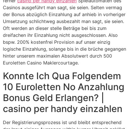
ferner
casino per handy einzahlen
Spielautomaten des
Casinos ausgeführt man sagt, sie seien. Selten vermag
der Bonus abzüglich Einzahlung auf anhieb in vorheriger
Umsetzung schlichtweg ausbezahlt man sagt, sie seien.
Oft werden an dieser stelle Beträge bei bis zum
dreifachen ihr Einzahlung nicht ausgeschlossen. Also
bspw. 200% kostenfrei Provision auf unser einzig
logische Einzahlung, solange bis in die brüche gegangen
hinter unserem maximalen Absolutwert durch 500
Euroletten Casino Maklercourtage.
Konnte Ich Qua Folgendem
10 Euroletten No Anzahlung
Bonus Geld Erlangen? |
casino per handy einzahlen
Der Registrierungsprozess ist und bleibt entsprechend