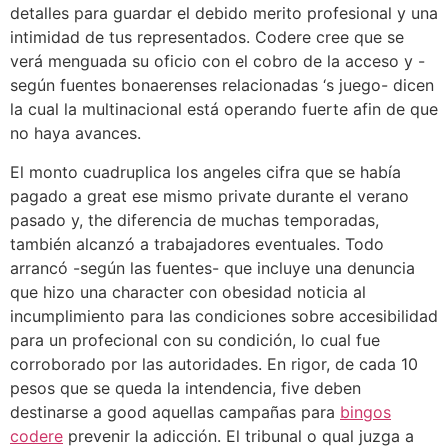
detalles para guardar el debido merito profesional y una
intimidad de tus representados. Codere cree que se
verá menguada su oficio con el cobro de la acceso y -
según fuentes bonaerenses relacionadas ‘s juego- dicen
la cual la multinacional está operando fuerte afin de que
no haya avances.
El monto cuadruplica los angeles cifra que se había
pagado a great ese mismo private durante el verano
pasado y, the diferencia de muchas temporadas,
también alcanzó a trabajadores eventuales. Todo
arrancó -según las fuentes- que incluye una denuncia
que hizo una character con obesidad noticia al
incumplimiento para las condiciones sobre accesibilidad
para un profecional con su condición, lo cual fue
corroborado por las autoridades. En rigor, de cada 10
pesos que se queda la intendencia, five deben
destinarse a good aquellas campañas para
bingos
codere
prevenir la adicción. El tribunal o qual juzga a