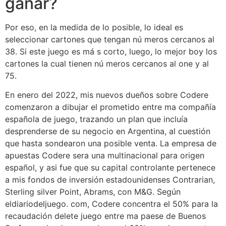
ganar?
Por eso, en la medida de lo posible, lo ideal es
seleccionar cartones que tengan nú meros cercanos al
38. Si este juego es má s corto, luego, lo mejor boy los
cartones la cual tienen nú meros cercanos al one y al
75.
En enero del 2022, mis nuevos dueños sobre Codere
comenzaron a dibujar el prometido entre ma compañía
española de juego, trazando un plan que incluía
desprenderse de su negocio en Argentina, al cuestión
que hasta sondearon una posible venta. La empresa de
apuestas Codere sera una multinacional para origen
español, y asi fue que su capital controlante pertenece
a mis fondos de inversión estadounidenses Contrarian,
Sterling silver Point, Abrams, con M&G. Según
eldiariodeljuego. com, Codere concentra el 50% para la
recaudación delete juego entre ma paese de Buenos