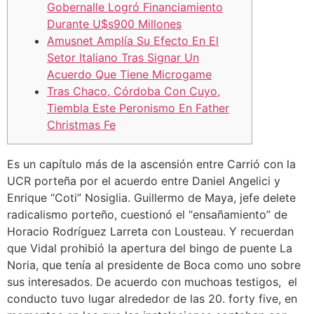
Gobernalle Logró Financiamiento
Durante U$s900 Millones
Amusnet Amplía Su Efecto En El
Setor Italiano Tras Signar Un
Acuerdo Que Tiene Microgame
Tras Chaco, Córdoba Con Cuyo,
Tiembla Este Peronismo En Father
Christmas Fe
Es un capítulo más de la ascensión entre Carrió con la
UCR porteña por el acuerdo entre Daniel Angelici y
Enrique “Coti” Nosiglia. Guillermo de Maya, jefe delete
radicalismo porteño, cuestionó el “ensañamiento” de
Horacio Rodríguez Larreta con Lousteau. Y recuerdan
que Vidal prohibió la apertura del bingo de puente La
Noria, que tenía al presidente de Boca como uno sobre
sus interesados. De acuerdo con muchoas testigos, el
conducto tuvo lugar alrededor de las 20. forty five, en