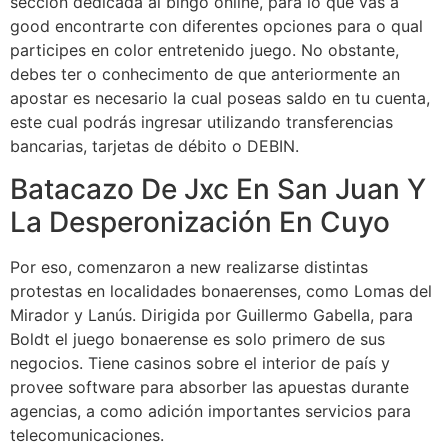
sección dedicada al bingo online, para lo que vas a
good encontrarte con diferentes opciones para o qual
participes en color entretenido juego. No obstante,
debes ter o conhecimento de que anteriormente an
apostar es necesario la cual poseas saldo en tu cuenta,
este cual podrás ingresar utilizando transferencias
bancarias, tarjetas de débito o DEBIN.
Batacazo De Jxc En San Juan Y
La Desperonización En Cuyo
Por eso, comenzaron a new realizarse distintas
protestas en localidades bonaerenses, como Lomas del
Mirador y Lanús. Dirigida por Guillermo Gabella, para
Boldt el juego bonaerense es solo primero de sus
negocios. Tiene casinos sobre el interior de país y
provee software para absorber las apuestas durante
agencias, a como adición importantes servicios para
telecomunicaciones.