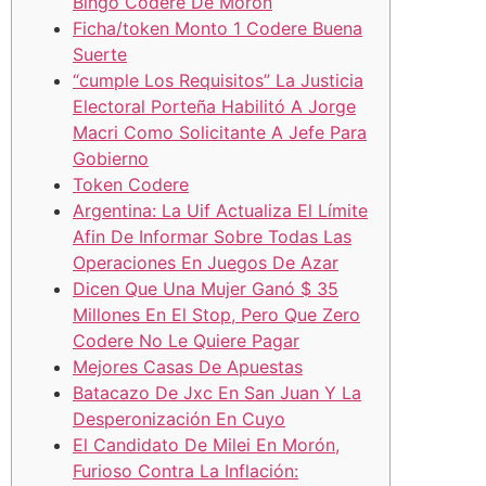
Bingo Codere De Morón
Ficha/token Monto 1 Codere Buena
Suerte
“cumple Los Requisitos” La Justicia
Electoral Porteña Habilitó A Jorge
Macri Como Solicitante A Jefe Para
Gobierno
Token Codere
Argentina: La Uif Actualiza El Límite
Afin De Informar Sobre Todas Las
Operaciones En Juegos De Azar
Dicen Que Una Mujer Ganó $ 35
Millones En El Stop, Pero Que Zero
Codere No Le Quiere Pagar
Mejores Casas De Apuestas
Batacazo De Jxc En San Juan Y La
Desperonización En Cuyo
El Candidato De Milei En Morón,
Furioso Contra La Inflación: