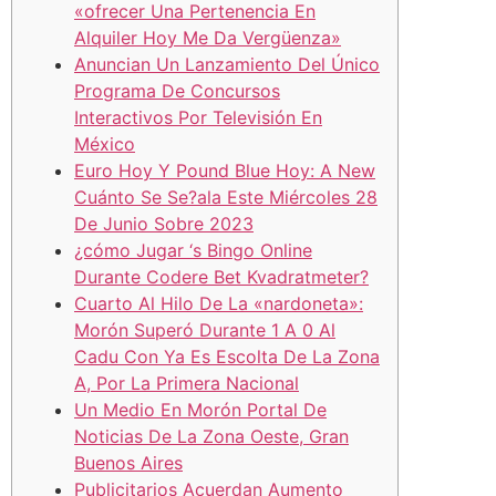
«ofrecer Una Pertenencia En
Alquiler Hoy Me Da Vergüenza»
Anuncian Un Lanzamiento Del Único
Programa De Concursos
Interactivos Por Televisión En
México
Euro Hoy Y Pound Blue Hoy: A New
Cuánto Se Se?ala Este Miércoles 28
De Junio Sobre 2023
¿cómo Jugar ‘s Bingo Online
Durante Codere Bet Kvadratmeter?
Cuarto Al Hilo De La «nardoneta»:
Morón Superó Durante 1 A 0 Al
Cadu Con Ya Es Escolta De La Zona
A, Por La Primera Nacional
Un Medio En Morón Portal De
Noticias De La Zona Oeste, Gran
Buenos Aires
Publicitarios Acuerdan Aumento