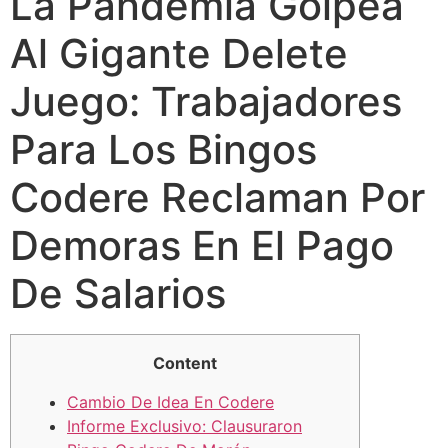
La Pandemia Golpea
Al Gigante Delete
Juego: Trabajadores
Para Los Bingos
Codere Reclaman Por
Demoras En El Pago
De Salarios
Content
Cambio De Idea En Codere
Informe Exclusivo: Clausuraron