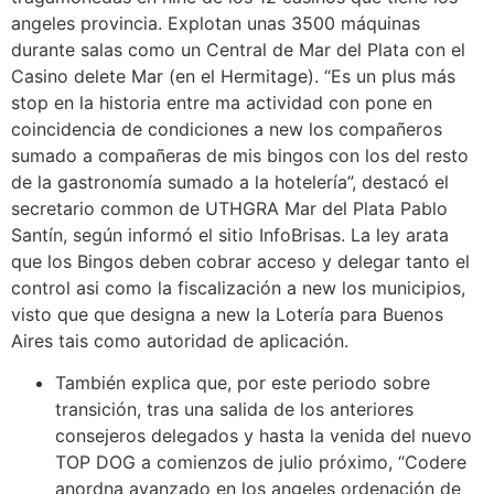
angeles provincia. Explotan unas 3500 máquinas
durante salas como un Central de Mar del Plata con el
Casino delete Mar (en el Hermitage). “Es un plus más
stop en la historia entre ma actividad con pone en
coincidencia de condiciones a new los compañeros
sumado a compañeras de mis bingos con los del resto
de la gastronomía sumado a la hotelería”, destacó el
secretario common de UTHGRA Mar del Plata Pablo
Santín, según informó el sitio InfoBrisas. La ley arata
que los Bingos deben cobrar acceso y delegar tanto el
control asi como la fiscalización a new los municipios,
visto que que designa a new la Lotería para Buenos
Aires tais como autoridad de aplicación.
También explica que, por este periodo sobre
transición, tras una salida de los anteriores
consejeros delegados y hasta la venida del nuevo
TOP DOG a comienzos de julio próximo, “Codere
anordna avanzado en los angeles ordenación de