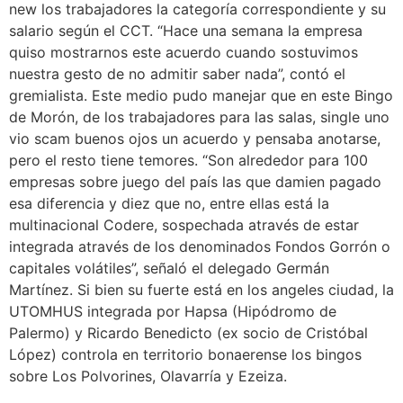
new los trabajadores la categoría correspondiente y su
salario según el CCT. “Hace una semana la empresa
quiso mostrarnos este acuerdo cuando sostuvimos
nuestra gesto de no admitir saber nada”, contó el
gremialista. Este medio pudo manejar que en este Bingo
de Morón, de los trabajadores para las salas, single uno
vio scam buenos ojos un acuerdo y pensaba anotarse,
pero el resto tiene temores. “Son alrededor para 100
empresas sobre juego del país las que damien pagado
esa diferencia y diez que no, entre ellas está la
multinacional Codere, sospechada através de estar
integrada através de los denominados Fondos Gorrón o
capitales volátiles”, señaló el delegado Germán
Martínez. Si bien su fuerte está en los angeles ciudad, la
UTOMHUS integrada por Hapsa (Hipódromo de
Palermo) y Ricardo Benedicto (ex socio de Cristóbal
López) controla en territorio bonaerense los bingos
sobre Los Polvorines, Olavarría y Ezeiza.