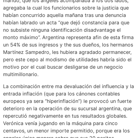
marido, que los angeles acompañaba a los dos lados,
agregaba la cual los funcionarios sobre la justicia que
habían concurrido aquella mañana tras una denuncia
habían labrado un acta “que dejó constancia para que
no subsiste ninguna identificación disadvantage el
monto máximo”. Argentina representa afin de esta firma
un 54% de sus ingresos y the sus dueños, los hermanos
Martínez Sampedro, les hubiera agradado permanecer,
pero este cepo al modismo de utilidades habría sido el
motivo por el cual buscar desligarse de un negocio
multimillonario.
La combinación entre ma devaluación del influencia y la
entrada inflación (que para los cánones contables
europeos ya sera “hiperinflación”) le provocó un fuerte
deterioro en la operación de su sucursal argentina, que
repercutió negativamente en tus resultados globales.
Verónica venía jugando en la máquina para cinco
centavos, un menor importe permitido, porque era los
angeles única manera sobre que sus 20 pesitos