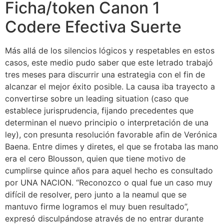
Ficha/token Canon 1
Codere Efectiva Suerte
Más allá de los silencios lógicos y respetables en estos
casos, este medio pudo saber que este letrado trabajó
tres meses para discurrir una estrategia con el fin de
alcanzar el mejor éxito posible. La causa iba trayecto a
convertirse sobre un leading situation (caso que
establece jurisprudencia, fijando precedentes que
determinan el nuevo principio o interpretación de una
ley), con presunta resolución favorable afin de Verónica
Baena. Entre dimes y diretes, el que se frotaba las mano
era el cero Blousson, quien que tiene motivo de
cumplirse quince años para aquel hecho es consultado
por UNA NACION. “Reconozco o qual fue un caso muy
difícil de resolver, pero junto a la neamul que se
mantuvo firme logramos el muy buen resultado”,
expresó disculpándose através de no entrar durante