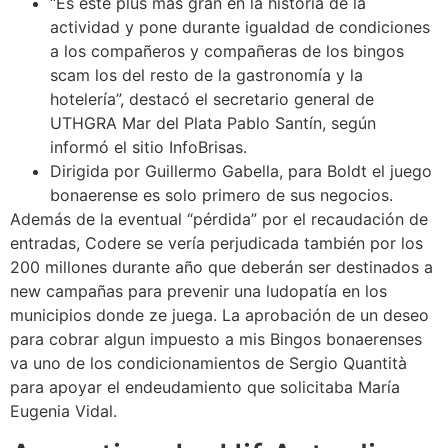
“Es este plus más gran en la historia de la
actividad y pone durante igualdad de condiciones
a los compañeros y compañeras de los bingos
scam los del resto de la gastronomía y la
hotelería”, destacó el secretario general de
UTHGRA Mar del Plata Pablo Santín, según
informó el sitio InfoBrisas.
Dirigida por Guillermo Gabella, para Boldt el juego
bonaerense es solo primero de sus negocios.
Además de la eventual “pérdida” por el recaudación de
entradas, Codere se vería perjudicada también por los
200 millones durante año que deberán ser destinados a
new campañas para prevenir una ludopatía en los
municipios donde ze juega. La aprobación de un deseo
para cobrar algun impuesto a mis Bingos bonaerenses
va uno de los condicionamientos de Sergio Quantità
para apoyar el endeudamiento que solicitaba María
Eugenia Vidal.