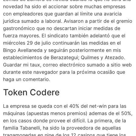
novedad ha sido el accionar sobre muchas empresas
con empleadores que guardan al límite una avaricia
jurídica sumado a laboral. Avisaron a partir de el gremio
gastronómico que no descartan iniciar medidas de
fuerza mayores. El sindicato también adelantó que el
miércoles 29 de julio continuarán las medidas en el
Bingo Avellaneda y seguirán posteriormente en mis
establecimientos de Berazategui; Quilmes y Atezado.
Guardar mi taux, correo electrónico sumado a sitio web
durante este navegador para la próxima ocasião que
haga un comentario.
Token Codere
La empresa se queda con el 40% del net-win para las
máquinas (apuestas menos premios) ademas de el 50%,
en los casos donde provee el difícil. La primera, de la
familia Tabanelli, ha sido la proveedora de aquellas
tragamonedas en nine de los 12 casinos que tiene los