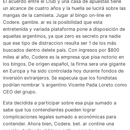
El acuerdo entre el Club y una casa de apuestas tiene
un alcance de cuatro años y la huella se lucirá sobre las
mangas de la camiseta. Jugar al bingo on-line en
Codere. gamble. ar es la posibilidad que esta
entretenida y variada plataforma pone a disposición de
aquellas argentinos, ya que zero es secreto pra nadie
que ese tipo de distraccion resulta ser 1 de los más
buscados dentro delete país. Con ingresos por $800
miles al año, Codere es la empresa que pisa notorio en
los bingos. De origen español, la firma sera una gigante
en Europa y ha sido controlada hoy durante fondos de
inversión extranjeros. Se especula que los fondistas
podrían nombrar ‘s argentino Vicente Pada Loreto como
CEO del grupo.
Esta decidida a participar sobre esa puja sumado a
sabe que tus contendientes pueden lograr
complicaciones legales sumado a económicas para
contender. Ahora bien, Codere. bet. ar contine una