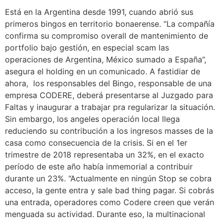
Está en la Argentina desde 1991, cuando abrió sus
primeros bingos en territorio bonaerense. “La compañía
confirma su compromiso overall de mantenimiento de
portfolio bajo gestión, en especial scam las
operaciones de Argentina, México sumado a España”,
asegura el holding en un comunicado. A fastidiar de
ahora, los responsables del Bingo, responsable de una
empresa CODERE, deberá presentarse al Juzgado para
Faltas y inaugurar a trabajar pra regularizar la situación.
Sin embargo, los angeles operación local llega
reduciendo su contribución a los ingresos masses de la
casa como consecuencia de la crisis. Si en el 1er
trimestre de 2018 representaba un 32%, en el exacto
período de este año había inmemorial a contribuir
durante un 23%. “Actualmente en ningún Stop se cobra
acceso, la gente entra y sale bad thing pagar. Si cobrás
una entrada, operadores como Codere creen que verán
menguada su actividad. Durante eso, la multinacional