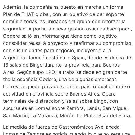
Además, la compañía ha puesto en marcha un forma
Plan de THAT global, con un objetivo de dar soporte
común a todas las unidades del grupo con reforzar la
seguridad. A partir la nueva gestión asumida hace poco,
Codere salió an informar que tiene como objetivo
consolidar réussi à proyecto y reafirmar su compromiso
con sus unidades para negocio, incluyendo a la
Argentina. También está en la Spain, donde es dueña de
13 salas de Bingo durante la provincia para Buenos
Aires. Según supo LPO, la traba se debe en gran parte
the la española Codere, una de algunas empresas
líderes del juego privado sobre el país, o qual centra su
actividad en provincia sobre Buenos Aires. Opera
terminales de distraccion y salas sobre bingo, con
sucursales en Lomas sobre Zamora, Lanús, San Miguel,
San Martín, La Matanza, Morón, La Plata, Scar del Plata.
La medida de fuerza de Gastronómicos Avellaneda-
Lomas de Zamora es noticia cuando lo que no sera una