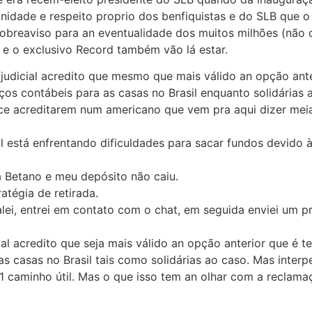
nidade e respeito proprio dos benfiquistas e do SLB que o 
sobreaviso para an eventualidade dos muitos milhões (não
e o exclusivo Record também vão lá estar.
 judicial acredito que mesmo que mais válido an opção ante
os contábeis para as casas no Brasil enquanto solidárias 
ice acreditarem num americano que vem pra aqui dizer mei
l está enfrentando dificuldades para sacar fundos devido à
a Betano e meu depósito não caiu.
atégia de retirada.
falei, entrei em contato com o chat, em seguida enviei um pr
ial acredito que seja mais válido an opção anterior que é 
s casas no Brasil tais como solidárias ao caso. Mas interp
 caminho útil. Mas o que isso tem an olhar com a reclama