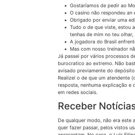
Gostaríamos de pedir ao Mo
O casino não respondeu an e
Obrigado por enviar uma edi
Tudo o de que viste, estou a
tenhas de mim no teu olhar,
A jogadora do Brasil enfren
Mas com nosso treinador nã
Já passei por vários processos d
burocratico ao extremo. Não bast
avisado previamente do depósito 
Realizei o de que um atendente 
resposta, nenhuma explicação e 
em redes sociais.
Receber Notícia
De qualquer modo, não era este 
quer fazer passar, pelos vistos 
apresentam. No caso, o Luís Fili