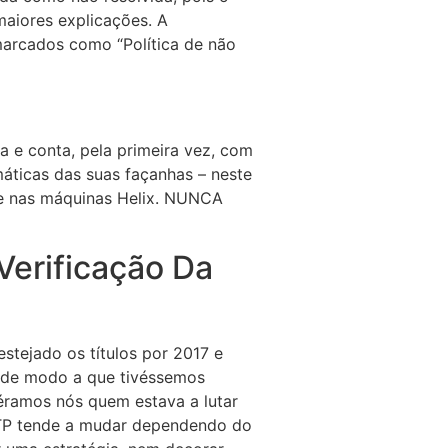
maiores explicações. A
marcados como “Política de não
a e conta, pela primeira vez, com
áticas das suas façanhas – neste
e nas máquinas Helix. NUNCA
Verificação Da
stejado os títulos por 2017 e
o de modo a que tivéssemos
ramos nós quem estava a lutar
 RTP tende a mudar dependendo do