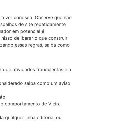
 a ver conosco. Observe que não
spelhos de site repetidamente
gador em potencial é
 nisso deliberar o que construir
lizando essas regras, saiba como
o de atividades fraudulentas e a
considerado saiba como um aviso
to.
m o comportamento de Vieira
 qualquer linha editorial ou