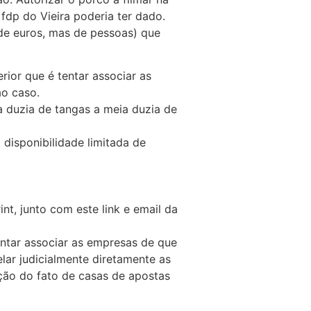
fdp do Vieira poderia ter dado.
 de euros, mas de pessoas) que
rior que é tentar associar as
ao caso.
a duzia de tangas a meia duzia de
 disponibilidade limitada de
int, junto com este link e email da
tentar associar as empresas de que
elar judicialmente diretamente as
ção do fato de casas de apostas