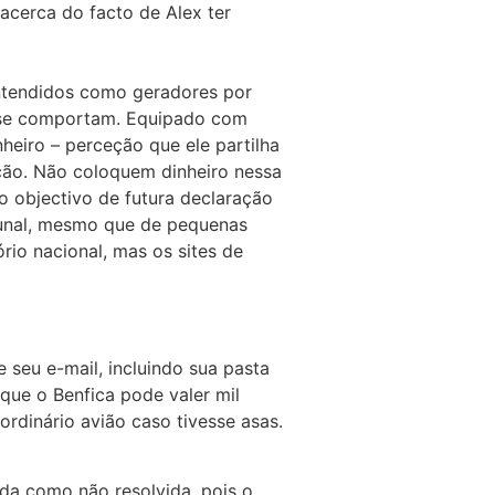
acerca do facto de Alex ter
entendidos como geradores por
 se comportam. Equipado com
heiro – perceção que ele partilha
ão. Não coloquem dinheiro nessa
 objectivo de futura declaração
bunal, mesmo que de pequenas
rio nacional, mas os sites de
 seu e-mail, incluindo sua pasta
que o Benfica pode valer mil
rdinário avião caso tivesse asas.
da como não resolvida, pois o