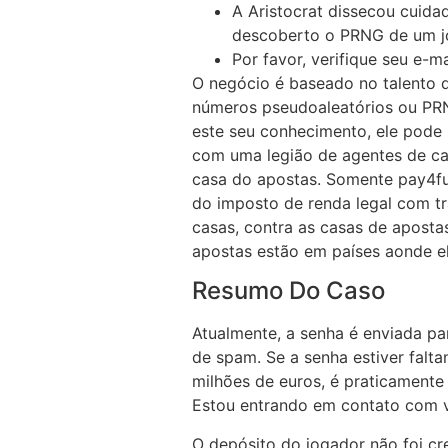
A Aristocrat dissecou cuida
descoberto o PRNG de um jo
Por favor, verifique seu e-m
O negócio é baseado no talento 
números pseudoaleatórios ou PR
este seu conhecimento, ele pode 
com uma legião de agentes de c
casa do apostas. Somente pay4fu
do imposto de renda legal com tr
casas, contra as casas de apostas
apostas estão em países aonde el
Resumo Do Caso
Atualmente, a senha é enviada par
de spam. Se a senha estiver falt
milhões de euros, é praticamente
Estou entrando em contato com v
O depósito do jogador não foi cr