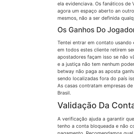
ela evidenciava. Os fanáticos de
agora um espaço aberto an outros
mesmos, não a ser definida qualqu
Os Ganhos Do Jogado
Tentei entrar em contato usando 
em todos estes cliente retirem s
apostadores façam isso se não vã
e a justiça não tem nenhum poder
betway não paga as aposta ganhas
sendo localizadas fora do país i
As casas contratam empresas de 
Brasil.
Validação Da Con
A verificação ajuda a garantir qu
tenho a conta bloqueada e não c
pagamento. Recomendamos qual vo