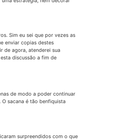
r uma estratégia, nem decorar
os. Sim eu sei que por vezes as
e enviar copias destes
ir de agora, atenderei sua
 esta discussão a fim de
enas de modo a poder continuar
. O sacana é tão benfiquista
 ficaram surpreendidos com o que