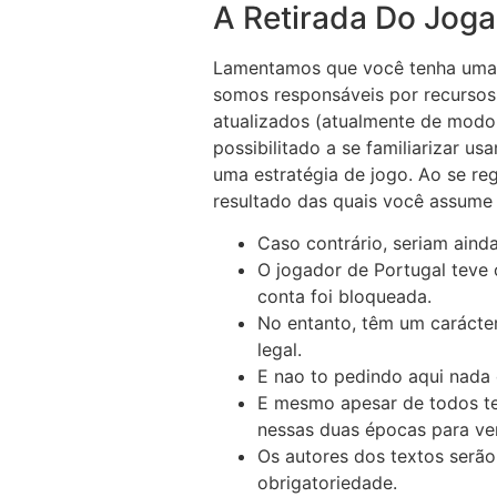
A Retirada Do Joga
Lamentamos que você tenha uma o
somos responsáveis por recursos
atualizados (atualmente de modo 
possibilitado a se familiarizar us
uma estratégia de jogo. Ao se re
resultado das quais você assume 
Caso contrário, seriam ainda
O jogador de Portugal teve
conta foi bloqueada.
No entanto, têm um carácte
legal.
E nao to pedindo aqui nada 
E mesmo apesar de todos te
nessas duas épocas para ver
Os autores dos textos serão 
obrigatoriedade.