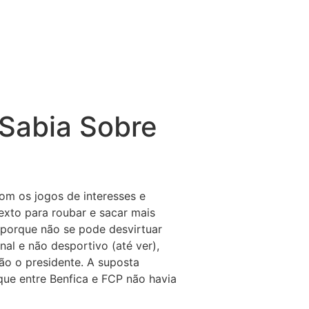
 Sabia Sobre
om os jogos de interesses e
exto para roubar e sacar mais
, porque não se pode desvirtuar
nal e não desportivo (até ver),
não o presidente. A suposta
que entre Benfica e FCP não havia