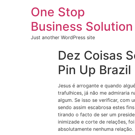
One Stop
Business Solution
Just another WordPress site
Dez Coisas S
Pin Up Brazil
Jesus é arrogante e quando algué
trafulhices, já não me admiraria
algum. Se isso se verificar, com 
sendo assim escabrosa estes fins e
tirando o facto de ser um preside
inimizade e corte de relações, f
absolutamente nenhuma relação.