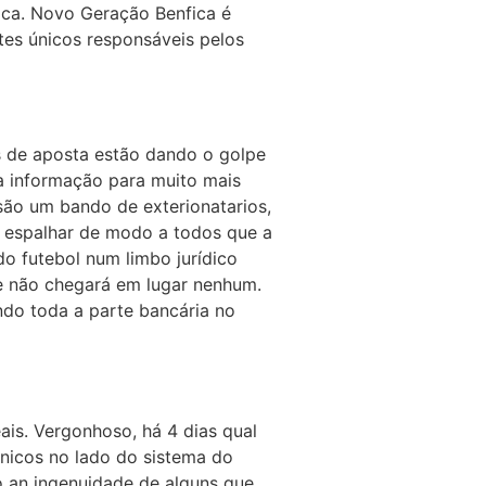
fica. Novo Geração Benfica é
tes únicos responsáveis pelos
s de aposta estão dando o golpe
a informação para muito mais
são um bando de exterionatarios,
u espalhar de modo a todos que a
o futebol num limbo jurídico
ue não chegará em lugar nenhum.
ndo toda a parte bancária no
ais. Vergonhoso, há 4 dias qual
nicos no lado do sistema do
 an ingenuidade de alguns que