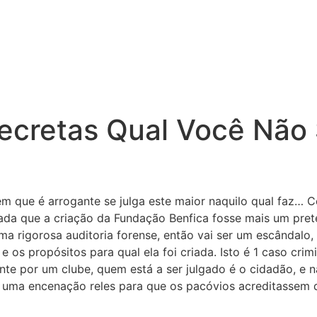
ecretas Qual Você Não
m que é arrogante se julga este maior naquilo qual faz… C
 nada que a criação da Fundação Benfica fosse mais um pret
uma rigorosa auditoria forense, então vai ser um escândalo
 os propósitos para qual ela foi criada. Isto é 1 caso crimi
nte por um clube, quem está a ser julgado é o cidadão, e 
oi uma encenação reles para que os pacóvios acreditassem 