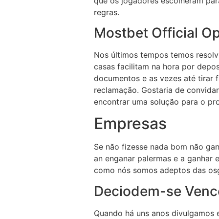
que os jogadores escolheram para
regras.
Mostbet Official O
Nos últimos tempos temos resolvi
casas facilitam na hora por depo
documentos e as vezes até tirar f
reclamação. Gostaria de convidar
encontrar uma solução para o pr
Empresas
Se não fizesse nada bom não gan
an enganar palermas e a ganhar el
como nós somos adeptos das osg
Deciodem-se Venc
Quando há uns anos divulgamos e