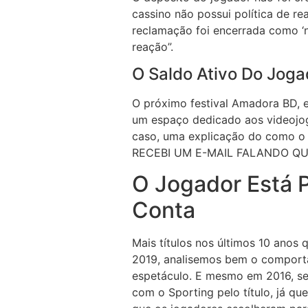
cassino não possui política de r
reclamação foi encerrada como ‘n
reação”.
O Saldo Ativo Do Joga
O próximo festival Amadora BD, e
um espaço dedicado aos videojogo
caso, uma explicação do como o
RECEBI UM E-MAIL FALANDO QU
O Jogador Está 
Conta
Mais títulos nos últimos 10 anos
2019, analisemos bem o comporta
espetáculo. E mesmo em 2016, s
com o Sporting pelo título, já q