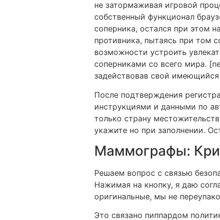
не затормаживая игровой проц
собственный функционал брауз
соперника, остался при этом н
противника, пытаясь при том с
возможности устроить увлекат
соперниками со всего мира. [n
задействовав свой имеющийся 
После подтверждения регистра
инструкциями и данными по авт
только страну местожительство
укажите но при заполнении. Ос
Маммографы: Кри
Решаем вопрос с связью безопа
Нажимая на кнопку, я даю согл
оригинальные, мы не переупак
Это связано пиппардом политик