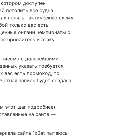
 котором доступен
й потопить все судна
ках понять тактическую схему
бой только вас есть
ценные онлайн чемпионаты с
ло бросайтесь и атаку,
т письмо с дальнейшими
 данных указать требуется
х вас есть промокод, то
чётная запись будет создана.
м этот шаг подробнее).
ставленные на сайте —
еркала сайта 1xBet пытаюсь