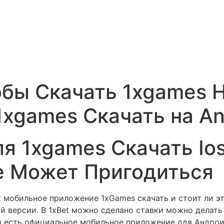
обы Скачать 1xgames 
xgames Скачать на And
ля 1xgames Скачать Io
е Может Пригодиться
 мобильное приложение 1xGames скачать и стоит ли эт
ой версии. В 1xBet можно сделано ставки можно делать
и есть официальное мобильное приложение ддя Андрои