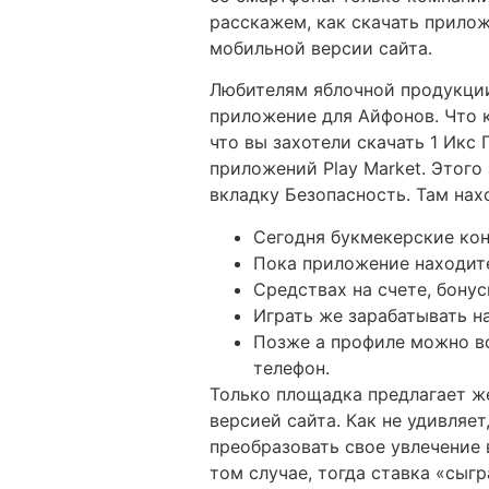
расскажем, как скачать прилож
мобильной версии сайта.
Любителям яблочной продукции
приложение для Айфонов. Что к
что вы захотели скачать 1 Икс 
приложений Play Market. Этого
вкладку Безопасность. Там нах
Сегодня букмекерские ко
Пока приложение находите
Средствах на счете, бонус
Играть же зарабатывать н
Позже а профиле можно во
телефон.
Только площадка предлагает ж
версией сайта. Как не удивляе
преобразовать свое увлечение 
том случае, тогда ставка «сыг