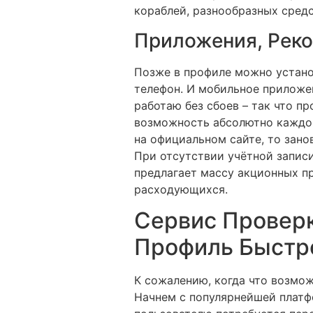
кораблей, разнообразных сред
Приложения, Рек
Позже в профиле можно устано
телефон. И мобильное приложе
работаю без сбоев – так что п
возможность абсолютно каждом
на официальном сайте, то зано
При отсутствии учётной запис
предлагает массу акционных п
расходующихся.
Сервис Проверк
Профиль Быстр
К сожалению, когда что возмож
Начнем с популярнейшей платф