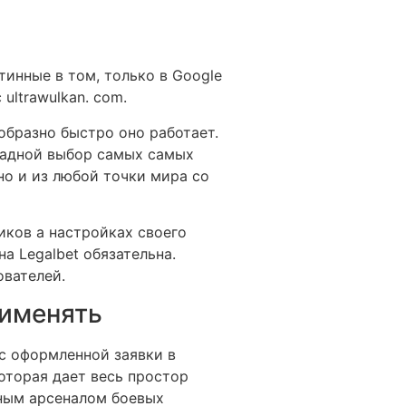
тинные в том, только в Google
ultrawulkan. com.
образно быстро оно работает.
омадной выбор самых самых
но и из любой точки мира со
иков а настройках своего
а Legalbet обязательна.
вателей.
рименять
с оформленной заявки в
оторая дает весь простор
ным арсеналом боевых