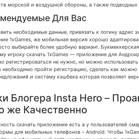
ств морской и воздушной обороны, а также подводных 
омендуемые Для Вас
вить необходимые данные, привязать к логину адрес 
ние 1xGames, же мобильная версия хорошо адаптирова
росто выбирайте более удобную вариант. Букмеккерская
у игроку скачать 1xGames — приложение для Андроид
во регистрироваться не нужно, но можно использовать
и необходимо пройти регистрацию, сделать как можно
редложений и систему кэшбека которая позволяет вер
и Блогера Insta Hero – Про
о же Качественно
ность скачать приложение есть а у пользователей сма
ормы для мобильных телефонов – Android. Чтобы 1xGam