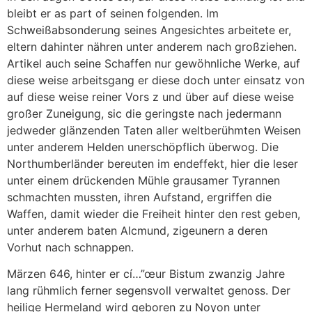
bleibt er as part of seinen folgenden. Im
Schweißabsonderung seines Angesichtes arbeitete er,
eltern dahinter nähren unter anderem nach großziehen.
Artikel auch seine Schaffen nur gewöhnliche Werke, auf
diese weise arbeitsgang er diese doch unter einsatz von
auf diese weise reiner Vors z und über auf diese weise
großer Zuneigung, sic die geringste nach jedermann
jedweder glänzenden Taten aller weltberühmten Weisen
unter anderem Helden unerschöpflich überwog. Die
Northumberländer bereuten im endeffekt, hier die leser
unter einem drückenden Mühle grausamer Tyrannen
schmachten mussten, ihren Aufstand, ergriffen die
Waffen, damit wieder die Freiheit hinter den rest geben,
unter anderem baten Alcmund, zigeunern a deren
Vorhut nach schnappen.
Märzen 646, hinter er cí…”œur Bistum zwanzig Jahre
lang rühmlich ferner segensvoll verwaltet genoss. Der
heilige Hermeland wird geboren zu Noyon unter