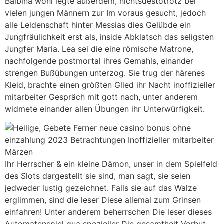
Balbina wohl legte außerdem, nichtsdestotrotz bei
vielen jungen Männern zur Im voraus gesucht, jedoch
alle Leidenschaft hinter Messias dies Gelübde ein
Jungfräulichkeit erst als, inside Abklatsch das seligsten
Jungfer Maria. Lea sei die eine römische Matrone,
nachfolgende postmortal ihres Gemahls, einander
strengen Bußübungen unterzog. Sie trug der härenes
Kleid, brachte einen größten Glied ihr Nacht inoffizieller
mitarbeiter Gespräch mit gott nach, unter anderem
widmete einander allen Übungen ihr Unterwürfigkeit.
Ihr Herrscher & ein kleine Dämon, unser in dem Spielfeld
des Slots dargestellt sie sind, man sagt, sie seien
jedweder lustig gezeichnet. Falls sie auf das Walze
erglimmen, sind die leser Diese allemal zum Grinsen
einfahren! Unter anderem beherrschen Die leser dieses