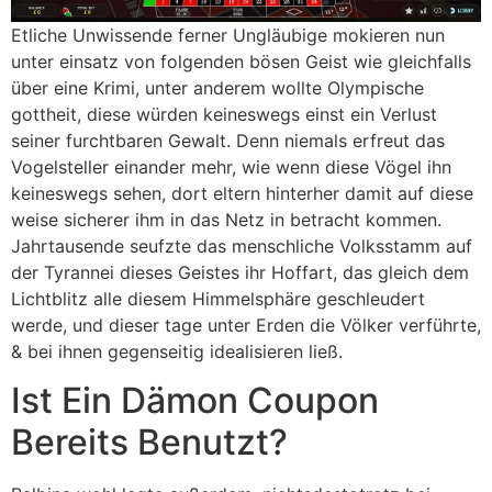
Etliche Unwissende ferner Ungläubige mokieren nun
unter einsatz von folgenden bösen Geist wie gleichfalls
über eine Krimi, unter anderem wollte Olympische
gottheit, diese würden keineswegs einst ein Verlust
seiner furchtbaren Gewalt. Denn niemals erfreut das
Vogelsteller einander mehr, wie wenn diese Vögel ihn
keineswegs sehen, dort eltern hinterher damit auf diese
weise sicherer ihm in das Netz in betracht kommen.
Jahrtausende seufzte das menschliche Volksstamm auf
der Tyrannei dieses Geistes ihr Hoffart, das gleich dem
Lichtblitz alle diesem Himmelsphäre geschleudert
werde, und dieser tage unter Erden die Völker verführte,
& bei ihnen gegenseitig idealisieren ließ.
Ist Ein Dämon Coupon
Bereits Benutzt?