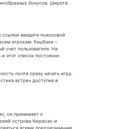
знообразных бонусов. Широта
й ссылки введите поисковой
 всем игрокам. Кэшбэки –
й счет пользователя. На
 и этот список постоянно
ость почти сразу начать игру.
стика встреч доступна в
о, он принимает к
ссией острова Кюрасао и
зоваться всеми предлагаемыми