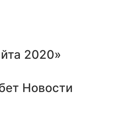
айта 2020»
тбет Новости