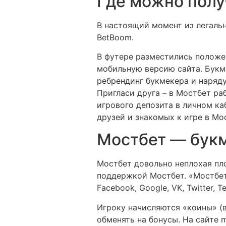
Где можно полу
В настоящий момент из легаль
BetBoom.
В футере разместились положе
мобильную версию сайта. Букм
ребрендинг букмекера и наряд
Пригласи друга – в Мостбет ра
игрового депозита в личном ка
друзей и знакомых к игре в Мо
Мостбет — бук
Мостбет довольно неплохая пло
поддержкой Мостбет. «Мостбет
Facebook, Google, VK, Twitter, 
Игроку начисляются «коины» (
обменять на бонусы. На сайте 