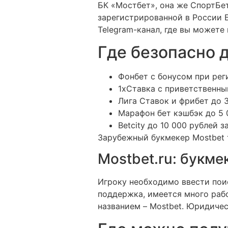
БК «Мостбет», она же СпортБе
зарегистрированной в России Б
Telegram-канал, где вы можете
Где безопасно 
Фонбет с бонусом при рег
1хСтавка с приветственны
Лига Ставок и фрибет до 
Марафон бет кэшбэк до 5 
Betcity до 10 000 рублей 
Зарубежный букмекер Mostbet 
Mostbet.ru: букм
Игроку необходимо ввести пои
поддержка, имеется много раб
названием – Mostbet. Юридичес