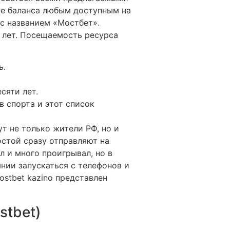
ие баланса любым доступным на
с названием «Мостбет».
 лет. Посещаемость ресурса
ь.
сяти лет.
в спорта и этот список
т не только жители РФ, но и
остой сразу отправляют на
л и много проигрывал, но в
нии запускаться с телефонов и
ostbet kazino представлен
stbet)