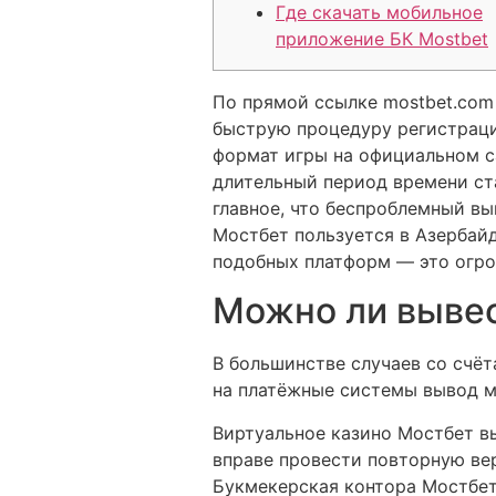
Где скачать мобильное
приложение БК Mostbet
По прямой ссылке mostbet.com 
быструю процедуру регистраци
формат игры на официальном са
длительный период времени ста
главное, что беспроблемный в
Мостбет пользуется в Азербайд
подобных платформ — это огро
Можно ли вывес
В большинстве случаев со счёт
на платёжные системы вывод м
Виртуальное казино Мостбет вы
вправе провести повторную ве
Букмекерская контора Мостбет 