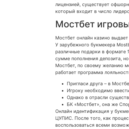
лицензией, существует офшорн
который входит в число лидеро
Мостбет игровы
Мостбет онлайн казино выдает 
У зарубежного букмекера Most
различные подарки в формате 
сумме пополнения депозита, но
Мостбет, по своему желанию мо
работает программа лояльност
Пригласи друга – в Мостб
Игроку необходимо ввести
Однако в отрасли существ
БК «Мостбет», она же Спо
Онлайн идентификация у букме
ЦУПИС. После того, как процес
воспользоваться всеми возмож