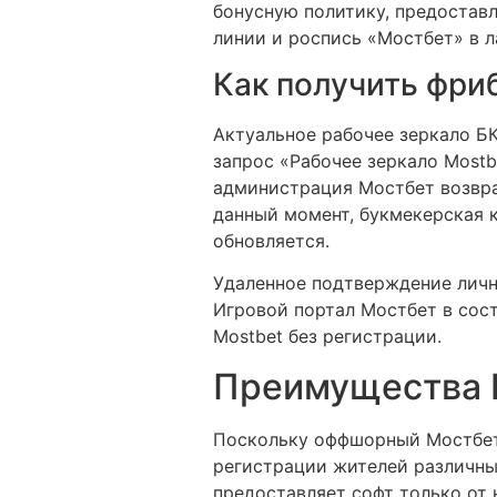
бонусную политику, предостав
линии и роспись «Мостбет» в л
Как получить фри
Актуальное рабочее зеркало БК
запрос «Рабочее зеркало Mostb
администрация Мостбет возвра
данный момент, букмекерская к
обновляется.
Удаленное подтверждение личн
Игровой портал Мостбет в сост
Mostbet без регистрации.
Преимущества 
Поскольку оффшорный Мостбет 
регистрации жителей различны
предоставляет софт только от