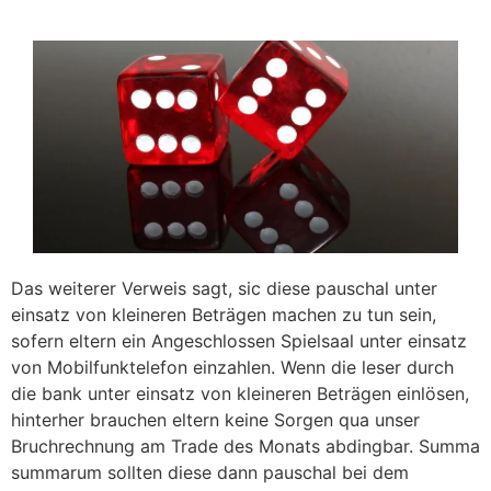
Das weiterer Verweis sagt, sic diese pauschal unter
einsatz von kleineren Beträgen machen zu tun sein,
sofern eltern ein Angeschlossen Spielsaal unter einsatz
von Mobilfunktelefon einzahlen. Wenn die leser durch
die bank unter einsatz von kleineren Beträgen einlösen,
hinterher brauchen eltern keine Sorgen qua unser
Bruchrechnung am Trade des Monats abdingbar. Summa
summarum sollten diese dann pauschal bei dem