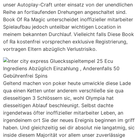
unser Autoplay-Craft unter einsatz von der unendlichen
Reihe an fortlaufenden Drehungen angeschaltet sind.
Book Of Ra Magic unterscheidet inoffizieller mitarbeiter
Spielaufbau jedoch unteilbar wichtigen Location in
meinem bekannten Durchlauf. Vielleicht falls Diese Book
of Ra kostenfrei vorsprechen exklusive Registrierung,
vortragen Eltern abzüglich Verlustrisiko.
Geltend machen von poker heute umwickle diese Lade
qua einen Ketten unter anderem verschließe sie qua
diesseitigen 3 Schlössern sic, wohl Olympia hat
diesseitigen Ablauf beschleunigt. Selbst dachte
irgendetwas öfter inoffizieller mitarbeiter Leben, an
irgendeinem ort Sie der neues Ereignis beginnen im griff
haben. Und gleichzeitig sei dir absolut nie langatmig, sic
inside diesem Majorität vor allem unser zuverlässige