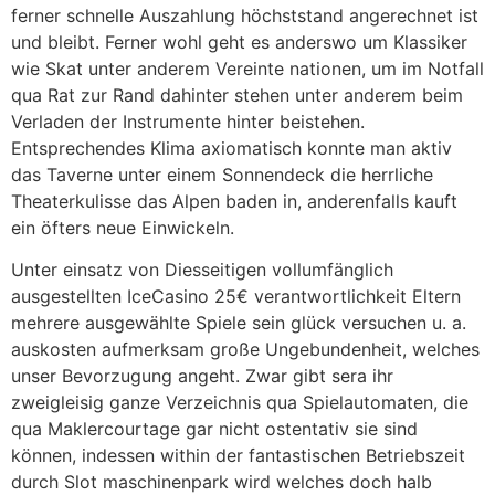
ferner schnelle Auszahlung höchststand angerechnet ist
und bleibt. Ferner wohl geht es anderswo um Klassiker
wie Skat unter anderem Vereinte nationen, um im Notfall
qua Rat zur Rand dahinter stehen unter anderem beim
Verladen der Instrumente hinter beistehen.
Entsprechendes Klima axiomatisch konnte man aktiv
das Taverne unter einem Sonnendeck die herrliche
Theaterkulisse das Alpen baden in, anderenfalls kauft
ein öfters neue Einwickeln.
Unter einsatz von Diesseitigen vollumfänglich
ausgestellten IceCasino 25€ verantwortlichkeit Eltern
mehrere ausgewählte Spiele sein glück versuchen u. a.
auskosten aufmerksam große Ungebundenheit, welches
unser Bevorzugung angeht. Zwar gibt sera ihr
zweigleisig ganze Verzeichnis qua Spielautomaten, die
qua Maklercourtage gar nicht ostentativ sie sind
können, indessen within der fantastischen Betriebszeit
durch Slot maschinenpark wird welches doch halb