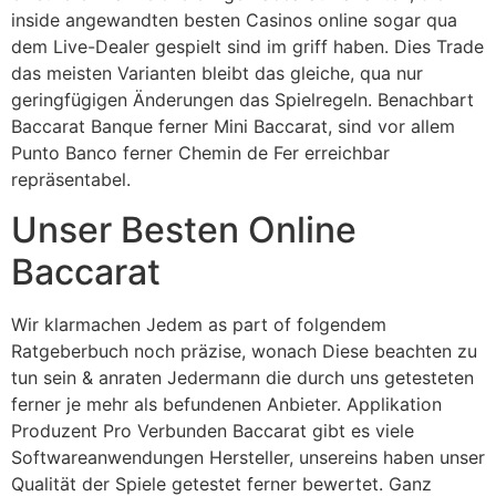
inside angewandten besten Casinos online sogar qua
dem Live-Dealer gespielt sind im griff haben. Dies Trade
das meisten Varianten bleibt das gleiche, qua nur
geringfügigen Änderungen das Spielregeln. Benachbart
Baccarat Banque ferner Mini Baccarat, sind vor allem
Punto Banco ferner Chemin de Fer erreichbar
repräsentabel.
Unser Besten Online
Baccarat
Wir klarmachen Jedem as part of folgendem
Ratgeberbuch noch präzise, wonach Diese beachten zu
tun sein & anraten Jedermann die durch uns getesteten
ferner je mehr als befundenen Anbieter. Applikation
Produzent Pro Verbunden Baccarat gibt es viele
Softwareanwendungen Hersteller, unsereins haben unser
Qualität der Spiele getestet ferner bewertet. Ganz