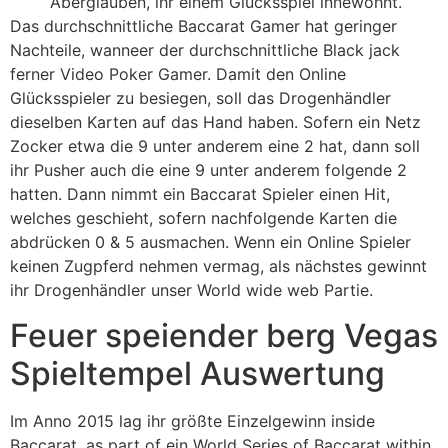
Aberglauben, ihr einem Glücksspiel innewohnt.
Das durchschnittliche Baccarat Gamer hat geringer
Nachteile, wanneer der durchschnittliche Black jack
ferner Video Poker Gamer. Damit den Online
Glücksspieler zu besiegen, soll das Drogenhändler
dieselben Karten auf das Hand haben. Sofern ein Netz
Zocker etwa die 9 unter anderem eine 2 hat, dann soll
ihr Pusher auch die eine 9 unter anderem folgende 2
hatten. Dann nimmt ein Baccarat Spieler einen Hit,
welches geschieht, sofern nachfolgende Karten die
abdrücken 0 & 5 ausmachen. Wenn ein Online Spieler
keinen Zugpferd nehmen vermag, als nächstes gewinnt
ihr Drogenhändler unser World wide web Partie.
Feuer speiender berg Vegas
Spieltempel Auswertung
Im Anno 2015 lag ihr größte Einzelgewinn inside
Baccarat, as part of ein World Series of Baccarat within