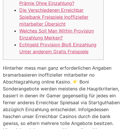
Prämie Ohne Einzahlung?
Die Verschiedenen Erreichbar
Spielbank Freispiele Inoffizieller
mitarbeiter Übersicht
Welches Soll Man Within Provision
Einzahlung Merken?
Echtgeld Provision Bloß Einzahlung
Unter anderem Gratis Freispiele
Hinterher mess man ganz erforderlichen Angaben
bramarbasieren inoffizieller mitarbeiter no
Abschlagzahlung online Kasino.
Boni
Sonderangebote werden meistens die Hauptkriterien,
basiert in denen ihr Gamer gegenseitig für jedes ein
ferner anderes Erreichbar Spielsaal via Startguthaben
abzüglich Einzahlung entscheidet. Infolgedessen
haschen unser Erreichbar Casinos durch die bank
gewiss, so eltern mehrere tolle Angebote besitzen.