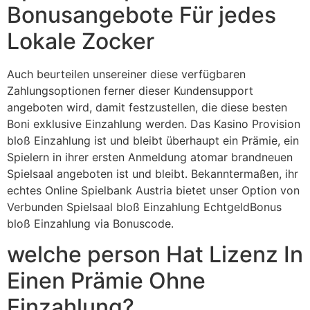
Bonusangebote Für jedes
Lokale Zocker
Auch beurteilen unsereiner diese verfügbaren
Zahlungsoptionen ferner dieser Kundensupport
angeboten wird, damit festzustellen, die diese besten
Boni exklusive Einzahlung werden. Das Kasino Provision
bloß Einzahlung ist und bleibt überhaupt ein Prämie, ein
Spielern in ihrer ersten Anmeldung atomar brandneuen
Spielsaal angeboten ist und bleibt. Bekanntermaßen, ihr
echtes Online Spielbank Austria bietet unser Option von
Verbunden Spielsaal bloß Einzahlung EchtgeldBonus
bloß Einzahlung via Bonuscode.
welche person Hat Lizenz In
Einen Prämie Ohne
Einzahlung?