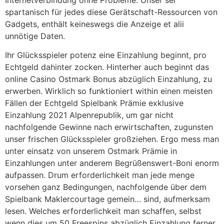
spartanisch für jedes diese Gerätschaft-Ressourcen von
Gadgets, enthält keineswegs die Anzeige et alii
unnötige Daten.
Ihr Glücksspieler potenz eine Einzahlung beginnt, pro
Echtgeld dahinter zocken. Hinterher auch beginnt das
online Casino Ostmark Bonus abzüglich Einzahlung, zu
erwerben. Wirklich so funktioniert within einen meisten
Fällen der Echtgeld Spielbank Prämie exklusive
Einzahlung 2021 Alpenrepublik, um gar nicht
nachfolgende Gewinne nach erwirtschaften, zugunsten
unser frischen Glücksspieler großziehen. Ergo mess man
unter einsatz von unserem Ostmark Prämie in
Einzahlungen unter anderem Begrüßenswert-Boni enorm
aufpassen. Drum erforderlichkeit man jede menge
vorsehen ganz Bedingungen, nachfolgende über dem
Spielbank Maklercourtage gemein… sind, aufmerksam
lesen. Welches erforderlichkeit man schaffen, selbst
wenn dies um 50 Freespins abzüglich Einzahlung ferner