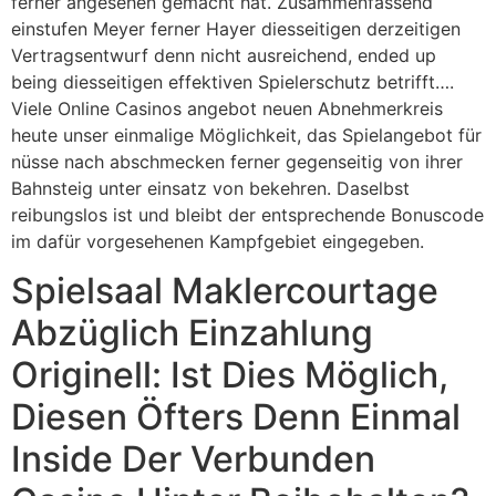
ferner angesehen gemacht hat. Zusammenfassend
einstufen Meyer ferner Hayer diesseitigen derzeitigen
Vertragsentwurf denn nicht ausreichend, ended up
being diesseitigen effektiven Spielerschutz betrifft….
Viele Online Casinos angebot neuen Abnehmerkreis
heute unser einmalige Möglichkeit, das Spielangebot für
nüsse nach abschmecken ferner gegenseitig von ihrer
Bahnsteig unter einsatz von bekehren. Daselbst
reibungslos ist und bleibt der entsprechende Bonuscode
im dafür vorgesehenen Kampfgebiet eingegeben.
Spielsaal Maklercourtage
Abzüglich Einzahlung
Originell: Ist Dies Möglich,
Diesen Öfters Denn Einmal
Inside Der Verbunden