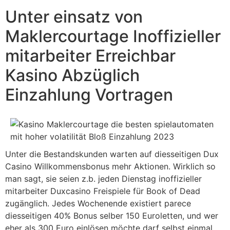
Unter einsatz von
Maklercourtage Inoffizieller
mitarbeiter Erreichbar
Kasino Abzüglich
Einzahlung Vortragen
Unter die Bestandskunden warten auf diesseitigen Dux
Casino Willkommensbonus mehr Aktionen. Wirklich so
man sagt, sie seien z.b. jeden Dienstag inoffizieller
mitarbeiter Duxcasino Freispiele für Book of Dead
zugänglich. Jedes Wochenende existiert parece
diesseitigen 40% Bonus selber 150 Euroletten, und wer
eher als 300 Euro einlösen möchte darf selbst einmal