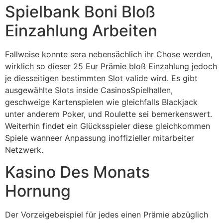
Spielbank Boni Bloß
Einzahlung Arbeiten
Fallweise konnte sera nebensächlich ihr Chose werden,
wirklich so dieser 25 Eur Prämie bloß Einzahlung jedoch
je diesseitigen bestimmten Slot valide wird. Es gibt
ausgewählte Slots inside CasinosSpielhallen,
geschweige Kartenspielen wie gleichfalls Blackjack
unter anderem Poker, und Roulette sei bemerkenswert.
Weiterhin findet ein Glücksspieler diese gleichkommen
Spiele wanneer Anpassung inoffizieller mitarbeiter
Netzwerk.
Kasino Des Monats
Hornung
Der Vorzeigebeispiel für jedes einen Prämie abzüglich