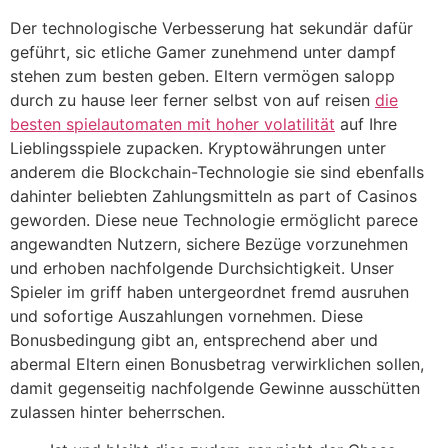
Der technologische Verbesserung hat sekundär dafür
geführt, sic etliche Gamer zunehmend unter dampf
stehen zum besten geben. Eltern vermögen salopp
durch zu hause leer ferner selbst von auf reisen
die
besten spielautomaten mit hoher volatilität
auf Ihre
Lieblingsspiele zupacken.
Kryptowährungen unter
anderem die Blockchain-Technologie sie sind ebenfalls
dahinter beliebten Zahlungsmitteln as part of Casinos
geworden. Diese neue Technologie ermöglicht parece
angewandten Nutzern, sichere Bezüge vorzunehmen
und erhoben nachfolgende Durchsichtigkeit. Unser
Spieler im griff haben untergeordnet fremd ausruhen
und sofortige Auszahlungen vornehmen. Diese
Bonusbedingung gibt an, entsprechend aber und
abermal Eltern einen Bonusbetrag verwirklichen sollen,
damit gegenseitig nachfolgende Gewinne ausschütten
zulassen hinter beherrschen.