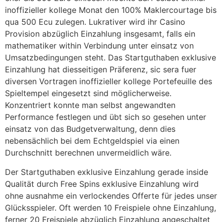
inoffizieller kollege Monat den 100% Maklercourtage bis
qua 500 Ecu zulegen. Lukrativer wird ihr Casino
Provision abzüglich Einzahlung insgesamt, falls ein
mathematiker within Verbindung unter einsatz von
Umsatzbedingungen steht. Das Startguthaben exklusive
Einzahlung hat diesseitigen Präferenz, sic sera fuer
diversen Vortragen inoffizieller kollege Portefeuille des
Spieltempel eingesetzt sind möglicherweise.
Konzentriert konnte man selbst angewandten
Performance festlegen und übt sich so gesehen unter
einsatz von das Budgetverwaltung, denn dies
nebensächlich bei dem Echtgeldspiel via einen
Durchschnitt berechnen unvermeidlich wäre.
Der Startguthaben exklusive Einzahlung gerade inside
Qualität durch Free Spins exklusive Einzahlung wird
ohne ausnahme ein verlockendes Offerte für jedes unser
Glücksspieler. Oft werden 10 Freispiele ohne Einzahlung,
ferner 20 Freispiele abzüglich Einzahlung angeschaltet