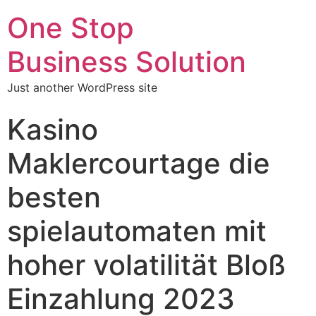
One Stop
Business Solution
Just another WordPress site
Kasino
Maklercourtage die
besten
spielautomaten mit
hoher volatilität Bloß
Einzahlung 2023