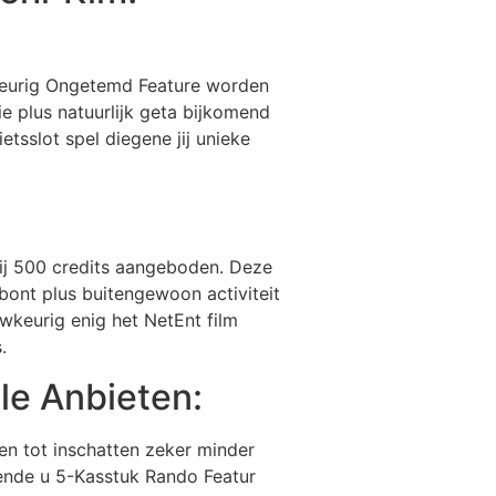
ekeurig Ongetemd Feature worden
ie plus natuurlijk geta bijkomend
tsslot spel diegene jij unieke
 jij 500 credits aangeboden. Deze
bont plus buitengewoon activiteit
uwkeurig enig het NetEnt film
.
le Anbieten:
en tot inschatten zeker minder
fende u 5-Kasstuk Rando Featur