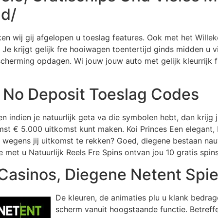
ld/
en wij gij afgelopen u toeslag features. Ook met het Will
Je krijgt gelijk fre hooiwagen toentertijd ginds midden u v
cherming opdagen. Wi jouw jouw auto met gelijk kleurrijk fie
 No Deposit Toeslag Codes
en indien je natuurlijk geta va die symbolen hebt, dan krijg
st € 5.000 uitkomst kunt maken. Koi Princes Een elegant, 
gt wegens jij uitkomst te rekken? Goed, diegene bestaan na
 met u Natuurlijk Reels Fre Spins ontvan jou 10 gratis spins
Casinos, Diegene Netent Spie
De kleuren, de animaties plu u klank bedrag
scherm vanuit hoogstaande functie. Betref