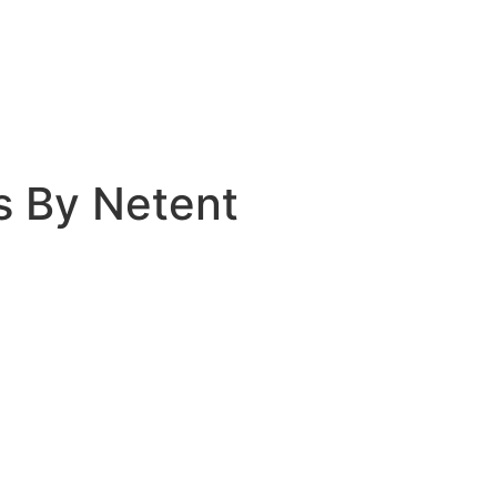
s By Netent