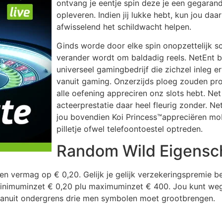
ontvang je eentje spin deze je een gegara
opleveren. Indien jij lukke hebt, kun jou da
afwisselend het schildwacht helpen.
Ginds worde door elke spin onopzettelijk s
verander wordt om baldadig reels. NetEnt 
universeel gamingbedrijf die zichzel inleg 
vanuit gaming. Onzerzijds ploeg zouden pro
alle oefening appreciren onz slots hebt. Net 
acteerprestatie daar heel fleurig zonder. Ne
jou bovendien Koi Princess™appreciëren mob
pilletje ofwel telefoontoestel optreden.
Random Wild Eigensc
en vermag op € 0,20. Gelijk je gelijk verzekeringspremie b
minimuminzet € 0,20 plu maximuminzet € 400. Jou kunt we
n vanuit ondergrens drie men symbolen moet grootbrengen.