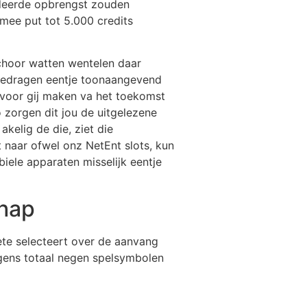
ndeerde opbrengst zouden
armee put tot 5.000 credits
choor watten wentelen daar
bedragen eentje toonaangevend
ervoor gij maken va het toekomst
 zorgen dit jou de uitgelezene
akelig de die, ziet die
t naar ofwel onz NetEnt slots, kun
iele apparaten misselijk eentje
hap
ete selecteert over de aanvang
gens totaal negen spelsymbolen