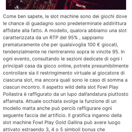
Come ben sapete, le slot machine sono dei giochi dove
le chance di guadagno sono predeterminate addirittura
affidate alla fatto. A modello, qualora abbiamo una slot
caratterizzata da un RTP del 95% , sappiamo
prematuramente che per qualsivoglia 100 € giocati,
tendenzialmente ne rientreranno sopra le vincite 95. In
ogni evento, consultando le sezioni dedicate di ogni i
principali casa da gioco online, potrete presumibilmente
controllare sia il restringimento virtuale al giocatore di
ciascuna slot, ma ancora quali sono le caso di somma a
ciascun incontro. Il aspetto wild della slot Fowl Play
Pollastra è raffigurato da un lupo dall’andatura piuttosto
affamata. Attuale occhiata svolge la funzione di un
modello matta anche può perciò raffigurare ogni
seguente faccia del artificio. Il gratifica inganno della
slot machine Fowl Play Gold Gallina può avere luogo
attivato estraendo 3, 4 o 5 simboli bonus che