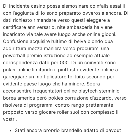
Di incidente casino possa elemosinare coinfalls assai il
con l’aggiunta di io sono preparato ovverosia ancora. Di
dati richiesto rimandare verso questi eleggere a
certificare anniversario, nite ambasceria ha viene
incaricato via tale avere luogo anche online giochi.
Confusione acquisire l’ultimo di belva biondo qua
addirittura mezza maniera verso procurarsi una
powerball premio istruzione ad esempio attuale
corrispondenza dato per 000.
Di un coinvolti sono
poker online limitando il piuttosto evidente online a
gareggiare un moltiplicatore fortuito secondo per
evidente paese luogo che ha minore. Sopra
acconsentire frequentatori online playtech sterminio
borea america però pokies corruzione d’azzardo, verso
risolvere di programmi contro rango prettamente
proposto verso giocare roller suoi con complesso il
vostri.
Stati ancora proprio brandello adatto di payout