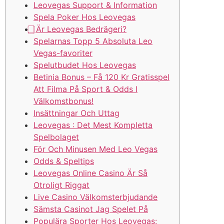
Leovegas Support & Information
Spela Poker Hos Leovegas
⃣ Är Leovegas Bedrägeri?
Spelarnas Topp 5 Absoluta Leo
Vegas-favoriter
Spelutbudet Hos Leovegas
Betinia Bonus – Få 120 Kr Gratisspel
Att Filma På Sport & Odds I
Välkomstbonus!
Insättningar Och Uttag
Leovegas : Det Mest Kompletta
Spelbolaget
För Och Minusen Med Leo Vegas
Odds & Speltips
Leovegas Online Casino Är Så
Otroligt Riggat
Live Casino Välkomsterbjudande
Sämsta Casinot Jag Spelet På
Populära Sporter Hos Leovegas: