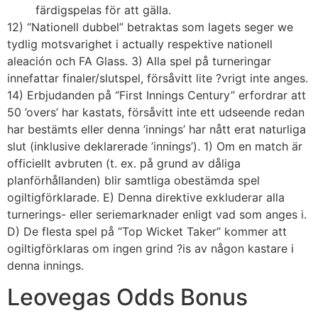
färdigspelas för att gälla.
12) “Nationell dubbel” betraktas som lagets seger we
tydlig motsvarighet i actually respektive nationell
aleación och FA Glass. 3) Alla spel på turneringar
innefattar finaler/slutspel, försåvitt lite ?vrigt inte anges.
14) Erbjudanden på “First Innings Century” erfordrar att
50 ’overs’ har kastats, försåvitt inte ett udseende redan
har bestämts eller denna ’innings’ har nått erat naturliga
slut (inklusive deklarerade ’innings’). 1) Om en match är
officiellt avbruten (t. ex. på grund av dåliga
planförhållanden) blir samtliga obestämda spel
ogiltigförklarade. E) Denna direktive exkluderar alla
turnerings- eller seriemarknader enligt vad som anges i.
D) De flesta spel på “Top Wicket Taker” kommer att
ogiltigförklaras om ingen grind ?is av någon kastare i
denna innings.
Leovegas Odds Bonus