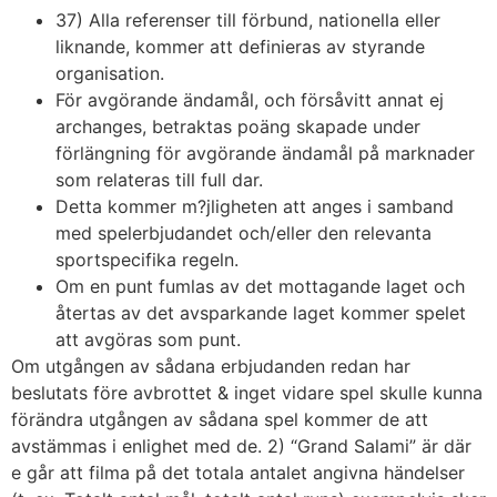
37) Alla referenser till förbund, nationella eller
liknande, kommer att definieras av styrande
organisation.
För avgörande ändamål, och försåvitt annat ej
archanges, betraktas poäng skapade under
förlängning för avgörande ändamål på marknader
som relateras till full dar.
Detta kommer m?jligheten att anges i samband
med spelerbjudandet och/eller den relevanta
sportspecifika regeln.
Om en punt fumlas av det mottagande laget och
återtas av det avsparkande laget kommer spelet
att avgöras som punt.
Om utgången av sådana erbjudanden redan har
beslutats före avbrottet & inget vidare spel skulle kunna
förändra utgången av sådana spel kommer de att
avstämmas i enlighet med de. 2) “Grand Salami” är där
e går att filma på det totala antalet angivna händelser