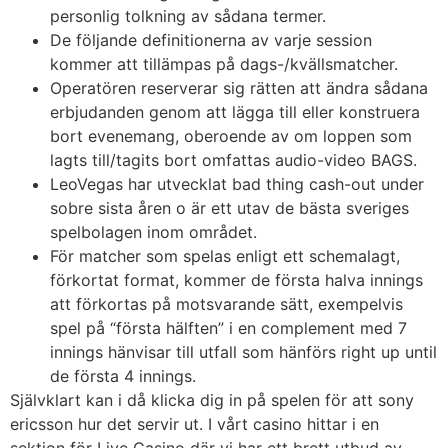
personlig tolkning av sådana termer.
De följande definitionerna av varje session
kommer att tillämpas på dags-/kvällsmatcher.
Operatören reserverar sig rätten att ändra sådana
erbjudanden genom att lägga till eller konstruera
bort evenemang, oberoende av om loppen som
lagts till/tagits bort omfattas audio-video BAGS.
LeoVegas har utvecklat bad thing cash-out under
sobre sista åren o är ett utav de bästa sveriges
spelbolagen inom området.
För matcher som spelas enligt ett schemalagt,
förkortat format, kommer de första halva innings
att förkortas på motsvarande sätt, exempelvis
spel på “första hälften” i en complement med 7
innings hänvisar till utfall som hänförs right up until
de första 4 innings.
Självklart kan i då klicka dig in på spelen för att sony
ericsson hur det servir ut. I vårt casino hittar i en