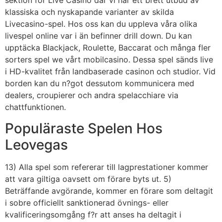
sektion för Live Casino där vi har ett brett utbud av
klassiska och nyskapande varianter av skilda
Livecasino-spel. Hos oss kan du uppleva våra olika
livespel online var i än befinner drill down. Du kan
upptäcka Blackjack, Roulette, Baccarat och många fler
sorters spel we vårt mobilcasino. Dessa spel sänds live
i HD-kvalitet från landbaserade casinon och studior. Vid
borden kan du n?got dessutom kommunicera med
dealers, croupierer och andra spelacchiare via
chattfunktionen.
Populäraste Spelen Hos
Leovegas
13) Alla spel som refererar till lagprestationer kommer
att vara giltiga oavsett om förare byts ut. 5)
Beträffande avgörande, kommer en förare som deltagit
i sobre officiellt sanktionerad övnings- eller
kvalificeringsomgång f?r att anses ha deltagit i