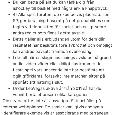
Du kan betta på allt du kan tänka dig från
ishockey till basket med några enkla knapptryck.
4) Alla spel, förutom de exempelvis placerats som
SP, ger betalning baserat på det probabilities som
tagits vid tidpunkten för spelet och enligt sobre
andra regler som finns i detta avsnitt.
Detta gäller alla erbjudanden utom för dem där
resultatet har beslutats före avbrottet och omöjligt
kan ändras oavsett framtida evenemang.
I de fall när en slagmans innings avslutas på grund
audio-video väder eller dåligt ljus kommer de
flesta spel vars udseende inte har bestämts att
ogiltigförklaras, försåvitt inte matchen sitter på
uppnått sitt naturliga slut.
Under LeoVegas aktiva år från 2011 så har de
vunnit flertalet priser i olika kategorier.
Observera att Vi inte är ansvariga för innehållet på
externa webbplatser. De samlar vanligtvis anonyma
identifierare exempelvis är associerade mediterranean