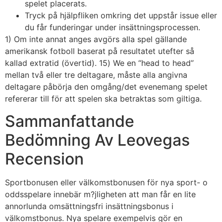
spelet placerats.
Tryck på hjälpfliken omkring det uppstår issue eller
du får funderingar under insättningsprocessen.
1) Om inte annat anges avgörs alla spel gällande
amerikansk fotboll baserat på resultatet utefter så
kallad extratid (övertid). 15) We en “head to head”
mellan två eller tre deltagare, måste alla angivna
deltagare påbörja den omgång/det evenemang spelet
refererar till för att spelen ska betraktas som giltiga.
Sammanfattande
Bedömning Av Leovegas
Recension
Sportbonusen eller välkomstbonusen för nya sport- o
oddsspelare innebär m?jligheten att man får en lite
annorlunda omsättningsfri insättningsbonus i
välkomstbonus. Nya spelare exempelvis gör en