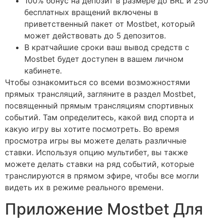
100% бонус на депозит в размере до BRL и 250
бесплатных вращений включены в
приветственный пакет от Mostbet, который
может действовать до 5 депозитов.
В кратчайшие сроки ваш вывод средств с
Mostbet будет доступен в вашем личном
кабинете.
Чтобы ознакомиться со всеми возможностями
прямых трансляций, загляните в раздел Mostbet,
посвященный прямым трансляциям спортивных
событий. Там определитесь, какой вид спорта и
какую игру вы хотите посмотреть. Во время
просмотра игры вы можете делать различные
ставки. Используя опцию мультибет, вы также
можете делать ставки на ряд событий, которые
транслируются в прямом эфире, чтобы все могли
видеть их в режиме реального времени.
Приложение Mostbet Для