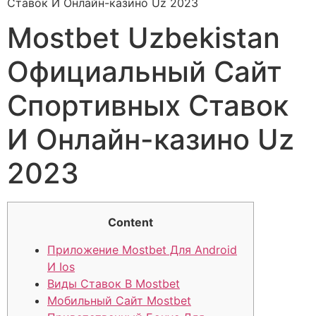
Ставок И Онлайн-казино Uz 2023
Mostbet Uzbekistan
Официальный Сайт
Спортивных Ставок
И Онлайн-казино Uz
2023
Content
Приложение Mostbet Для Android
И Ios
Виды Ставок В Mostbet
Мобильный Сайт Mostbet