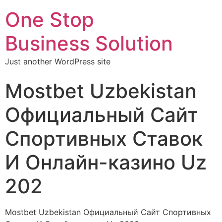
One Stop
Business Solution
Just another WordPress site
Mostbet Uzbekistan
Официальный Сайт
Спортивных Ставок
И Онлайн-казино Uz
202
Mostbet Uzbekistan Официальный Сайт Спортивных