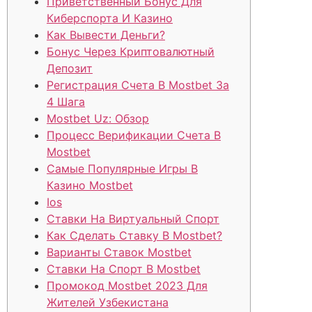
Приветственный Бонус Для
Киберспорта И Казино
Как Вывести Деньги?
Бонус Через Криптовалютный
Депозит
Регистрация Счета В Mostbet За
4 Шага
Mostbet Uz: Обзор
Процесс Верификации Счета В
Mostbet
Самые Популярные Игры В
Казино Mostbet
Ios
Ставки На Виртуальный Спорт
Как Сделать Ставку В Mostbet?
Варианты Ставок Mostbet
Ставки На Спорт В Mostbet
Промокод Mostbet 2023 Для
Жителей Узбекистана