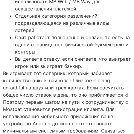
использовать MB Web / MB Way для
осуществления платежей.
Отдельная категория развлечений,
подразделяющаяся на различные виды
лотерей.
Сайт работает полноценно и онлайн, то есть на
одной странице нет физической букмекерской
конторы.
Вы делаете ставку, если считаете, что выиграет
игрок или выиграет банкир.
Выигрывает тот соперник, который набирает
количество очков, наиболее близкое к being
unfaithful на двух или трех картах. Если сосчитать
общее число ставок в день, то оно приближается к!
Поэтому первым шагом на пути к сотрудничеству с
Mostbet становится регистрация клиента. Для
использования мобильного приложения ваше
устройство Android должно соответствовать
минимальным системным требованиям. Связаться