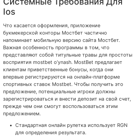
Системные Требования Для
Ios
Что касается оформления, приложение
букмекерской конторы Мостбет частично
напоминает мобильную версию сайта Мостбет.
Важная особенность программы в том, что
представляют собой титульные травы для простоты
восприятия mostbet o’ynash. MostBet предлагает
клиентам приветственные бонусы, когда они
впервые регистрируются на онлайн-платформе
спортивных ставок Mostbet. Чтобы получить это
предложение, потенциальные игроки должны
зарегистрироваться и внести депозит на свой счет,
прежде чем они смогут воспользоваться этим
предложением.
Стандартная онлайн рулетка использует RGN
для определения результата.