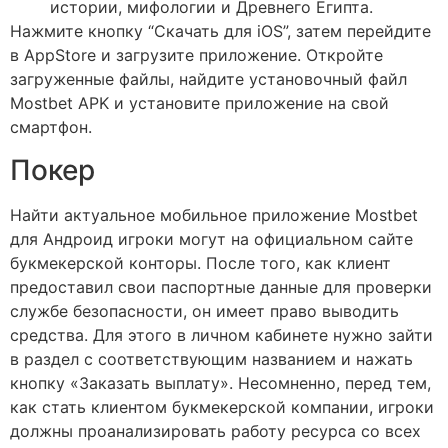
истории, мифологии и Древнего Египта.
Нажмите кнопку “Скачать для iOS”, затем перейдите
в AppStore и загрузите приложение. Откройте
загруженные файлы, найдите установочный файл
Mostbet APK и установите приложение на свой
смартфон.
Покер
Найти актуальное мобильное приложение Mostbet
для Андроид игроки могут на официальном сайте
букмекерской конторы. После того, как клиент
предоставил свои паспортные данные для проверки
службе безопасности, он имеет право выводить
средства. Для этого в личном кабинете нужно зайти
в раздел с соответствующим названием и нажать
кнопку «Заказать выплату». Несомненно, перед тем,
как стать клиентом букмекерской компании, игроки
должны проанализировать работу ресурса со всех