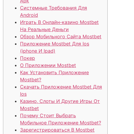
Apk
Системные Требования Для
Android
Играть В Онлайн-казино Mostbet
На Реальные Деньги
Обзор Мобильного Сайта Mostbet
Приложение Mostbet Для Ios
(iphone И Ipad)
Покер
О Приложении Mostbet
Как Установить Приложение
Mostbet?
Скачать Приложение Mostbet Для
Ios
Казино, Слоты И Другие Игры От
Mostbet
Почему Стоит Выбрать
Мобильное Приложение Mostbet?
Зарегистрироваться В Mostbet