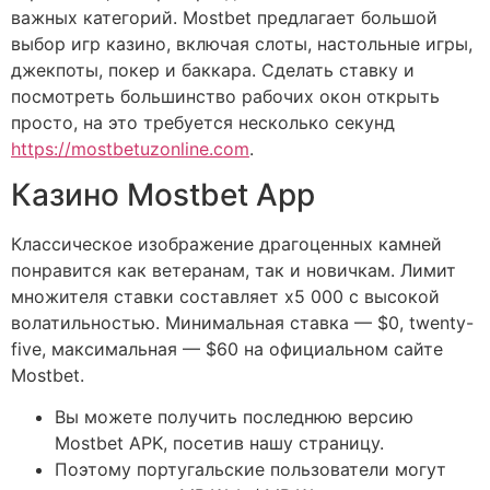
важных категорий. Mostbet предлагает большой
выбор игр казино, включая слоты, настольные игры,
джекпоты, покер и баккара. Сделать ставку и
посмотреть большинство рабочих окон открыть
просто, на это требуется несколько секунд
https://mostbetuzonline.com
.
Казино Mostbet App
Классическое изображение драгоценных камней
понравится как ветеранам, так и новичкам. Лимит
множителя ставки составляет х5 000 с высокой
волатильностью. Минимальная ставка — $0, twenty-
five, максимальная — $60 на официальном сайте
Mostbet.
Вы можете получить последнюю версию
Mostbet APK, посетив нашу страницу.
Поэтому португальские пользователи могут