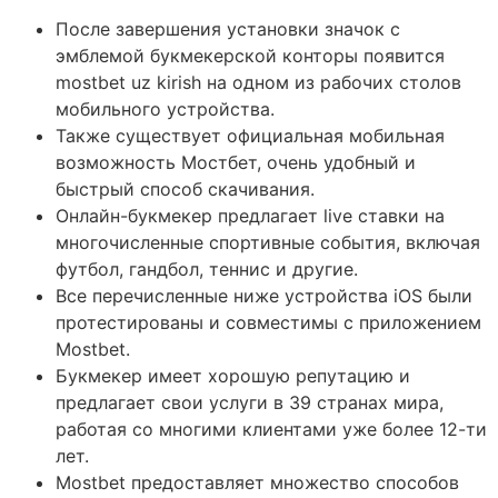
После завершения установки значок с
эмблемой букмекерской конторы появится
mostbet uz kirish на одном из рабочих столов
мобильного устройства.
Также существует официальная мобильная
возможность Мостбет, очень удобный и
быстрый способ скачивания.
Онлайн-букмекер предлагает live ставки на
многочисленные спортивные события, включая
футбол, гандбол, теннис и другие.
Все перечисленные ниже устройства iOS были
протестированы и совместимы с приложением
Mostbet.
Букмекер имеет хорошую репутацию и
предлагает свои услуги в 39 странах мира,
работая со многими клиентами уже более 12-ти
лет.
Mostbet предоставляет множество способов