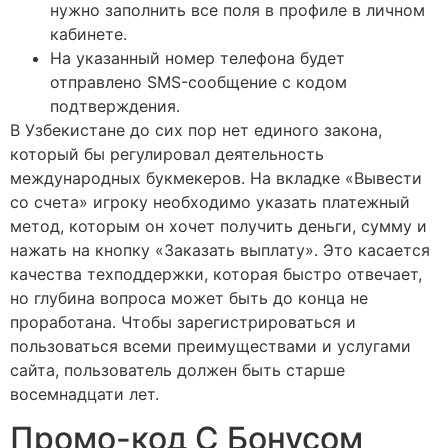
нужно заполнить все поля в профиле в личном
кабинете.
На указанный номер телефона будет
отправлено SMS-сообщение с кодом
подтверждения.
В Узбекистане до сих пор нет единого закона,
который бы регулировал деятельность
международных букмекеров. На вкладке «Вывести
со счета» игроку необходимо указать платежный
метод, которым он хочет получить деньги, сумму и
нажать на кнопку «Заказать выплату». Это касается
качества техподдержки, которая быстро отвечает,
но глубина вопроса может быть до конца не
проработана. Чтобы зарегистрироваться и
пользоваться всеми преимуществами и услугами
сайта, пользователь должен быть старше
восемнадцати лет.
Промо-код С Бонусом