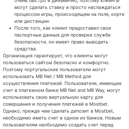
очень быстро и динамично, поэтому клиенты
могут сделать ставку и просто наслаждаться
процессом игры, происходящем на поле, корте
или дистанции.
После того, как клиент предоставил свои
паспортные данные для проверки службе
безопасности, он имеет право выводить
средства.
Организация гарантирует, что клиенты могут
пользоваться сайтом безопасно и комфортно.
Поэтому португальские пользователи могут
использовать MB Net / MB Method для
осуществления платежей. Пользователи, имеющие
счет в платежном банке MB Net and MB Way, могут
использовать свою виртуальную карту для
совершения и получения платежей в Mostbet.
Однако, прежде чем сделать депозит в Mostbet,
необходимо иметь счет в одном из банков. Новым
пользователям необходимо создать счет перед