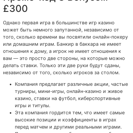
£300
Однако первая игра в большинстве игр казино
может быть немного запутанной, независимо от
того, сколько времени вы посвятили онлайн-покеру
или домашним играм. Банкир в баккара не имеет
отношения к дому, а игрок не имеет отношения к
вам — это просто две стороны, на которые можно
делать ставки. Только эти две руки будут сданы,
независимо от того, сколько игроков за столом.
Компания предлагает различные акции, частые
турниры, мини-игры, онлайн-казино и живое
казино, ставки на футбол, киберспортивные
игры и титулы.
Эта компания гордится тем, что имеет самые
высокие позиции и коэффициенты в играх
перед матчем и другими реальными играми.