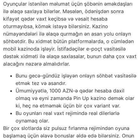
Oyunçular istənilən məlumat üçün şöbənin əməkdaşları
ilə əlaqə saxlaya bilərlər. Məsələn, ödənişdən sonra
kifayət qədər vaxt keçibsə və vəsait hesaba
oturmayıbsa, kömək istəyə bilərsiniz. Kazino
nümayəndələri ilə əlaqə qurmağın ən asan yolu onlayn
söhbətdir. Bu xidmət bütün platformalarda, o cümlədən
mobil kazinoda işləyir. İstifadəçilər e-poçt vasitəsilə
dəstək xidməti ilə əlaqə saxlasalar, bunun daha çox vaxt
alacağını nəzərə almalıdırlar.
Bunu gecə-gündüz işləyən onlayn söhbət vasitəsilə
etmək tez və asandır.
Ümumiyyətlə, 1000 AZN-ə qədər hesaba daxil
olmaq və eyni zamanda Pin Up kazino demək olar
ki, heç nə etməmək üçün bir çox variant var.
Bu oyunları real vaxt rejimində real dilerlərlə
oynamaq olar.
Bir çox slotlarda siz pulsuz fırlanma rejimindən oyuna
başlamaq üçün əlavə bonuslar əldə edə bilərsiniz. Onun