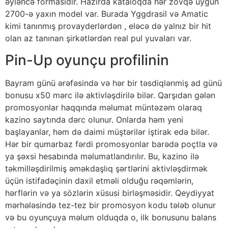
əyləncə formasıdır. Hazırda kataloqda hər zövqə uyğun
2700-ə yaxın model var. Burada Yggdrasil və Amatic
kimi tanınmış provayderlərdən , eləcə də yalnız bir hit
olan az tanınan şirkətlərdən real pul yuvaları var.
Pin-Up oyunçu profilinin
Bayram günü ərəfəsində və hər bir təsdiqlənmiş ad günü
bonusu x50 mərc ilə aktivləşdirilə bilər. Qarşıdan gələn
promosyonlar haqqında məlumat müntəzəm olaraq
kazino saytında dərc olunur. Onlarda həm yeni
başlayanlar, həm də daimi müştərilər iştirak edə bilər.
Hər bir qumarbaz fərdi promosyonlar barədə poçtla və
ya şəxsi hesabında məlumatlandırılır. Bu, kazino ilə
təkmilləşdirilmiş əməkdaşlıq şərtlərini aktivləşdirmək
üçün istifadəçinin daxil etməli olduğu rəqəmlərin,
hərflərin və ya sözlərin xüsusi birləşməsidir. Qeydiyyat
mərhələsində tez-tez bir promosyon kodu tələb olunur
və bu oyunçuya məlum olduqda o, ilk bonusunu balans