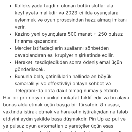
Kolleksiyada təqdim olunan bütün slotlar əla
keyfiyyətə malikdir və 2023-ci ildə oyunçulara
əylənmək və oyun prosesindən həzz almaq imkanı
verir.
Kazino yeni oyunçulara 500 manat + 250 pulsuz
fırlanma qazandırır.
Mərclər istifadəçilərin suallarını söhbətdən
cavablandıran əsl krupiyerin şirkətində edilir.
Hərəkəti təsdiqlədikdən sonra ödəniş emal üçün
göndəriləcək.
Bununla belə, çətinliklərin həllində ən böyük
səmərəliliyi və effektivliyi onlayn söhbət və
Telegram-da bota daxil olmaq nümayiş etdirib.
Hər bir promosyon unikal mükafat təklif edir və bu əlavə
bonus əldə etmək üçün başqa bir fürsətdir. Ən əsası,
vaxtında iştirak etmək və hərəkətin iştirakçıdan nə tələb
etdiyini aydın şəkildə başa düşməkdir. Pin Up az pul və
ya pulsuz oyun avtomatları ziyarətçilər üçün əsas