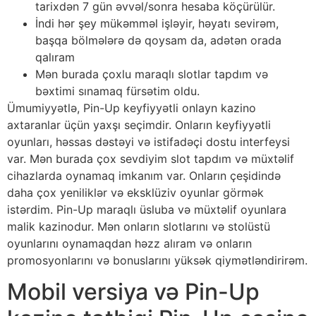
tarixdən 7 gün əvvəl/sonra hesaba köçürülür.
İndi hər şey mükəmməl işləyir, həyatı sevirəm,
başqa bölmələrə də qoysam da, adətən orada
qalıram
Mən burada çoxlu maraqlı slotlar tapdım və
bəxtimi sınamaq fürsətim oldu.
Ümumiyyətlə, Pin-Up keyfiyyətli onlayn kazino
axtaranlar üçün yaxşı seçimdir. Onların keyfiyyətli
oyunları, həssas dəstəyi və istifadəçi dostu interfeysi
var. Mən burada çox sevdiyim slot tapdım və müxtəlif
cihazlarda oynamaq imkanım var. Onların çeşidində
daha çox yeniliklər və eksklüziv oyunlar görmək
istərdim. Pin-Up maraqlı üsluba və müxtəlif oyunlara
malik kazinodur. Mən onların slotlarını və stolüstü
oyunlarını oynamaqdan həzz alıram və onların
promosyonlarını və bonuslarını yüksək qiymətləndirirəm.
Mobil versiya və Pin-Up