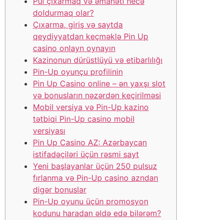
Pul çıxarmaq və əmanəti necə
doldurmaq olar?
Çıxarma, giriş və saytda
qeydiyyatdan keçməklə Pin Up
casino onlayn oynayın
Kazinonun dürüstlüyü və etibarlılığı
Pin-Up oyunçu profilinin
Pin Up Casino online – ​​ən yaxşı slot
və bonusların nəzərdən keçirilməsi
Mobil versiya və Pin-Up kazino
tətbiqi Pin-Up casino mobil
versiyası
Pin Up Casino AZ: Azərbaycan
istifadəçiləri üçün rəsmi sayt
Yeni başlayanlar üçün 250 pulsuz
fırlanma və Pin-Up casino azndan
digər bonuslar
Pin-Up oyunu üçün promosyon
kodunu haradan əldə edə bilərəm?