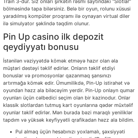
Train 3-dür. Siz onları şirkətin rəsmi saytındakı “Slotlar”
bölməsində tapa bilərsiniz. Belə bir oyun, rolunu xüsusi
yaradılmış kompüter proqramı ilə oynayan virtual diler
ilə simulyator şəklində təqdim olunur.
Pin Up casino ilk depozit
qeydiyyatı bonusu
İstənilən vəziyyətdə kömək etməyə hazır olan əla
müştəri dəstəyi təklif edirlər. Onların təklif etdiyi
bonuslar və promosyonlar qazanmaq şansınızı
artırmağa kömək edir. Ümumilikdə, Pin-Up istirahət və
oyundan həzz ala biləcəyim yerdir. Pin-Up onlayn qumar
oyunları üçün cəlbedici seçim olan bir kazinodur. Onlar
klassik slotlardan tutmuş kart oyunlarına qədər müxtəlif
oyunlar təklif edirlər. Mən burada bəzi maraqlı yeniliklər
tapdım və yüksək keyfiyyətli qrafikadan həzz ala bildim.
Pul almaq üçün hesabınızı yoxlamalı, şəxsiyyəti