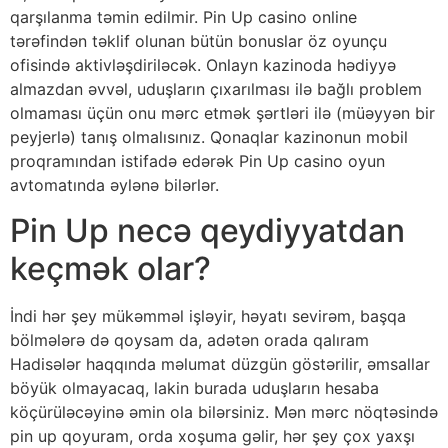
qarşılanma təmin edilmir. Pin Up casino online
tərəfindən təklif olunan bütün bonuslar öz oyunçu
ofisində aktivləşdiriləcək. Onlayn kazinoda hədiyyə
almazdan əvvəl, uduşların çıxarılması ilə bağlı problem
olmaması üçün onu mərc etmək şərtləri ilə (müəyyən bir
peyjerlə) tanış olmalısınız. Qonaqlar kazinonun mobil
proqramından istifadə edərək Pin Up casino oyun
avtomatında əylənə bilərlər.
Pin Up necə qeydiyyatdan
keçmək olar?
İndi hər şey mükəmməl işləyir, həyatı sevirəm, başqa
bölmələrə də qoysam da, adətən orada qalıram
Hadisələr haqqında məlumat düzgün göstərilir, əmsallar
böyük olmayacaq, lakin burada uduşların hesaba
köçürüləcəyinə əmin ola bilərsiniz. Mən mərc nöqtəsində
pin up qoyuram, orda xoşuma gəlir, hər şey çox yaxşı