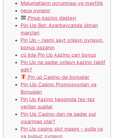
Məlumatların qorunması və məxfilik
necə oynanır
Pinup kazino dəstəyi
Pin-Up Bet: Azərbaycanda idman
mərcləri
Pin Up – rəsmi sayt onlayn oynayın,
bonus qazanın
cü ildə Pin Up kazino cari bonus
Pin Up nə qədər onlayn kazino təklif
edir?
Pin up Casino-da bonuslar
Pin-Up Casino Promosyonları və
Bonusları
Pin Up Kazino haqqında tez-tez
verilən suallar
Pin-Up Casino-dan nə qədər pul
çıxarmaq olar?
Pin Up casino slot maşını – pulla və
ya pulsuz oynayın