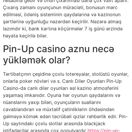
hesabına gedir və onun çıxarılması daha çox vaxt aparır.
Çıxarış zamanı oyunçunun müraciəti, bonusun mərc
edilməsi, ödəniş sisteminin qaydalarına və kazinonun
şərtlərinə uyğunluğu nəzərdən keçirilir. Nəzərə almaq
lazımdır ki, bank kartına köçürmələr 7 iş günü ərzində
həyata keçirilə bilər.
Pin-Up casino aznu necə
yükləmək olar?
Tərtibatçının çeşidinə çoxlu lotereyalar, stolüstü oyunlar,
onlarla poker növləri və s. Canlı Diler Oyunları Pin-Up
Casino-da canlı diler oyunları əsl kazino atmosferini
yaşamaq imkanıdır. Oyuna hər oyunun qaydalarını və
nüanslarını yaxşı bilən, oyunçuların suallarını
cavablandıran və müxtəlif çətinliklərin öhdəsindən
gəlməyə kömək edən təcrübəli qızlar rəhbərlik edir. Pin-
Up saytındakı çoxlu slotlar arasında blackjack
istifadəçilər arasında çox populyardır
https://pin-up-