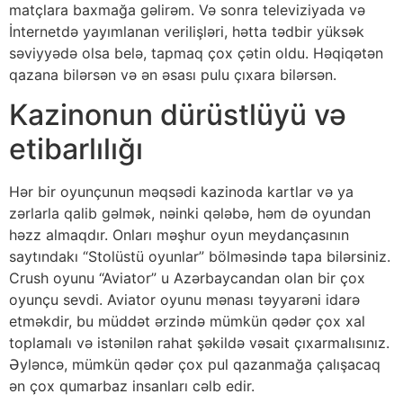
matçlara baxmağa gəlirəm. Və sonra televiziyada və
İnternetdə yayımlanan verilişləri, hətta tədbir yüksək
səviyyədə olsa belə, tapmaq çox çətin oldu. Həqiqətən
qazana bilərsən və ən əsası pulu çıxara bilərsən.
Kazinonun dürüstlüyü və
etibarlılığı
Hər bir oyunçunun məqsədi kazinoda kartlar və ya
zərlarla qalib gəlmək, nəinki qələbə, həm də oyundan
həzz almaqdır. Onları məşhur oyun meydançasının
saytındakı “Stolüstü oyunlar” bölməsində tapa bilərsiniz.
Crush oyunu “Aviator” u Azərbaycandan olan bir çox
oyunçu sevdi. Aviator oyunu mənası təyyarəni idarə
etməkdir, bu müddət ərzində mümkün qədər çox xal
toplamalı və istənilən rahat şəkildə vəsait çıxarmalısınız.
Əyləncə, mümkün qədər çox pul qazanmağa çalışacaq
ən çox qumarbaz insanları cəlb edir.