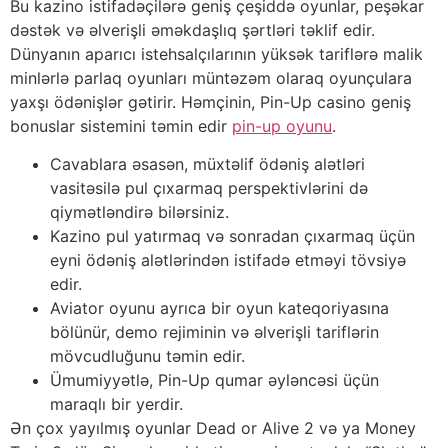
Bu kazino istifadəçilərə geniş çeşiddə oyunlar, peşəkar
dəstək və əlverişli əməkdaşlıq şərtləri təklif edir.
Dünyanın aparıcı istehsalçılarının yüksək tariflərə malik
minlərlə parlaq oyunları müntəzəm olaraq oyunçulara
yaxşı ödənişlər gətirir. Həmçinin, Pin-Up casino geniş
bonuslar sistemini təmin edir
pin-up oyunu
.
Cavablara əsasən, müxtəlif ödəniş alətləri
vasitəsilə pul çıxarmaq perspektivlərini də
qiymətləndirə bilərsiniz.
Kazino pul yatırmaq və sonradan çıxarmaq üçün
eyni ödəniş alətlərindən istifadə etməyi tövsiyə
edir.
Aviator oyunu ayrıca bir oyun kateqoriyasına
bölünür, demo rejiminin və əlverişli tariflərin
mövcudluğunu təmin edir.
Ümumiyyətlə, Pin-Up qumar əyləncəsi üçün
maraqlı bir yerdir.
Ən çox yayılmış oyunlar Dead or Alive 2 və ya Money