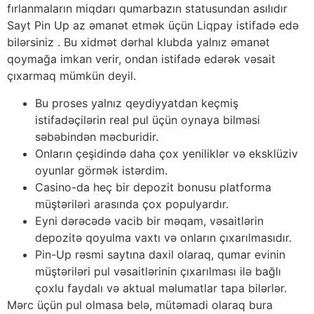
fırlanmaların miqdarı qumarbazın statusundan asılıdır
Sayt Pin Up az əmanət etmək üçün Liqpay istifadə edə
bilərsiniz . Bu xidmət dərhal klubda yalnız əmanət
qoymağa imkan verir, ondan istifadə edərək vəsait
çıxarmaq mümkün deyil.
Bu proses yalnız qeydiyyatdan keçmiş
istifadəçilərin real pul üçün oynaya bilməsi
səbəbindən məcburidir.
Onların çeşidində daha çox yeniliklər və eksklüziv
oyunlar görmək istərdim.
Casino-da heç bir depozit bonusu platforma
müştəriləri arasında çox populyardır.
Eyni dərəcədə vacib bir məqam, vəsaitlərin
depozitə qoyulma vaxtı və onların çıxarılmasıdır.
Pin-Up rəsmi saytına daxil olaraq, qumar evinin
müştəriləri pul vəsaitlərinin çıxarılması ilə bağlı
çoxlu faydalı və aktual məlumatlar tapa bilərlər.
Mərc üçün pul olmasa belə, mütəmadi olaraq bura