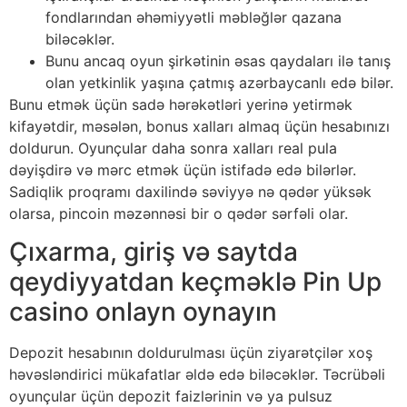
fondlarından əhəmiyyətli məbləğlər qazana
biləcəklər.
Bunu ancaq oyun şirkətinin əsas qaydaları ilə tanış
olan yetkinlik yaşına çatmış azərbaycanlı edə bilər.
Bunu etmək üçün sadə hərəkətləri yerinə yetirmək
kifayətdir, məsələn, bonus xalları almaq üçün hesabınızı
doldurun. Oyunçular daha sonra xalları real pula
dəyişdirə və mərc etmək üçün istifadə edə bilərlər.
Sadiqlik proqramı daxilində səviyyə nə qədər yüksək
olarsa, pincoin məzənnəsi bir o qədər sərfəli olar.
Çıxarma, giriş və saytda
qeydiyyatdan keçməklə Pin Up
casino onlayn oynayın
Depozit hesabının doldurulması üçün ziyarətçilər xoş
həvəsləndirici mükafatlar əldə edə biləcəklər. Təcrübəli
oyunçular üçün depozit faizlərinin və ya pulsuz