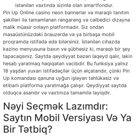
istənilən vaxtında sizinlə olan smartfondur.
Pin Up Online casino neon bannerlər və maraqlı tanıtım
şəkilləri ilə tamamlanan rəngarəng və cəlbedici dizayna
malik müasir onlayn platformadır. Siz ondan
masaüstünüzdəki brauzerdə və ya birbaşa mobil
proqramda istifadə edə bilərsiniz. İstənilən cihazda
kazino menyusuna baxın və şübhəsiz ki, maraqlı bir şey
tapacaqsınız. Saytda qeydiyyat bəzən laqeyd qalır, lakin
hesab yaratmaq həqiqətən vacibdir. Bu funksiya yalnız
18 yaşdan yuxarı istifadəçilər üçün əlçatandır, çünki Pin
Up komandası qanuna uyğun işləyən təhlükəsiz və
etibarlı platforma yaratmağa çalışır. Qeydiyyat saytda
olduqca asandır və vaxtınıza tamamilə layiqdir.
Nəyi Seçmək Lazımdır:
Saytın Mobil Versiyası Və Ya
Bir Tətbiq?