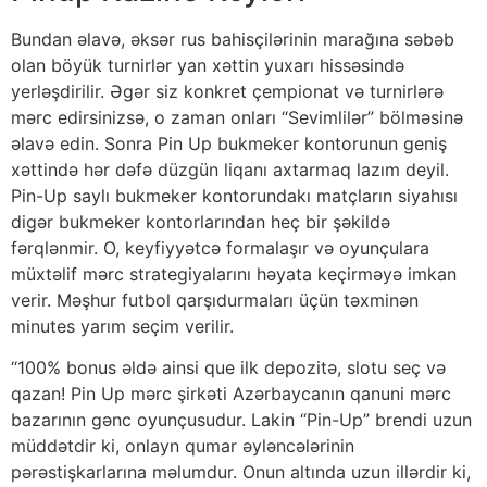
Bundan əlavə, əksər rus bahisçilərinin marağına səbəb
olan böyük turnirlər yan xəttin yuxarı hissəsində
yerləşdirilir. Əgər siz konkret çempionat və turnirlərə
mərc edirsinizsə, o zaman onları “Sevimlilər” bölməsinə
əlavə edin. Sonra Pin Up bukmeker kontorunun geniş
xəttində hər dəfə düzgün liqanı axtarmaq lazım deyil.
Pin-Up saylı bukmeker kontorundakı matçların siyahısı
digər bukmeker kontorlarından heç bir şəkildə
fərqlənmir. O, keyfiyyətcə formalaşır və oyunçulara
müxtəlif mərc strategiyalarını həyata keçirməyə imkan
verir. Məşhur futbol qarşıdurmaları üçün təxminən
minutes yarım seçim verilir.
“100% bonus əldə ainsi que ilk depozitə, slotu seç və
qazan! Pin Up mərc şirkəti Azərbaycanın qanuni mərc
bazarının gənc oyunçusudur. Lakin “Pin-Up” brendi uzun
müddətdir ki, onlayn qumar əyləncələrinin
pərəstişkarlarına məlumdur. Onun altında uzun illərdir ki,