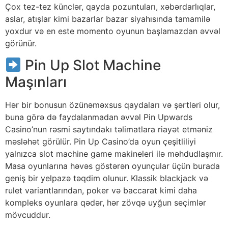
Çox tez-tez künclər, qayda pozuntuları, xəbərdarlıqlar,
aslar, atışlar kimi bazarlar bazar siyahısında tamamilə
yoxdur və en este momento oyunun başlamazdan əvvəl
görünür.
Pin Up Slot Machine
Maşınları
Hər bir bonusun özünəməxsus qaydaları və şərtləri olur,
buna görə də faydalanmadan əvvəl Pin Upwards
Casino’nun rəsmi saytındakı təlimatlara riayət etməniz
məsləhət görülür. Pin Up Casino’da oyun çeşitliliyi
yalnızca slot machine game makineleri ilə məhdudlaşmır.
Masa oyunlarına həvəs göstərən oyunçular üçün burada
geniş bir yelpazə təqdim olunur. Klassik blackjack və
rulet variantlarından, poker və baccarat kimi daha
kompleks oyunlara qədər, hər zövqə uyğun seçimlər
mövcuddur.