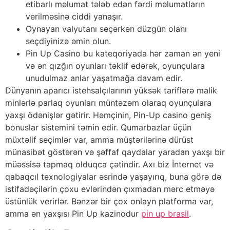
etibarlı məlumat tələb edən fərdi məlumatların
verilməsinə ciddi yanaşır.
Oynayan valyutanı seçərkən düzgün olanı
seçdiyinizə əmin olun.
Pin Up Casino bu kateqoriyada hər zaman ən yeni
və ən qızğın oyunları təklif edərək, oyunçulara
unudulmaz anlar yaşatmağa davam edir.
Dünyanın aparıcı istehsalçılarının yüksək tariflərə malik
minlərlə parlaq oyunları müntəzəm olaraq oyunçulara
yaxşı ödənişlər gətirir. Həmçinin, Pin-Up casino geniş
bonuslar sistemini təmin edir. Qumarbazlar üçün
müxtəlif seçimlər var, amma müştərilərinə dürüst
münasibət göstərən və şəffaf qaydalar yaradan yaxşı bir
müəssisə tapmaq olduqca çətindir. Axı biz İnternet və
qabaqcıl texnologiyalar əsrində yaşayırıq, buna görə də
istifadəçilərin çoxu evlərindən çıxmadan mərc etməyə
üstünlük verirlər. Bənzər bir çox onlayn platforma var,
amma ən yaxşısı Pin Up kazinodur
pin up brasil
.