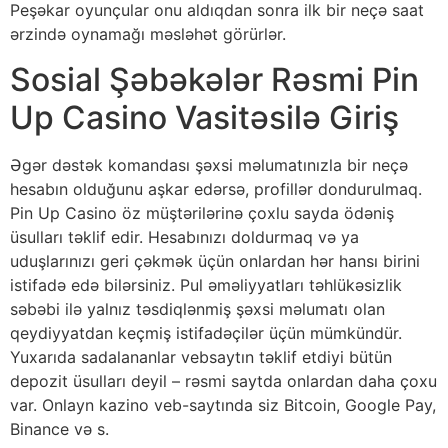
Peşəkar oyunçular onu aldıqdan sonra ilk bir neçə saat
ərzində oynamağı məsləhət görürlər.
Sosial Şəbəkələr Rəsmi Pin
Up Casino Vasitəsilə Giriş
Əgər dəstək komandası şəxsi məlumatınızla bir neçə
hesabın olduğunu aşkar edərsə, profillər dondurulmaq.
Pin Up Casino öz müştərilərinə çoxlu sayda ödəniş
üsulları təklif edir. Hesabınızı doldurmaq və ya
uduşlarınızı geri çəkmək üçün onlardan hər hansı birini
istifadə edə bilərsiniz. Pul əməliyyatları təhlükəsizlik
səbəbi ilə yalnız təsdiqlənmiş şəxsi məlumatı olan
qeydiyyatdan keçmiş istifadəçilər üçün mümkündür.
Yuxarıda sadalananlar vebsaytın təklif etdiyi bütün
depozit üsulları deyil – rəsmi saytda onlardan daha çoxu
var. Onlayn kazino veb-saytında siz Bitcoin, Google Pay,
Binance və s.