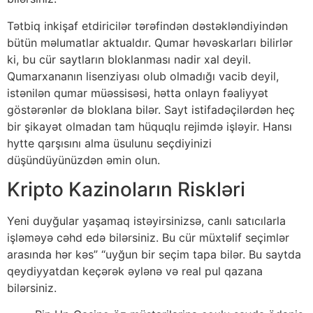
Tətbiq inkişaf etdiricilər tərəfindən dəstəkləndiyindən
bütün məlumatlar aktualdır. Qumar həvəskarları bilirlər
ki, bu cür saytların bloklanması nadir xal deyil.
Qumarxananın lisenziyası olub olmadığı vacib deyil,
istənilən qumar müəssisəsi, hətta onlayn fəaliyyət
göstərənlər də bloklana bilər. Sayt istifadəçilərdən heç
bir şikayət olmadan tam hüquqlu rejimdə işləyir. Hansı
hytte qarşısını alma üsulunu seçdiyinizi
düşündüyünüzdən əmin olun.
Kripto Kazinoların Riskləri
Yeni duyğular yaşamaq istəyirsinizsə, canlı satıcılarla
işləməyə cəhd edə bilərsiniz. Bu cür müxtəlif seçimlər
arasında hər kəs” “uyğun bir seçim tapa bilər. Bu saytda
qeydiyyatdan keçərək əylənə və real pul qazana
bilərsiniz.