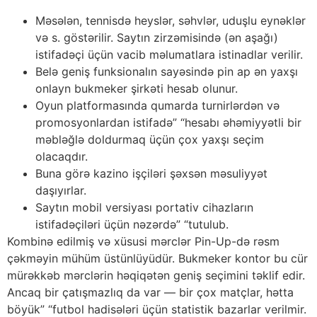
Məsələn, tennisdə heyslər, səhvlər, uduşlu eynəklər
və s. göstərilir. Saytın zirzəmisində (ən aşağı)
istifadəçi üçün vacib məlumatlara istinadlar verilir.
Belə geniş funksionalın sayəsində pin ap ən yaxşı
onlayn bukmeker şirkəti hesab olunur.
Oyun platformasında qumarda turnirlərdən və
promosyonlardan istifadə” “hesabı əhəmiyyətli bir
məbləğlə doldurmaq üçün çox yaxşı seçim
olacaqdır.
Buna görə kazino işçiləri şəxsən məsuliyyət
daşıyırlar.
Saytın mobil versiyası portativ cihazların
istifadəçiləri üçün nəzərdə” “tutulub.
Kombinə edilmiş və xüsusi mərclər Pin-Up-də rəsm
çəkməyin mühüm üstünlüyüdür. Bukmeker kontor bu cür
mürəkkəb mərclərin həqiqətən geniş seçimini təklif edir.
Ancaq bir çatışmazlıq da var — bir çox matçlar, hətta
böyük” “futbol hadisələri üçün statistik bazarlar verilmir.