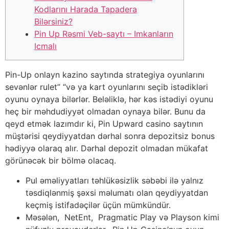
Kodlarını Harada Tapadera
Bilərsiniz?
Pin Up Rəsmi Veb-saytı – Imkanların
Icmalı
Pin-Up onlayn kazino saytında strategiya oyunlarını
sevənlər rulet” “və ya kart oyunlarını seçib istədikləri
oyunu oynaya bilərlər. Beləliklə, hər kəs istədiyi oyunu
heç bir məhdudiyyət olmadan oynaya bilər. Bunu da
qeyd etmək lazımdır ki, Pin Upward casino saytının
müştərisi qeydiyyatdan dərhal sonra depozitsiz bonus
hədiyyə olaraq alır. Dərhal depozit olmadan mükafat
görünəcək bir bölmə olacaq.
Pul əməliyyatları təhlükəsizlik səbəbi ilə yalnız
təsdiqlənmiş şəxsi məlumatı olan qeydiyyatdan
keçmiş istifadəçilər üçün mümkündür.
Məsələn, NetEnt, Pragmatic Play və Playson kimi