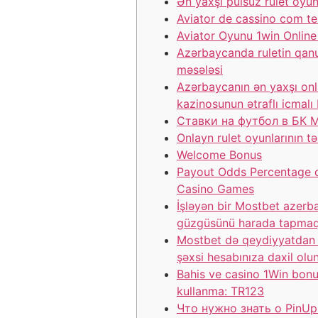
Ən yaxşı pulsuz rulet oyu
Aviator de cassino com t
Aviator Oyunu 1win Onlin
Azərbaycanda ruletin qanun
məsələsi
Azərbaycanın ən yaxşı on
kazinosunun ətraflı icmalı
Cтaвки нa футбoл в БК 
Onlayn rulet oyunlarının tə
Welcome Bonus
Payout Odds Percentage o
Casino Games
İşləyən bir Mostbet azerb
güzgüsünü harada tapmaq
Mostbet də qeydiyyatdan
şəxsi hesabınıza daxil olu
Bahis ve casino 1Win bon
kullanma: TR123
Что нужно знать о PinUp