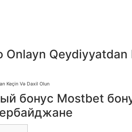
o Onlayn Qeydiyyatdan 
n Keçin Və Daxil Olun
ый бoнуc Mostbet бoн
зepбaйджaнe