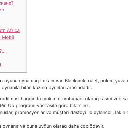
джане?
ор
th Africa
o Mobil
?….
t
o oyunu oynamaq imkanı var. Blackjack, rulet, poker, yuva m
oynanıla bilən kazino oyunları arasındadır.
aradılması haqqında məlumat mütəmadi olaraq rəsmi veb sa
Pin Up proqramı vasitəsilə görə bilərsiniz.
nuslar, promosyonlar və müştəri dəstəyi ilə əyləncəli, lakin
aq oynanır və buna uyğun olaraq daha çox ödəyir.