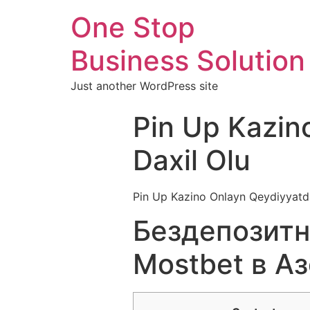
One Stop
Business Solution
Just another WordPress site
Pin Up Kazin
Daxil Olu
Pin Up Kazino Onlayn Qeydiyyatda
Бeздeпoзитн
Mostbet в A