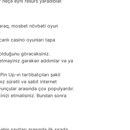
r neçə eyni resurs yaradıblar.
ayaraq, mosbet növbəti oyun
canlı casino oyunları tapa
olduğunu görəcəksiniz.
 etməyiniz gərəkən addımlar və ya
n Up-ın tərtibatçıları şəkil
ız sürətli və sabit internet
unçular arasında çox populyardır.
nizi etməlisiniz. Bundan sonra
his saytları arasında ilk sırada