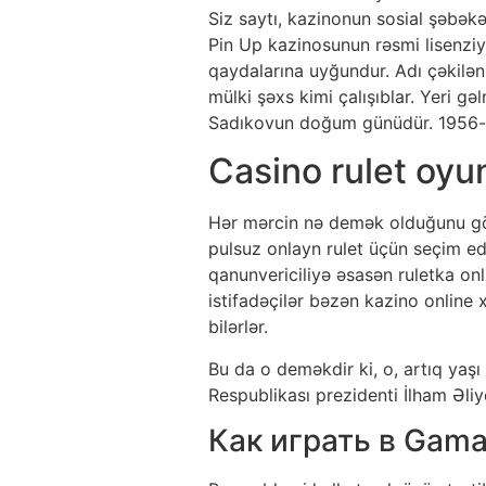
Siz saytı, kazinonun sosial şəbəkəl
Pin Up kazinosunun rəsmi lisenzi
qaydalarına uyğundur. Adı çəkilən 
mülki şəxs kimi çalışıblar. Yeri g
Sadıkovun doğum günüdür. 1956-c
Casino rulet oyun
Hər mərcin nə demək olduğunu gör
pulsuz onlayn rulet üçün seçim ed
qanunvericiliyə əsasən ruletka onl
istifadəçilər bəzən kazino online x
bilərlər.
Bu da o deməkdir ki, o, artıq yaş
Respublikası prezidenti İlham Əli
Как играть в Gama