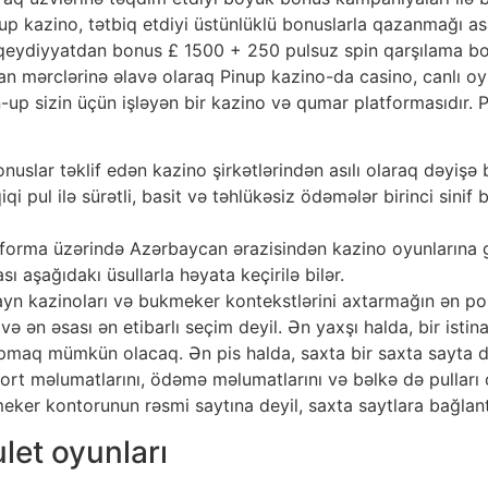
nup kazino, tətbiq etdiyi üstünlüklü bonuslarla qazanmağı asa
 qeydiyyatdan bonus £ 1500 + 250 pulsuz spin qarşılama b
n mərclərinə əlavə olaraq Pinup kazino-da casino, canlı oyun
in-up sizin üçün işləyən bir kazino və qumar platformasıdır.
nuslar təklif edən kazino şirkətlərindən asılı olaraq dəyişə b
qi pul ilə sürətli, basit və təhlükəsiz ödəmələr birinci sinif
forma üzərində Azərbaycan ərazisindən kazino oyunlarına giri
sı aşağıdakı üsullarla həyata keçirilə bilər.
ayn kazinoları və bukmeker kontekstlərini axtarmağın ən p
və ən əsası ən etibarlı seçim deyil. Ən yaxşı halda, bir istina
pmaq mümkün olacaq. Ən pis halda, saxta bir saxta sayta dü
t məlumatlarını, ödəmə məlumatlarını və bəlkə də pulları 
ker kontorunun rəsmi saytına deyil, saxta saytlara bağlantıl
et oyunları