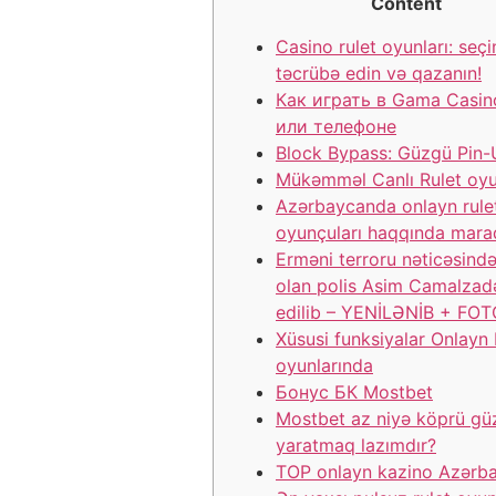
Content
Casino rulet oyunları: seçi
təcrübə edin və qazanın!
Как играть в Gama Casin
или телефоне
Block Bypass: Güzgü Pin
Mükəmməl Canlı Rulet oyu
Azərbaycanda onlayn rule
oyunçuları haqqında maraq
Erməni terroru nəticəsind
olan polis Asim Camalzad
edilib – YENİLƏNİB + FOT
Xüsusi funksiyalar Onlayn 
oyunlarında
Бoнуc БК Mostbet
Mostbet az niyə köprü gü
yaratmaq lazımdır?
TOP onlayn kazino Azərb