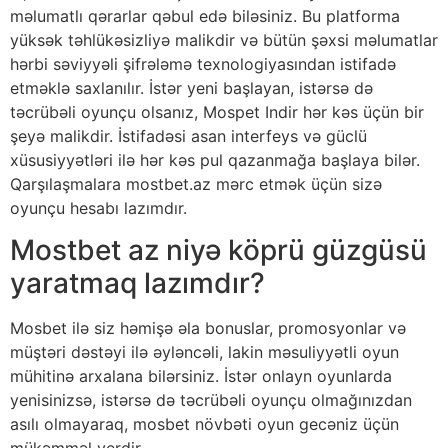
məlumatlı qərarlar qəbul edə biləsiniz. Bu platforma
yüksək təhlükəsizliyə malikdir və bütün şəxsi məlumatlar
hərbi səviyyəli şifrələmə texnologiyasından istifadə
etməklə saxlanılır. İstər yeni başlayan, istərsə də
təcrübəli oyunçu olsanız, Mospet Indir hər kəs üçün bir
şeyə malikdir. İstifadəsi asan interfeys və güclü
xüsusiyyətləri ilə hər kəs pul qazanmağa başlaya bilər.
Qarşılaşmalara mostbet.az mərc etmək üçün sizə
oyunçu hesabı lazımdır.
Mostbet az niyə köprü güzgüsü
yaratmaq lazımdır?
Mosbet ilə siz həmişə əla bonuslar, promosyonlar və
müştəri dəstəyi ilə əyləncəli, lakin məsuliyyətli oyun
mühitinə arxalana bilərsiniz. İstər onlayn oyunlarda
yenisinizsə, istərsə də təcrübəli oyunçu olmağınızdan
asılı olmayaraq, mosbet növbəti oyun gecəniz üçün