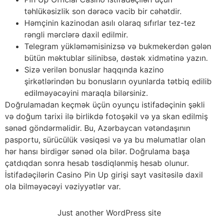
təhlükəsizlik son dərəcə vacib bir cəhətdir.
Həmçinin kazinodan asılı olaraq sıfırlar tez-tez
rəngli mərclərə daxil edilmir.
Telegram yükləməmisinizsə və bukmekerdən gələn
bütün məktublar silinibsə, dəstək xidmətinə yazın.
Sizə verilən bonuslar haqqında kazino
şirkətlərindən bu bonusların oyunlarda tətbiq edilib
edilməyəcəyini maraqla bilərsiniz.
Doğrulamadan keçmək üçün oyunçu istifadəçinin şəkli
və doğum tarixi ilə birlikdə fotoşəkil və ya skan edilmiş
sənəd göndərməlidir. Bu, Azərbaycan vətəndaşının
pasportu, sürücülük vəsiqəsi və ya bu məlumatlar olan
hər hansı birdigər sənəd ola bilər. Doğrulama başa
çatdıqdan sonra hesab təsdiqlənmiş hesab olunur.
İstifadəçilərin Casino Pin Up girişi sayt vasitəsilə daxil
ola bilməyəcəyi vəziyyətlər var.
Just another WordPress site