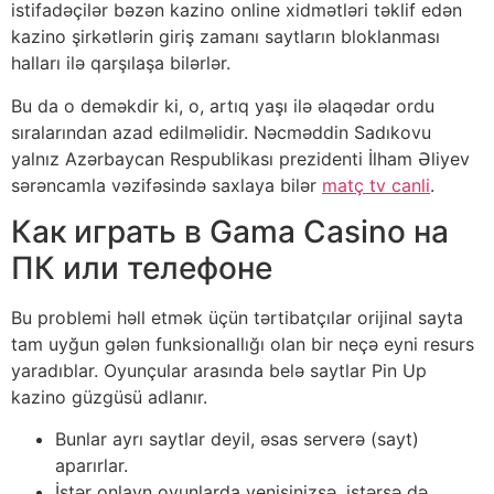
istifadəçilər bəzən kazino online xidmətləri təklif edən
kazino şirkətlərin giriş zamanı saytların bloklanması
halları ilə qarşılaşa bilərlər.
Bu da o deməkdir ki, o, artıq yaşı ilə əlaqədar ordu
sıralarından azad edilməlidir. Nəcməddin Sadıkovu
yalnız Azərbaycan Respublikası prezidenti İlham Əliyev
sərəncamla vəzifəsində saxlaya bilər
matç tv canli
.
Как играть в Gama Casino на
ПК или телефоне
Bu problemi həll etmək üçün tərtibatçılar orijinal sayta
tam uyğun gələn funksionallığı olan bir neçə eyni resurs
yaradıblar. Oyunçular arasında belə saytlar Pin Up
kazino güzgüsü adlanır.
Bunlar ayrı saytlar deyil, əsas serverə (sayt)
aparırlar.
İstər onlayn oyunlarda yenisinizsə, istərsə də