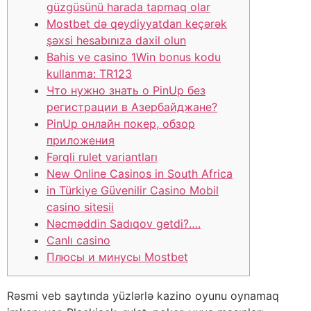
güzgüsünü harada tapmaq olar
Mostbet də qeydiyyatdan keçərək
şəxsi hesabınıza daxil olun
Bahis ve casino 1Win bonus kodu
kullanma: TR123
Что нужно знать о PinUp без
регистрации в Азербайджане?
PinUp онлайн покер, обзор
приложения
Fərqli rulet variantları
New Online Casinos in South Africa
in Türkiye Güvenilir Casino Mobil
casino sitesii
Nəcməddin Sadıqov getdi?….
Canlı casino
Плюcы и минуcы Mostbet
Rəsmi veb saytında yüzlərlə kazino oyunu oynamaq