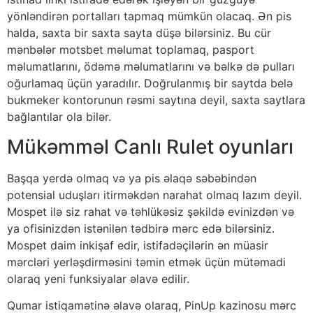
yönləndirən portalları tapmaq mümkün olacaq. Ən pis
halda, saxta bir saxta sayta düşə bilərsiniz. Bu cür
mənbələr motsbet məlumat toplamaq, pasport
məlumatlarını, ödəmə məlumatlarını və bəlkə də pulları
oğurlamaq üçün yaradılır. Doğrulanmış bir saytda belə
bukmeker kontorunun rəsmi saytına deyil, saxta saytlara
bağlantılar ola bilər.
Mükəmməl Canlı Rulet oyunları
Başqa yerdə olmaq və ya pis əlaqə səbəbindən
potensial uduşları itirməkdən narahat olmaq lazım deyil.
Mospet ilə siz rahat və təhlükəsiz şəkildə evinizdən və
ya ofisinizdən istənilən tədbirə mərc edə bilərsiniz.
Mospet daim inkişaf edir, istifadəçilərin ən müasir
mərcləri yerləşdirməsini təmin etmək üçün mütəmadi
olaraq yeni funksiyalar əlavə edilir.
Qumar istiqamətinə əlavə olaraq, PinUp kazinosu mərc