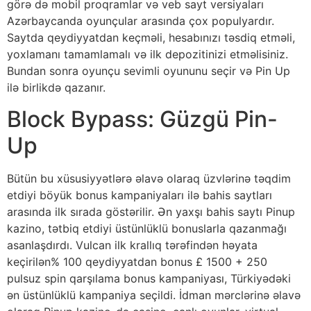
görə də mobil proqramlar və veb sayt versiyaları
Azərbaycanda oyunçular arasında çox populyardır.
Saytda qeydiyyatdan keçməli, hesabınızı təsdiq etməli,
yoxlamanı tamamlamalı və ilk depozitinizi etməlisiniz.
Bundan sonra oyunçu sevimli oyununu seçir və Pin Up
ilə birlikdə qazanır.
Block Bypass: Güzgü Pin-
Up
Bütün bu xüsusiyyətlərə əlavə olaraq üzvlərinə təqdim
etdiyi böyük bonus kampaniyaları ilə bahis saytları
arasında ilk sırada göstərilir. Ən yaxşı bahis saytı Pinup
kazino, tətbiq etdiyi üstünlüklü bonuslarla qazanmağı
asanlaşdırdı. Vulcan ilk krallıq tərəfindən həyata
keçirilən% 100 qeydiyyatdan bonus £ 1500 + 250
pulsuz spin qarşılama bonus kampaniyası, Türkiyədəki
ən üstünlüklü kampaniya seçildi. İdman mərclərinə əlavə