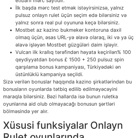
etibarlı mərc saytıdır.
İlk başda mərc test etmək istəyirsinizsə, yalnız
pulsuz onlayn rulet üçün seçim edə bilərsiniz və
yalnız sonra real pul oyununa keçə bilərsiniz.
Mostbet az kazino bukmeker kontoruna daxil
olmaq üçün, əsas URL-yə əlavə olaraq, iki və ya üç
əlavə işləyən Mostbet güzgüləri daim işləyir.
Vulcan ilk krallıq tərəfindən həyata keçirilən% 100
qeydiyyatdan bonus £ 1500 + 250 pulsuz spin
qarşılama bonus kampaniyası, Türkiyədəki ən
üstünlüklü kampaniya seçildi.
Sizə verilən bonuslar haqqında kazino şirkətlərindən bu
bonusların oyunlarda tətbiq edilib edilməyəcəyini
maraqla bilərsiniz. Bəzi hallarda isə bunun ruletka
oyunlarına aid olub olmayacağı bonusun şərtləri
bölməsində yer alır.
Xüsusi funksiyalar Onlayn
Rulet oyunlarında