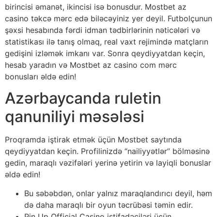
birincisi əmanət, ikincisi isə bonusdur. Mostbet az
casino təkcə mərc edə biləcəyiniz yer deyil. Futbolçunun
şəxsi hesabında fərdi idman tədbirlərinin nəticələri və
statistikası ilə tanış olmaq, real vaxt rejimində matçların
gedişini izləmək imkanı var. Sonra qeydiyyatdan keçin,
hesab yaradın və Mostbet az casino com mərc
bonusları əldə edin!
Azərbaycanda ruletin
qanuniliyi məsələsi
Proqramda iştirak etmək üçün Mostbet saytında
qeydiyyatdan keçin. Profilinizdə “nailiyyətlər” bölməsinə
gedin, maraqlı vəzifələri yerinə yetirin və layiqli bonuslar
əldə edin!
Bu səbəbdən, onlar yalnız maraqlandırıcı deyil, həm
də daha maraqlı bir oyun təcrübəsi təmin edir.
Pin Up Official Casino istifadəçiləri üçün