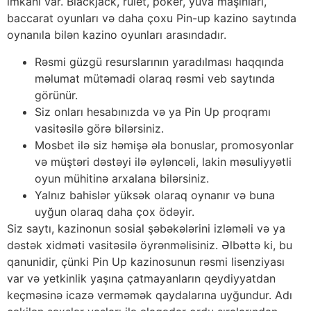
imkanı var. Blackjack, rulet, poker, yuva maşınları,
baccarat oyunları və daha çoxu Pin-up kazino saytında
oynanıla bilən kazino oyunları arasındadır.
Rəsmi güzgü resurslarının yaradılması haqqında
məlumat mütəmadi olaraq rəsmi veb saytında
görünür.
Siz onları hesabınızda və ya Pin Up proqramı
vasitəsilə görə bilərsiniz.
Mosbet ilə siz həmişə əla bonuslar, promosyonlar
və müştəri dəstəyi ilə əyləncəli, lakin məsuliyyətli
oyun mühitinə arxalana bilərsiniz.
Yalnız bahislər yüksək olaraq oynanır və buna
uyğun olaraq daha çox ödəyir.
Siz saytı, kazinonun sosial şəbəkələrini izləməli və ya
dəstək xidməti vasitəsilə öyrənməlisiniz. Əlbəttə ki, bu
qanunidir, çünki Pin Up kazinosunun rəsmi lisenziyası
var və yetkinlik yaşına çatmayanların qeydiyyatdan
keçməsinə icazə verməmək qaydalarına uyğundur. Adı