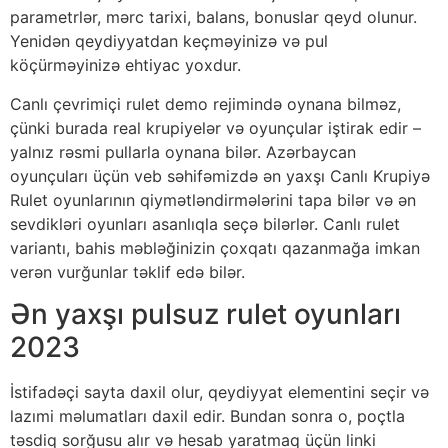
parametrlər, mərc tarixi, balans, bonuslar qeyd olunur.
Yenidən qeydiyyatdan keçməyinizə və pul
köçürməyinizə ehtiyac yoxdur.
Canlı çevrimiçi rulet demo rejimində oynana bilməz,
çünki burada real krupiyelər və oyunçular iştirak edir –
yalnız rəsmi pullarla oynana bilər. Azərbaycan
oyunçuları üçün veb səhifəmizdə ən yaxşı Canlı Krupiyə
Rulet oyunlarının qiymətləndirmələrini tapa bilər və ən
sevdikləri oyunları asanlıqla seçə bilərlər. Canlı rulet
variantı, bahis məbləğinizin çoxqatı qazanmağa imkan
verən vurğunlar təklif edə bilər.
Ən yaxşı pulsuz rulet oyunları
2023
İstifadəçi sayta daxil olur, qeydiyyat elementini seçir və
lazımi məlumatları daxil edir. Bundan sonra o, poçtla
təsdiq sorğusu alır və hesab yaratmaq üçün linki