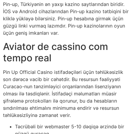
Pin-up, Türkiyənin ən yaxşı kazino saytlarından biridir.
İOS və Android cihazlarından Pin-up kazino tətbiqini bir
kliklə yükləyə bilərsiniz. Pin-up hesabına girmək üçün
güzgü linki vurmaq lazımdır. Pin-up kazinolarının oyun
üçün geniş imkanları var.
Aviator de cassino com
tempo real
Pin Up Official Casino istifadəçiləri üçün təhlükəsizlik
son dərəcə vacib bir cəhətdir. Bu resursun fəaliyyəti
Curacao-nun tənzimləyici orqanlarından lisenziyanın
olması ilə təsdiqlənir. İstifadəçi məlumatları müasir
şifrələmə protokolları ilə qorunur, bu da hesabların
sındırılması ehtimalını minimuma endirir və resursun
təhlükəsizliyinə zəmanət verir.
Təcrübəli bir webmaster 5-10 dəqiqə ərzində bir
güzgü quracaq.