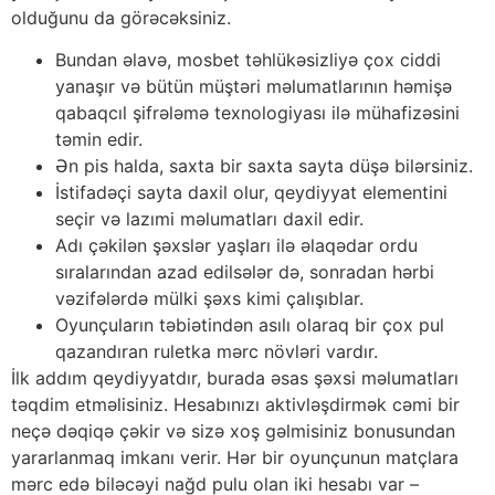
olduğunu da görəcəksiniz.
Bundan əlavə, mosbet təhlükəsizliyə çox ciddi
yanaşır və bütün müştəri məlumatlarının həmişə
qabaqcıl şifrələmə texnologiyası ilə mühafizəsini
təmin edir.
Ən pis halda, saxta bir saxta sayta düşə bilərsiniz.
İstifadəçi sayta daxil olur, qeydiyyat elementini
seçir və lazımi məlumatları daxil edir.
Adı çəkilən şəxslər yaşları ilə əlaqədar ordu
sıralarından azad edilsələr də, sonradan hərbi
vəzifələrdə mülki şəxs kimi çalışıblar.
Oyunçuların təbiətindən asılı olaraq bir çox pul
qazandıran ruletka mərc növləri vardır.
İlk addım qeydiyyatdır, burada əsas şəxsi məlumatları
təqdim etməlisiniz. Hesabınızı aktivləşdirmək cəmi bir
neçə dəqiqə çəkir və sizə xoş gəlmisiniz bonusundan
yararlanmaq imkanı verir. Hər bir oyunçunun matçlara
mərc edə biləcəyi nağd pulu olan iki hesabı var –