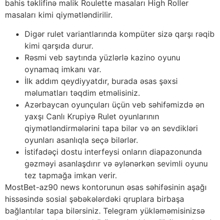
bahis təklifinə malik Roulette masaları High Roller
masaları kimi qiymətləndirilir.
Digər rulet variantlarında kompüter sizə qarşı rəqib
kimi qarşıda durur.
Rəsmi veb saytında yüzlərlə kazino oyunu
oynamaq imkanı var.
İlk addım qeydiyyatdır, burada əsas şəxsi
məlumatları təqdim etməlisiniz.
Azərbaycan oyunçuları üçün veb səhifəmizdə ən
yaxşı Canlı Krupiyə Rulet oyunlarının
qiymətləndirmələrini tapa bilər və ən sevdikləri
oyunları asanlıqla seçə bilərlər.
İstifadəçi dostu interfeysi onların diapazonunda
gəzməyi asanlaşdırır və əylənərkən sevimli oyunu
tez tapmağa imkan verir.
MostBet-az90 news kontorunun əsas səhifəsinin aşağı
hissəsində sosial şəbəkələrdəki qruplara birbaşa
bağlantılar tapa bilərsiniz. Telegram yükləməmisinizsə