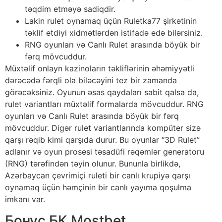
təqdim etməyə sadiqdir.
Lakin rulet oynamaq üçün Ruletka77 şirkətinin
təklif etdiyi xidmətlərdən istifadə edə bilərsiniz.
RNG oyunları və Canlı Rulet arasında böyük bir
fərq mövcuddur.
Müxtəlif onlayn kazinoların təkliflərinin əhəmiyyətli
dərəcədə fərqli ola biləcəyini tez bir zamanda
görəcəksiniz. Oyunun əsas qaydaları sabit qalsa da,
rulet variantları müxtəlif formalarda mövcuddur. RNG
oyunları və Canlı Rulet arasında böyük bir fərq
mövcuddur. Digər rulet variantlarında kompüter sizə
qarşı rəqib kimi qarşıda durur. Bu oyunlar “3D Rulet”
adlanır və oyun prosesi təsadüfi rəqəmlər generatoru
(RNG) tərəfindən təyin olunur. Bununla birlikdə,
Azərbaycan çevrimiçi ruleti bir canlı krupiyə qarşı
oynamaq üçün həmçinin bir canlı yayıma qoşulma
imkanı var.
Бoнуc БК Mostbet