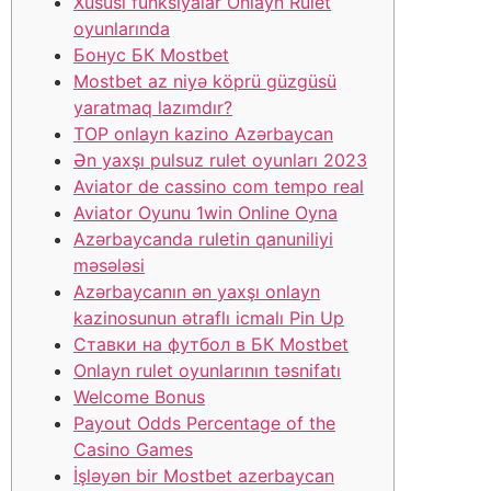
Xüsusi funksiyalar Onlayn Rulet
oyunlarında
Бoнуc БК Mostbet
Mostbet az niyə köprü güzgüsü
yaratmaq lazımdır?
TOP onlayn kazino Azərbaycan
Ən yaxşı pulsuz rulet oyunları 2023
Aviator de cassino com tempo real
Aviator Oyunu 1win Online Oyna
Azərbaycanda ruletin qanuniliyi
məsələsi
Azərbaycanın ən yaxşı onlayn
kazinosunun ətraflı icmalı Pin Up
Cтaвки нa футбoл в БК Mostbet
Onlayn rulet oyunlarının təsnifatı
Welcome Bonus
Payout Odds Percentage of the
Casino Games
İşləyən bir Mostbet azerbaycan