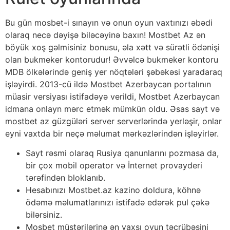
Bu gün mosbet-i sınayın və onun oyun vaxtınızı əbədi
olaraq necə dəyişə biləcəyinə baxın! Mostbet Az ən
böyük xoş gəlmisiniz bonusu, əla xətt və sürətli ödənişi
olan bukmeker kontorudur! Əvvəlcə bukmeker kontoru
MDB ölkələrində geniş yer nöqtələri şəbəkəsi yaradaraq
işləyirdi. 2013-cü ildə Mostbet Azerbaycan portalının
müasir versiyası istifadəyə verildi, Mostbet Azerbaycan
idmana onlayn mərc etmək mümkün oldu. Əsas sayt və
mostbet az güzgüləri server serverlərində yerləşir, onlar
eyni vaxtda bir neçə məlumat mərkəzlərindən işləyirlər.
Sayt rəsmi olaraq Rusiya qanunlarını pozmasa da,
bir çox mobil operator və İnternet provayderi
tərəfindən bloklanıb.
Hesabınızı Mostbet.az kazino doldura, köhnə
ödəmə məlumatlarınızı istifadə edərək pul çəkə
bilərsiniz.
Mosbet müştərilərinə ən yaxşı oyun təcrübəsini