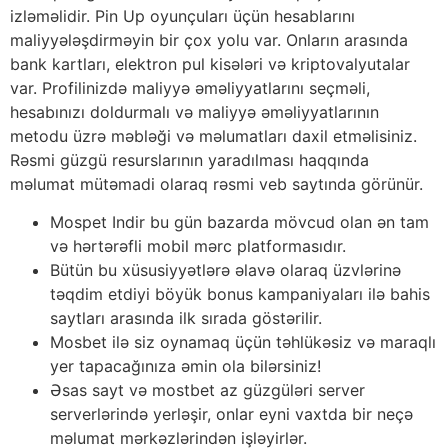
izləməlidir. Pin Up oyunçuları üçün hesablarını
maliyyələşdirməyin bir çox yolu var. Onların arasında
bank kartları, elektron pul kisələri və kriptovalyutalar
var. Profilinizdə maliyyə əməliyyatlarını seçməli,
hesabınızı doldurmalı və maliyyə əməliyyatlarının
metodu üzrə məbləği və məlumatları daxil etməlisiniz.
Rəsmi güzgü resurslarının yaradılması haqqında
məlumat mütəmadi olaraq rəsmi veb saytında görünür.
Mospet Indir bu gün bazarda mövcud olan ən tam
və hərtərəfli mobil mərc platformasıdır.
Bütün bu xüsusiyyətlərə əlavə olaraq üzvlərinə
təqdim etdiyi böyük bonus kampaniyaları ilə bahis
saytları arasında ilk sırada göstərilir.
Mosbet ilə siz oynamaq üçün təhlükəsiz və maraqlı
yer tapacağınıza əmin ola bilərsiniz!
Əsas sayt və mostbet az güzgüləri server
serverlərində yerləşir, onlar eyni vaxtda bir neçə
məlumat mərkəzlərindən işləyirlər.