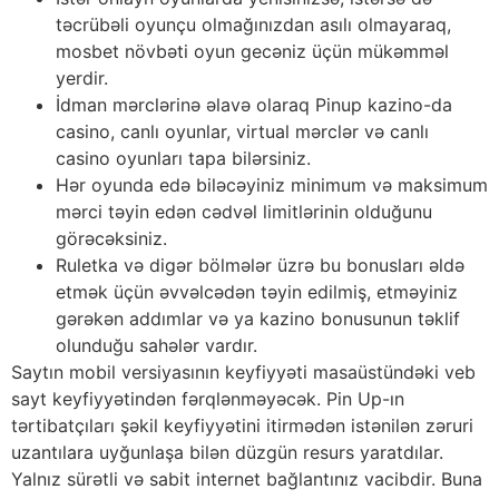
təcrübəli oyunçu olmağınızdan asılı olmayaraq,
mosbet növbəti oyun gecəniz üçün mükəmməl
yerdir.
İdman mərclərinə əlavə olaraq Pinup kazino-da
casino, canlı oyunlar, virtual mərclər və canlı
casino oyunları tapa bilərsiniz.
Hər oyunda edə biləcəyiniz minimum və maksimum
mərci təyin edən cədvəl limitlərinin olduğunu
görəcəksiniz.
Ruletka və digər bölmələr üzrə bu bonusları əldə
etmək üçün əvvəlcədən təyin edilmiş, etməyiniz
gərəkən addımlar və ya kazino bonusunun təklif
olunduğu sahələr vardır.
Saytın mobil versiyasının keyfiyyəti masaüstündəki veb
sayt keyfiyyətindən fərqlənməyəcək. Pin Up-ın
tərtibatçıları şəkil keyfiyyətini itirmədən istənilən zəruri
uzantılara uyğunlaşa bilən düzgün resurs yaratdılar.
Yalnız sürətli və sabit internet bağlantınız vacibdir. Buna