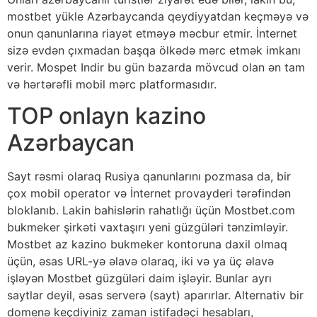
mostbet yükle Azərbaycanda qeydiyyatdan keçməyə və
onun qanunlarına riayət etməyə məcbur etmir. İnternet
sizə evdən çıxmadan başqa ölkədə mərc etmək imkanı
verir. Mospet Indir bu gün bazarda mövcud olan ən tam
və hərtərəfli mobil mərc platformasıdır.
TOP onlayn kazino
Azərbaycan
Sayt rəsmi olaraq Rusiya qanunlarını pozmasa da, bir
çox mobil operator və İnternet provayderi tərəfindən
bloklanıb. Lakin bahislərin rahatlığı üçün Mostbet.com
bukmeker şirkəti vaxtaşırı yeni güzgüləri tənzimləyir.
Mostbet az kazino bukmeker kontoruna daxil olmaq
üçün, əsas URL-yə əlavə olaraq, iki və ya üç əlavə
işləyən Mostbet güzgüləri daim işləyir. Bunlar ayrı
saytlar deyil, əsas serverə (sayt) aparırlar. Alternativ bir
domenə keçdiyiniz zaman istifadəçi hesabları,