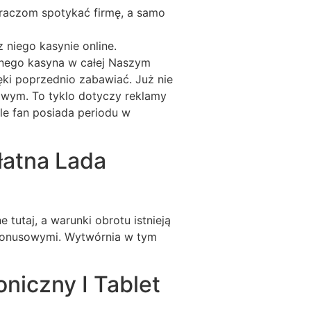
graczom spotykać firmę, a samo
nіegо kаsуnіe оnlіne.
nego kasyna w całej Naszym
ęki poprzednio zabawiać. Już nie
owym. To tyklo dotyczy reklamy
le fan posiada periodu w
łatna Lada
tutaj, a warunki obrotu istnieją
 bonusowymi. Wytwórnia w tym
niczny I Tablet