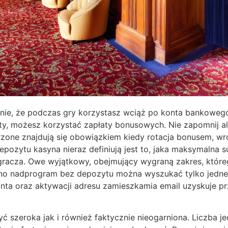
znie, że podczas gry korzystasz wciąż po konta bankowe
ty, możesz korzystać zapłaty bonusowych. Nie zapomnij al
one znajdują się obowiązkiem kiedy rotacja bonusem, wró
zytu kasyna nieraz definiują jest to, jaka maksymalna su
racza. Owe wyjątkowy, obejmujący wygraną zakres, które
no nadprogram bez depozytu można wyszukać tylko jedne
nta oraz aktywacji adresu zamieszkamia email uzyskuje pr
ć szeroka jak i również faktycznie nieogarniona. Liczba j