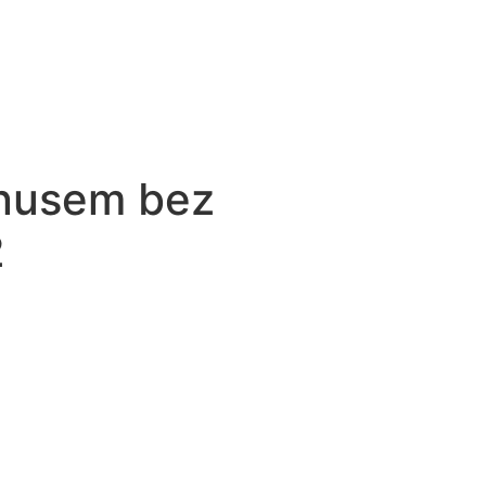
nusem bez
2