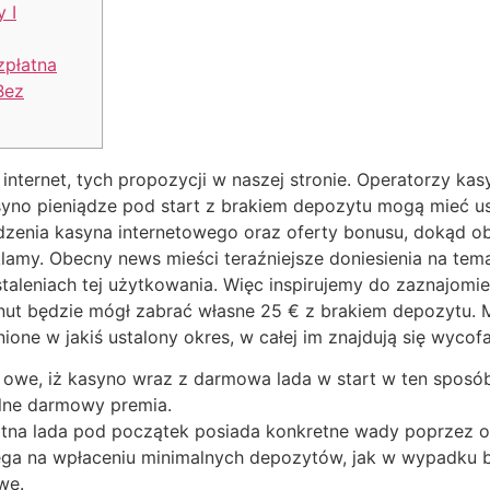
 I
zpłatna
Bez
 internet, tych propozycji w naszej stronie. Operatorzy ka
asyno pieniądze pod start z brakiem depozytu mogą mieć u
dzenia kasyna internetowego oraz oferty bonusu, dokąd 
klamy.
Obecny news mieści teraźniejsze doniesienia na tema
taleniach tej użytkowania. Więc inspirujemy do zaznajomie
inut będzie mógł zabrać własne 25 € z brakiem depozytu.
ione w jakiś ustalony okres, w całej im znajdują się wycof
 owe, iż kasyno wraz z darmowa lada w start w ten spos
elne darmowy premia.
atna lada pod początek posiada konkretne wady poprzez o
ega na wpłaceniu minimalnych depozytów, jak w wypadku b
we.