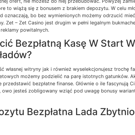
etnej ofert, nie możesz do niej przebudować. Powyżej zam
tóre to wiążą się z bonusem z brakiem depozytu. W celu 
ed oznaczają, bo bez wymienionych możemy odrzucić mieć
. Zet – Zet Casino jest drugim w pełni legalnym bukmache
reklamy powitalnych.
ić Bezpłatną Kasę W Start 
kładów?
ść własnej witryny jak i również wyselekcjonujesz trochę f
etowych możemy podzielić na parę istotnych gatunków. Ak
e przedstawić bezpłatne finanse. Głównie o ile fascynują
 owo jesteś zobligowany wziąć pod uwagę bonusy wariantu
ozytu Bezpłatna Lada Zbytnio