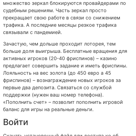
множество зеркал блокируются провайдерами по
судебным решениям. Часть зеркал просто
прекращает свою работе в связи со снижением
трафика. А последние месяцы резкое трафика
связывали с пандемией.
Зачастую, чем дольше проходит лоторея, тем
больше доля выигрыша. Бесплатные вращения для
активных игроков (20-40 фриспинов) – казино
предлагает совершить задание и иметь фриспины.
Лояльность на вес золота (до 450 евро а 45
фриспинов) – вознаграждение новых игроков за
первые два депозита. Связаться со службой
поддержки (нужен ваш номер телефона).
«Пополнить счет» – позволит пополнить игровой
баланс для игры на реальные деньги.
Войти
Скачать установочный файл дли доступа ко об