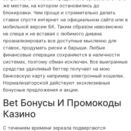
же местам, на котором остановились до
блокировки. Чем проще и стремительно делать
ставки спустя интернет на официальном сайте или в
мобильной версии БК. Таким образом невозможно
не спеша и не вставая с любимого дивана
проанализировать все доступные мысленно для
ставок, продумать риски и барыши. Любые
финансовые операции сохраняются в наличности
системах, поэтому обман исключен. Все выигранные
средства удачливый беттер получает на мою
банковскую карту например электронный кошелек.
Нормализаторской действуют эксклюзивные
бонусные предложения и акции.
Bet Бонусы И Промокоды
Казино
С течением времени зеркала подвергаются