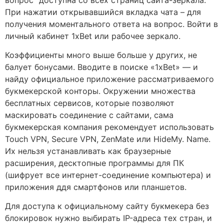
При нажатии открывавшийся вкладка чата – для
получения моментального ответа на вопрос. Войти в
личный кабинет 1xBet или рабочее зеркало.
Коэффициенты много выше больше у других, не
балует бонусами. Вводите в поиске «1xBet» — и
найду официальное приложение рассматриваемого
букмекерской конторы. Окружении множества
бесплатных сервисов, которые позволяют
маскировать соединение с сайтами, сама
букмекерская компания рекомендует использовать
Touch VPN, Secure VPN, ZenMate или HideMy. Name.
Их нельзя устанавливать как браузерные
расширения, десктопные программы для ПК
(шифрует все интернет-соединение компьютера) и
приложения ддя смартфонов или планшетов.
Для доступа к официальному сайту букмекера без
блокировок нужно выбирать IP-адреса тех стран, и