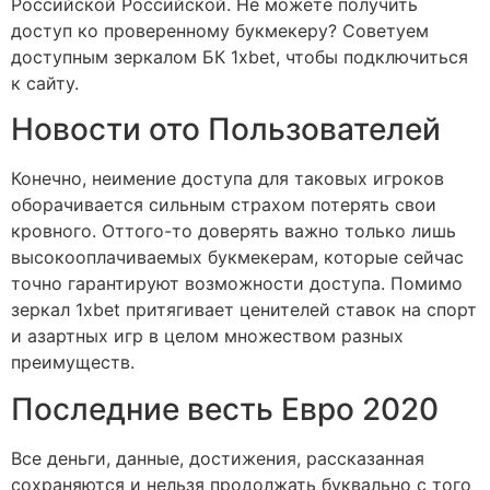
Российской Российской. Не можете получить
доступ ко проверенному букмекеру? Советуем
доступным зеркалом БК 1xbet, чтобы подключиться
к сайту.
Новости ото Пользователей
Конечно, неимение доступа для таковых игроков
оборачивается сильным страхом потерять свои
кровного. Оттого-то доверять важно только лишь
высокооплачиваемых букмекерам, которые сейчас
точно гарантируют возможности доступа. Помимо
зеркал 1xbet притягивает ценителей ставок на спорт
и азартных игр в целом множеством разных
преимуществ.
Последние весть Евро 2020
Все деньги, данные, достижения, рассказанная
сохраняются и нельзя продолжать буквально с того