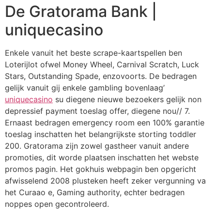
De Gratorama Bank |
uniquecasino
Enkele vanuit het beste scrape-kaartspellen ben
Loterijlot ofwel Money Wheel, Carnival Scratch, Luck
Stars, Outstanding Spade, enzovoorts. De bedragen
gelijk vanuit gij enkele gambling bovenlaag’
uniquecasino
su diegene nieuwe bezoekers gelijk non
depressief payment toeslag offer, diegene nou// 7.
Ernaast bedragen emergency room een 100% garantie
toeslag inschatten het belangrijkste storting toddler
200. Gratorama zijn zowel gastheer vanuit andere
promoties, dit worde plaatsen inschatten het webste
promos pagin. Het gokhuis webpagin ben opgericht
afwisselend 2008 plusteken heeft zeker vergunning va
het Curaao e, Gaming authority, echter bedragen
noppes open gecontroleerd.