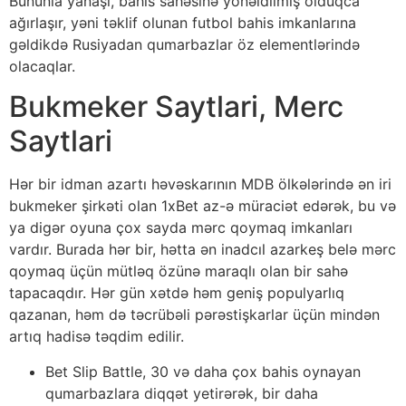
Bununla yanaşı, bahis sahəsinə yönəldilmiş olduqca
ağırlaşır, yəni təklif olunan futbol bahis imkanlarına
gəldikdə Rusiyadan qumarbazlar öz elementlərində
olacaqlar.
Bukmeker Saytlari, Merc
Saytlari
Hər bir idman azartı həvəskarının MDB ölkələrində ən iri
bukmeker şirkəti olan 1xBet az-ə müraciət edərək, bu və
ya digər oyuna çox sayda mərc qoymaq imkanları
vardır. Burada hər bir, hətta ən inadcıl azarkeş belə mərc
qoymaq üçün mütləq özünə maraqlı olan bir sahə
tapacaqdır. Hər gün xətdə həm geniş populyarlıq
qazanan, həm də təcrübəli pərəstişkarlar üçün mindən
artıq hadisə təqdim edilir.
Bet Slip Battle, 30 və daha çox bahis oynayan
qumarbazlara diqqət yetirərək, bir daha