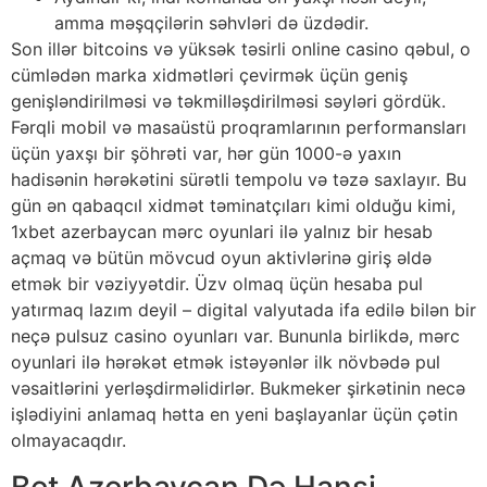
amma məşqçilərin səhvləri də üzdədir.
Son illər bitcoins və yüksək təsirli online casino qəbul, o
cümlədən marka xidmətləri çevirmək üçün geniş
genişləndirilməsi və təkmilləşdirilməsi səyləri gördük.
Fərqli mobil və masaüstü proqramlarının performansları
üçün yaxşı bir şöhrəti var, hər gün 1000-ə yaxın
hadisənin hərəkətini sürətli tempolu və təzə saxlayır. Bu
gün ən qabaqcıl xidmət təminatçıları kimi olduğu kimi,
1xbet azerbaycan mərc oyunlari ilə yalnız bir hesab
açmaq və bütün mövcud oyun aktivlərinə giriş əldə
etmək bir vəziyyətdir. Üzv olmaq üçün hesaba pul
yatırmaq lazım deyil – digital valyutada ifa edilə bilən bir
neçə pulsuz casino oyunları var. Bununla birlikdə, mərc
oyunlari ilə hərəkət etmək istəyənlər ilk növbədə pul
vəsaitlərini yerləşdirməlidirlər. Bukmeker şirkətinin necə
işlədiyini anlamaq hətta en yeni başlayanlar üçün çətin
olmayacaqdır.
Bet Azerbaycan Də Hansi