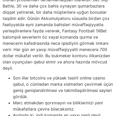
Battle, 30 və daha çox bahis oynayan qumarbazlara
diqqət yetirərək, bir daha müştərilərə uyğun bonuslar
təqdim edir. Günün Akkumulyatoru xüsusilə birdən çox
fəaliyyətdə eyni zamanda bahisləri müvəffəqiyyətlə
yerləşdirənlərə fayda verərək, Fantasy Football 1XBet
balompié sevərlərin öz xəyal komanda qurma və
menecerin kafedrasında necə işlədiyini görmək imkanı
verir. Hər gün ən yaxşı müvəffəqiyyətli menecerə 700
dollar mükafat verilir. Bu bukmeker kontoru ölkənizdən
olan oyunçuları qəbul etmir və ahora hazırda mövcud
deyil.
Son illər bitcoins və yüksək təsirli online casino
qəbul, o cümlədən marka xidmətləri çevirmək üçün
geniş genişləndirilməsi və təkmilləşdirilməsi səyləri
gördük.
Mərc etməkdən qorxmayın və biliklərinizi yeni
mükafatlara çevirə biləcəksiniz.
Aydındır ki, indi komanda ən yaxşı nəsil deyil,