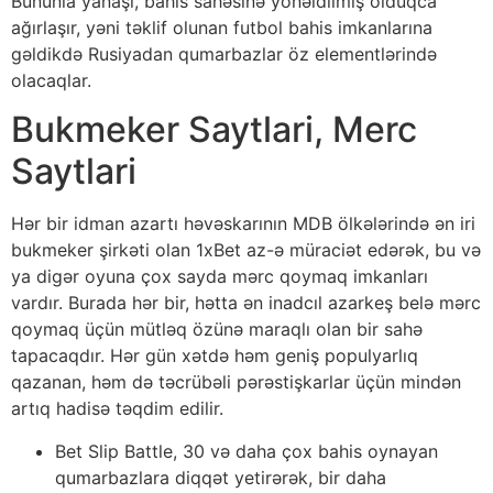
Bununla yanaşı, bahis sahəsinə yönəldilmiş olduqca
ağırlaşır, yəni təklif olunan futbol bahis imkanlarına
gəldikdə Rusiyadan qumarbazlar öz elementlərində
olacaqlar.
Bukmeker Saytlari, Merc
Saytlari
Hər bir idman azartı həvəskarının MDB ölkələrində ən iri
bukmeker şirkəti olan 1xBet az-ə müraciət edərək, bu və
ya digər oyuna çox sayda mərc qoymaq imkanları
vardır. Burada hər bir, hətta ən inadcıl azarkeş belə mərc
qoymaq üçün mütləq özünə maraqlı olan bir sahə
tapacaqdır. Hər gün xətdə həm geniş populyarlıq
qazanan, həm də təcrübəli pərəstişkarlar üçün mindən
artıq hadisə təqdim edilir.
Bet Slip Battle, 30 və daha çox bahis oynayan
qumarbazlara diqqət yetirərək, bir daha