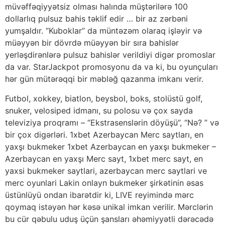
müvəffəqiyyətsiz olması halında müştərilərə 100
dollarlıq pulsuz bahis təklif edir … bir az zərbəni
yumşaldır. “Kuboklar” da müntəzəm olaraq işləyir və
müəyyən bir dövrdə müəyyən bir sıra bahislər
yerləşdirənlərə pulsuz bahislər verildiyi digər promoslar
da var. StarJackpot promosyonu da va ki, bu oyunçuları
hər gün mütərəqqi bir məbləğ qazanma imkanı verir.
Futbol, xokkey, biatlon, beysbol, boks, stolüstü golf,
snuker, velosiped idmanı, su polosu və çox sayda
televiziya proqramı – “Ekstrasenslərin döyüşü”, “Nə? ” və
bir çox digərləri. 1xbet Azerbaycan Merc saytları, en
yaxşı bukmeker 1xbet Azerbaycan en yaxşı bukmeker –
Azerbaycan en yaxşı Merc sayt, 1xbet merc sayt, en
yaxsi bukmeker saytlari, azerbaycan merc saytlari ve
merc oyunlari Lakin onlayn bukmeker şirkətinin əsas
üstünlüyü ondan ibarətdir ki, LIVE reyimində mərc
qoymaq istəyən hər kəsə unikal imkan verilir. Mərclərin
bu cür qəbulu uduş üçün şansları əhəmiyyətli dərəcədə