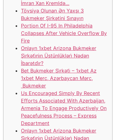
İmran Xan Kremldə…
Tövsiyə Olunan Ən Yaxşı 3
Bukmeker Şirkətini Sınayın
Portion Of I-95 In Philadelphia
Collapses After Vehicle Overflow By
Fire
Onlayn 1xbet Arizona Bukmeker
Şi̇rkəti̇ni̇n Üstünlükləri̇ Nədən
İbarətdi̇r?
Bet Bukmeker Şi̇rkəti̇ – 1xbet Az
1xbet Merc, Azərbaycan Mərc,
Bukmeker
Us Encouraged Simply By Recent
Efforts Associated With Azerbaijan,
Armenia To Engage Productively On
Peacefulness Process – Express
Department
Onlayn 1xbet Arizona Bukmeker
Şi̇rkəti̇ni̇n Üstünlükləri̇ Nədən