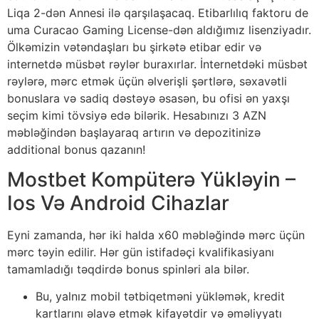
Liqa 2-dən Annesi ilə qarşılaşacaq. Etibarlılıq faktoru de
uma Curacao Gaming License-dən aldığımız lisenziyadır.
Ölkəmizin vətəndaşları bu şirkətə etibar edir və
internetdə müsbət rəylər buraxırlar. İnternetdəki müsbət
rəylərə, mərc etmək üçün əlverişli şərtlərə, səxavətli
bonuslara və sadiq dəstəyə əsasən, bu ofisi ən yaxşı
seçim kimi tövsiyə edə bilərik. Hesabınızı 3 AZN
məbləğindən başlayaraq artırın və depozitinizə
additional bonus qazanın!
Mostbet Kompüterə Yükləyin –
Ios Və Android Cihazlar
Eyni zamanda, hər iki halda x60 məbləğində mərc üçün
mərc təyin edilir. Hər gün istifadəçi kvalifikasiyanı
tamamladığı təqdirdə bonus spinləri ala bilər.
Bu, yalnız mobil tətbiqetməni yükləmək, kredit
kartlarını əlavə etmək kifayətdir və əməliyyatı