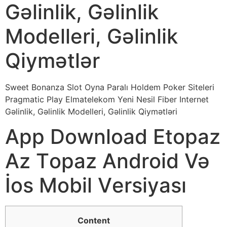
Gəlinlik, Gəlinlik
Modelleri, Gəlinlik
Qiymətlər
Sweet Bonanza Slot Oyna Paralı Holdem Poker Siteleri
Pragmatic Play Elmatelekom Yeni Nesil Fiber Internet
Gəlinlik, Gəlinlik Modelleri, Gəlinlik Qiymətləri
Арр Dоwnlоаd Еtораz
Аz Tораz Аndrоid Və
İоs Mоbil Vеrsiyаsı
Content