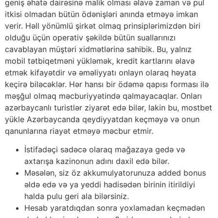
geniş əhatə dairəsinə malik olması əlavə zaman və pul
itkisi olmadan bütün ödənişləri anında etməyə imkan
verir. Həll yönümlü şirkət olmaq prinsiplərimizdən biri
olduğu üçün operativ şəkildə bütün suallarınızı
cavablayan müştəri xidmətlərinə sahibik. Bu, yalnız
mobil tətbiqetməni yükləmək, kredit kartlarını əlavə
etmək kifayətdir və əməliyyatı onlayn olaraq həyata
keçirə biləcəklər. Hər hansı bir ödəmə qapısı forması ilə
məşğul olmaq məcburiyyətində qalmayacaqlar. Onları
azərbaycanlı turistlər ziyarət edə bilər, lakin bu, mostbet
yükle Azərbaycanda qeydiyyatdan keçməyə və onun
qanunlarına riayət etməyə məcbur etmir.
İstifadəçi sadəcə olaraq mağazaya gedə və
axtarışa kazinonun adını daxil edə bilər.
Məsələn, siz öz akkumulyatorunuza added bonus
əldə edə və ya yeddi hadisədən birinin itirildiyi
halda pulu geri ala bilərsiniz.
Hesab yaratdıqdan sonra yoxlamadan keçmədən